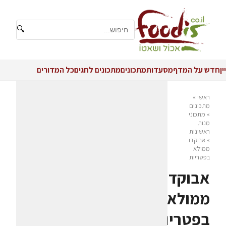
🔍
יין
חדש על המדף
מסעדות
מתכונים
מתכונים לחגים
כל המדורים
ראשי
»
מתכונים
»
מתכוני
מנות
ראשונות
»
אבוקדו
ממולא
בפטריות
אבוקדו
ממולא
בפטריות