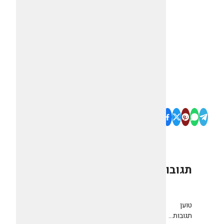
תגובות
0
טוען
תגובות...