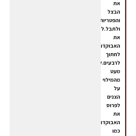
את
הבצל
והפטריות
ולתבל.לקלף
את
האבוקדו
לחתוך
לרבעים.לסדר
מעט
מהמילוי
על
הצנים
לפרוס
את
האבוקדו
כמו