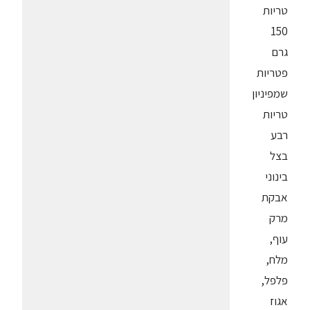
טריות
150
גרם
פטריות
שמפיניון
טריות
רבע
בצל
בינוני
אבקת
מרק
עוף,
מלח,
פלפל,
אגוז