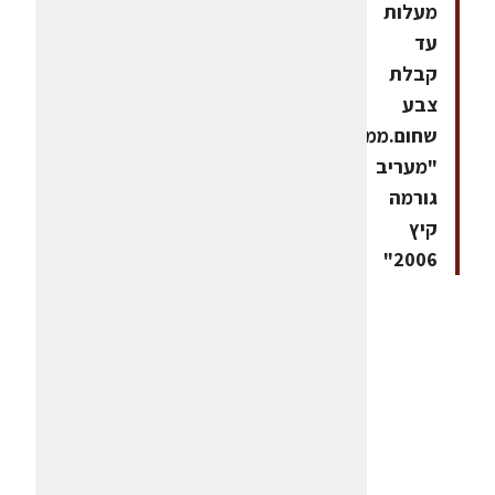
מעלות
עד
קבלת
צבע
שחום.ממתכוני
"מעריב
גורמה
קיץ
2006"