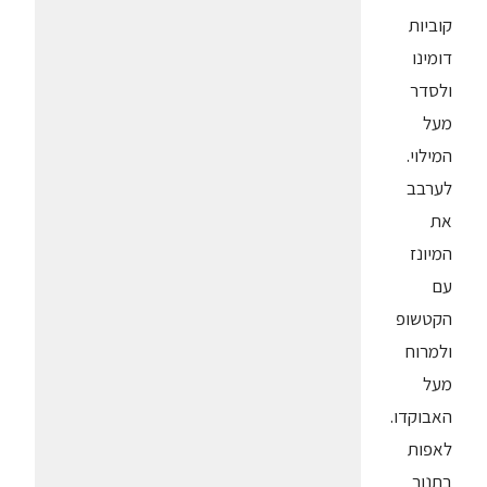
קוביות
דומינו
ולסדר
מעל
המילוי.
לערבב
את
המיונז
עם
הקטשופ
ולמרוח
מעל
האבוקדו.
לאפות
בתנור