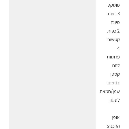
מוסקט
3 כפות
מיונז
2 כפות
קטשופ
4
פרוסות
לחם
קסטן
צנימים
שמן/חמאה
לטיגון
אופן
ההכנה: