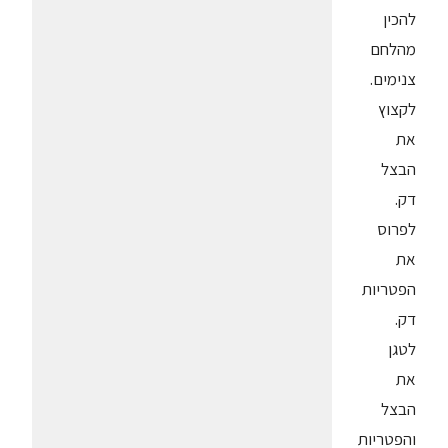
להכין
מהלחם
צנימים.
לקצוץ
את
הבצל
דק.
לפרוס
את
הפטריות
דק.
לטגן
את
הבצל
והפטריות