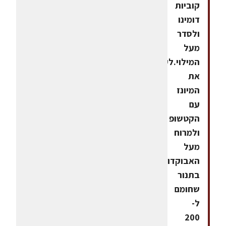
קוביות
דומינו
ולסדר
מעל
המילוי.לערבב
את
המיונז
עם
הקטשופ
ולמרוח
מעל
האבוקדו.לאפות
בתנור
שחומם
ל-
200