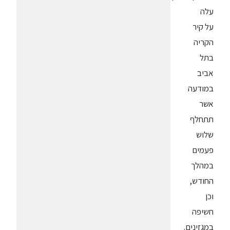
עלה
על קיר
הקריה
בתל
אביב
במודעה
אשר
תתחלף
שלוש
פעמים
במהלך
החודש,
וכן
חשיפה
במגזינים.