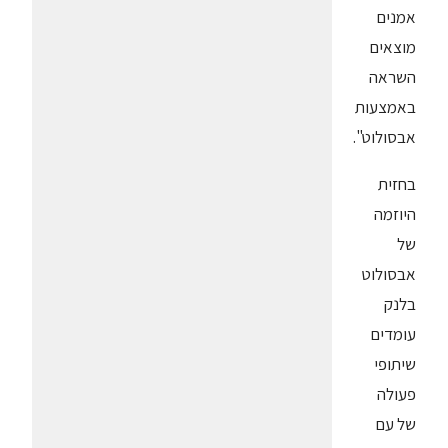
אמנים
מוצאים
השראה
באמצעות
אבסולוט".
בחזית
היוזמה
של
אבסולוט
בלנק
עומדים
שיתופי
פעולה
של עם