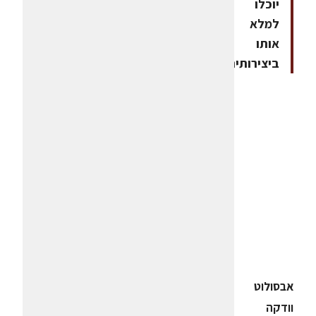
יוכלו
למלא
אותו
ביצירותיהם
אבסולוט
וודקה