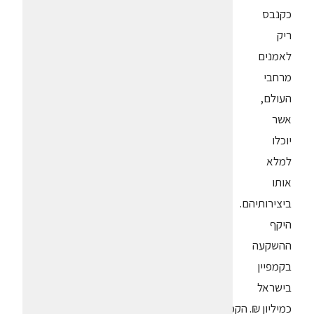
כקנבס
ריק
לאמנים
מרחבי
העולם,
אשר
יוכלו
למלא
אותו
ביצירותיהם.
היקף
ההשקעה
בקמפיין
בישראל
כמיליון ₪. הקמפיין