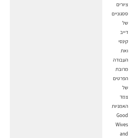
ציורים
ססגוניים
של
דייב
קינסי
ואת
העבודה
מרובת
הפרטים
של
צמד
האמניות
Good
Wives
and