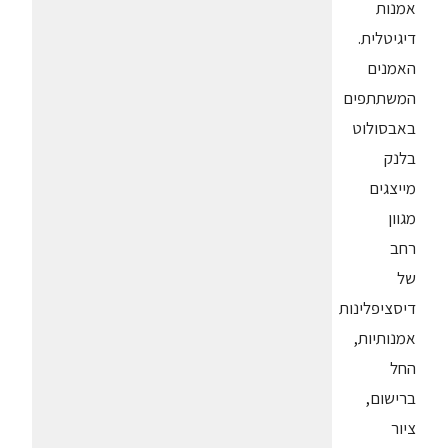
אמנות
דיגיטלית.
האמנים
המשתתפים
באבסולוט
בלנק
מייצגים
מגוון
רחב
של
דיסציפלינות
אמנותיות,
החל
ברישום,
ציור