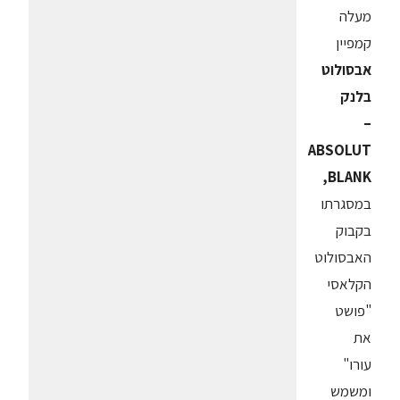
מעלה
קמפיין
אבסולוט
בלנק
–
ABSOLUT
BLANK,
במסגרתו
בקבוק
האבסולוט
הקלאסי
"פושט
את
עורו"
ומשמש