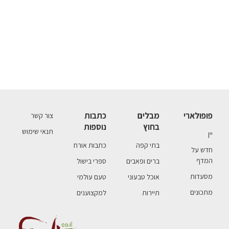
פופולארי
מבלים
כתבות
צור קשר
בחוץ
נוספות
תנאי שימוש
יין
בתי קפה
כתבות אורח
חדש על
המדף
ברים ופאבים
ספרי בישול
מסעדות
אוכל טבעוני
טעם עולמי
מתכונים
תיירות
למקצוענים