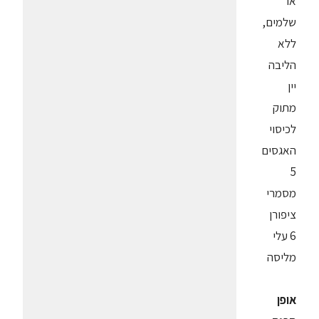
או
שלמים,
ללא
הליבה
יין
מתוק
לכיסוי
האגסים
5
מסמרי
ציפורן
6 עלי
מליסה
אופן