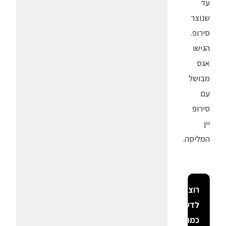
עד
שנוצר
סירופ.
הגישו
אגס
מבושל
עם
סירופ
יין
המליסה.
רוצה
לדעת
כמה