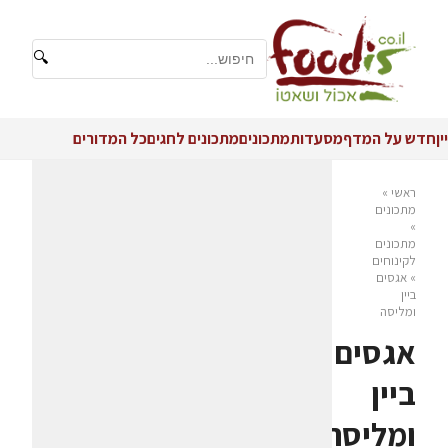
🔍
יין
חדש על המדף
מסעדות
מתכונים
מתכונים לחגים
כל המדורים
ראשי
»
מתכונים
»
מתכונים
לקינוחים
»
אגסים
ביין
ומליסה
אגסים
ביין
ומליסה