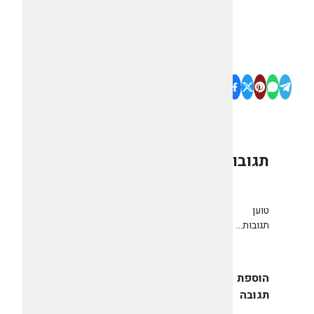
תגובות
0
טוען
תגובות...
הוספת
תגובה