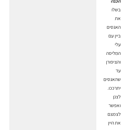
הכנה
בשלו
את
האגסים
ביין עם
עלי
המליסה
והציפורן
עד
שהאגסים
יתרככו.
לצנן
ואפשר
לצמצם
את היין