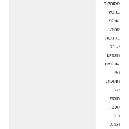
ממותקות
בדבש
אורגני
טהור.
בטבעות
יש רק
חומרים
אורגניים
ואין
תוספות
של
חומרי
טעם,
ריח
וצבע.