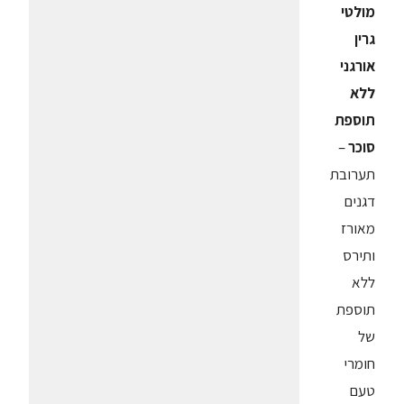
מולטי
גרין
אורגני
ללא
תוספת
סוכר
–
תערובת
דגנים
מאורז
ותירס
ללא
תוספת
של
חומרי
טעם