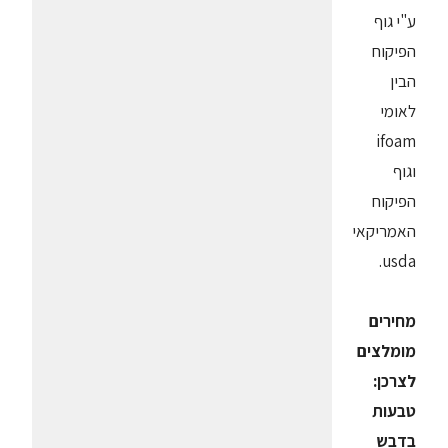
ע"י גוף
הפיקוח
הבין
לאומי
ifoam
וגוף
הפיקוח
האמריקאי
usda.
מחירים
מומלצים
לצרכן:
טבעות
בדבש