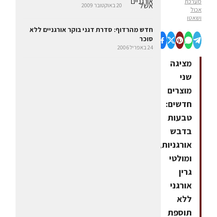
מערכת
20 באוקטובר 2009
אכול
ושאטו
חדש מהרדוף: סדרת דגני בוקר אורגניים ללא
סוכר
24 באפריל 2006
מציגה
שני
מוצרים
חדשים:
טבעות
בדבש
אורגניות,
ומולטי
גרין
אורגני
ללא
תוספת