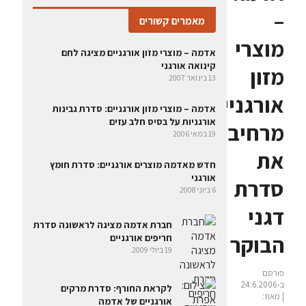
–
מאמרים קשורים
מוצרי
אדמה – מוצרי מזון אורגניים מציגה לחם
קינואה אורגני
מזון
13 בינואר 2007
אורגניים
אדמה – מוצרי מזון אורגניים: סדרת גבינות
אורגניות על בסיס חלב עזים
מרחיבה
19 במאי 2006
את
חדש מאדמה מוצרים אורגניים: סדרת חומץ
אורגני
סדרת
6 ביוני 2008
דגני
חברת אדמה מציגה לראשונה סדרת
הבוקר
חריפים אורגניים
19 ביולי 2009
פורסם
ב-24.6.2006
לקראת החורף: סדרת מרקים
| מאת:
אורגניים של אדמה