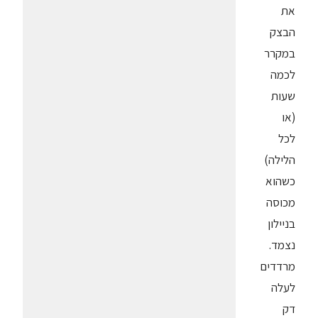
את
הבצק
במקרר
לכמה
שעות
(או
לכל
הלילה)
כשהוא
מכוסה
בניילון
נצמד.
מרדדים
לעלה
דק