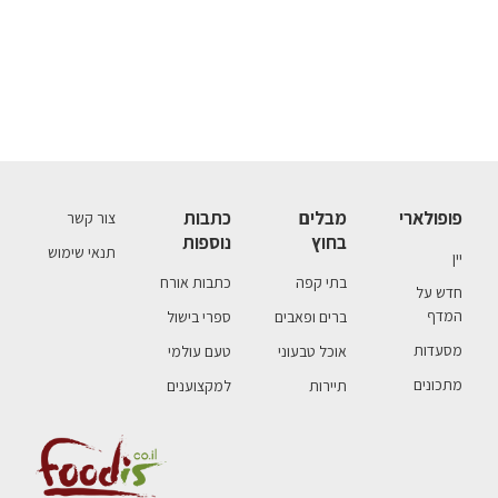
פופולארי
מבלים
כתבות
צור קשר
בחוץ
נוספות
תנאי שימוש
יין
בתי קפה
כתבות אורח
חדש על
המדף
ברים ופאבים
ספרי בישול
מסעדות
אוכל טבעוני
טעם עולמי
מתכונים
תיירות
למקצוענים