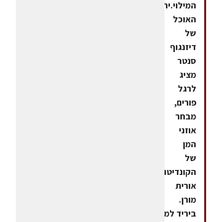
המילוי.יריד
האוכל
של
דיזנגוף
סנטר
מציג
לרגל
פורים,
מבחר
אוזני
המן
של
הקונדיטורית
אורית
מורן.
ביריד למעלה