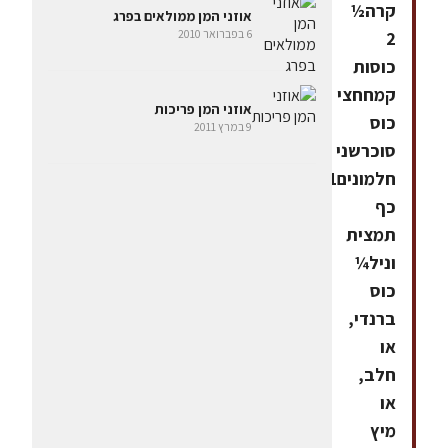
קרה½
אוזני המן ממולאים בפרג
6 בפברואר 2010
2
כוסות
קמחחצי
אוזני המן פריכות
כוס
9 במרץ 2011
סוכרשני
חלמונים1
כף
תמצית
וניל¼
כוס
ברנדי,
או
חלב,
או
מיץ