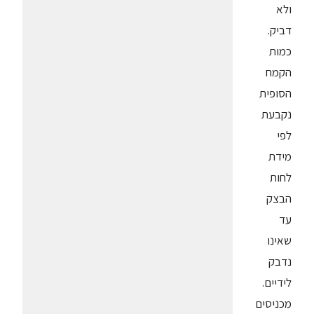
ולא
דביק.
כמות
הקמח
הסופית
נקבעת
לפי
מידת
לחות
הבצק
עד
שאינו
נדבק
לידיים.
מכניסים