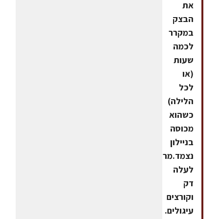
את
הבצק
במקרר
לכמה
שעות
(או
לכל
הלילה)
כשהוא
מכוסה
בניילון
נצמד.מרדדים
לעלה
דק
וקורצים
עיגולים.