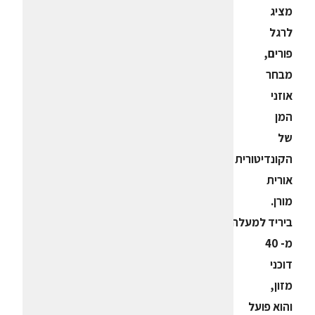
מציג
לרגל
פורים,
מבחר
אוזני
המן
של
הקונדיטורית
אורית
מורן.
ביריד למעלה
מ- 40
דוכני
מזון,
והוא פועל