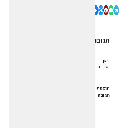
תגובות
0
טוען
תגובות...
הוספת
תגובה