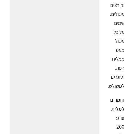
וקורצים
עיגולים.
שמים
על כל
עיגול
מעט
ממלית
הפרג
וסוגרים
למשולש.
חומרים
למלית
פרג:
200