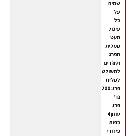
שמים
על
כל
עיגול
מעט
ממלית
הפרג
וסוגרים
למשולש.חומרים
למלית
פרג:200
גר'
פרג
טחון4
כפות
פירורי