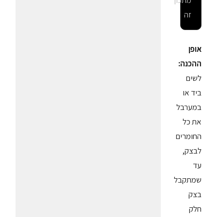
מתכון
זה
אופן
ההכנה:
לשים
ביד או
במערבל
את כל
החומרים
לבצק,
עד
שמתקבל
בצק
חלק