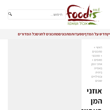
🔍
יין
חדש על המדף
מסעדות
מתכונים
מתכונים לחגים
כל המדורים
ראשי
»
מתכונים
»
מתכוני
מאפים
»
אוזני המן
באפייה
ביתית
ובמילויים
שונים
אוזני
המן