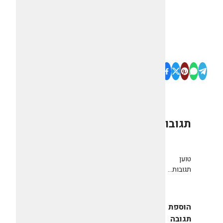
תגובות
0
טוען
תגובות...
הוספת
תגובה