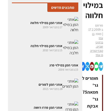
במילוי
מתכונים חדשים
חלווה
אוזני המן במילוי חלווה
פורסם
17 בפברואר 2009
ב-17.2.2009
| מאת:
בן
עמי
ברתיני
אוזני המן במילוי חלבה
שביט,
15 בפברואר 2010
קונדיטוריה
בן עמי
אוזני המן במילוי פרג
15 בפברואר 2006
חומרים לבצק:250
גר'
אוזני המן לפורים
28 בפברואר 2015
חמאה75
גר'
אבקת
אוזני המן פררו רושה