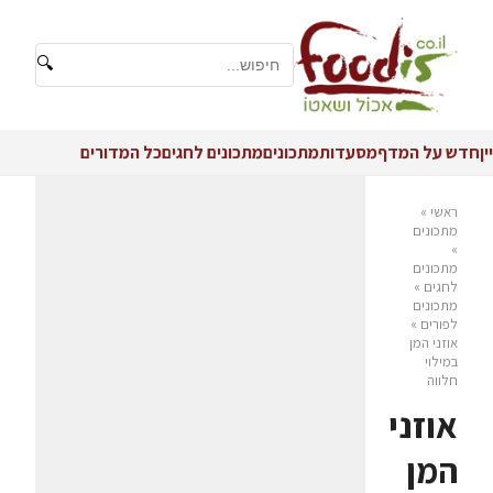
🔍
יין
חדש על המדף
מסעדות
מתכונים
מתכונים לחגים
כל המדורים
ראשי
»
מתכונים
»
מתכונים
לחגים
»
מתכונים
לפורים
»
אוזני המן
במילוי
חלווה
אוזני
המן