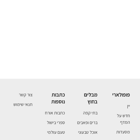
פופולארי
מבלים
כתבות
צור קשר
בחוץ
נוספות
תנאי שימוש
יין
בתי קפה
כתבות אורח
חדש על
המדף
ברים ופאבים
ספרי בישול
מסעדות
אוכל טבעוני
טעם עולמי