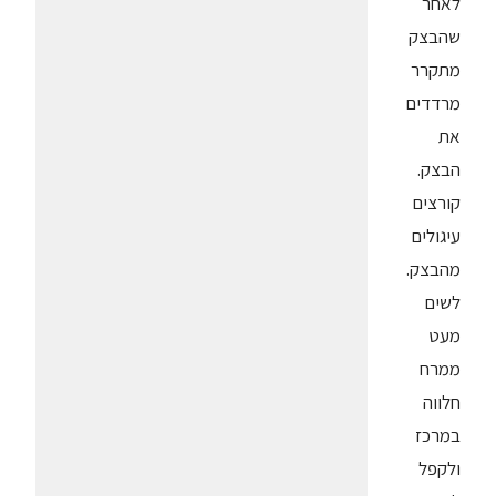
לאחר
שהבצק
מתקרר
מרדדים
את
הבצק.
קורצים
עיגולים
מהבצק.
לשים
מעט
ממרח
חלווה
במרכז
ולקפל