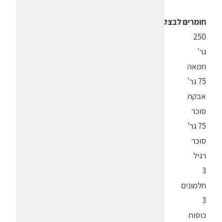
חומרים לבצק:
250
גר'
חמאה
75 גר'
אבקת
סוכר
75 גר'
סוכר
רגיל
3
חלמונים
3
כוסות