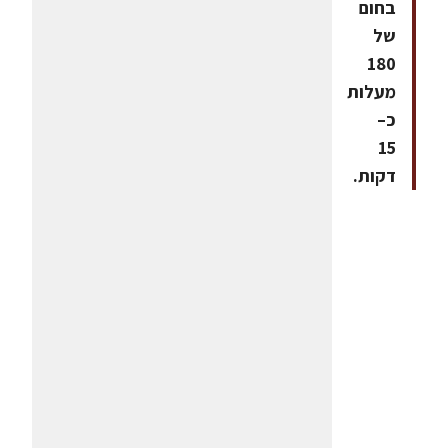
בחום
של
180
מעלות
כ–
15
דקות.