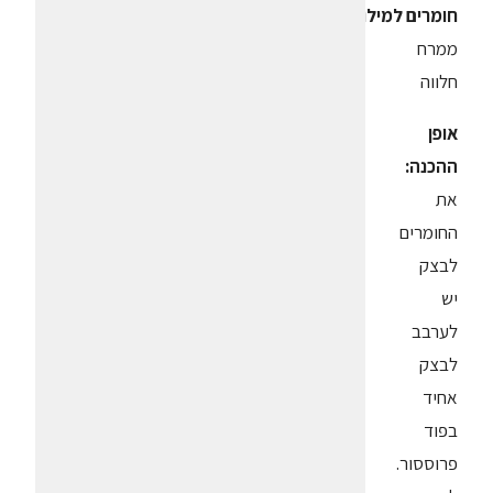
חומרים למילוי:
ממרח
חלווה
אופן
ההכנה:
את
החומרים
לבצק
יש
לערבב
לבצק
אחיד
בפוד
פרוססור.