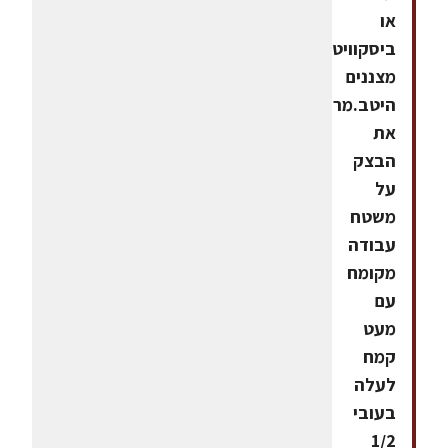
או
ביסקוויטים.
מצננים
היטב.מרדדים
את
הבצק
על
משטח
עבודה
מקומח
עם
מעט
קמח
לעלה
בעובי
1/2