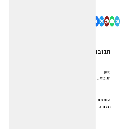
תגובות
0
טוען
תגובות...
הוספת
תגובה