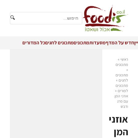
🔍
יין
חדש על המדף
מסעדות
מתכונים
מתכונים לחגים
כל המדורים
ראשי
»
מתכונים
»
מתכונים
לחגים
»
מתכונים
לפורים
»
אוזני המן
עם פרג
ודבש
אוזני
המן