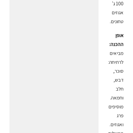
100 ג'
אגוזים
טחונים.
אופן
ההכנה:
מביאים
לרתיחה:
סוכר,
דבש,
חלב
וחמאה.
מוסיפים
פרג
ואגוזים.