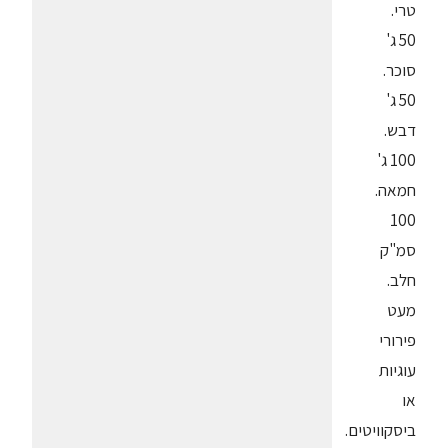
טרי.
50 ג'
סוכר.
50 ג'
דבש.
100 ג'
חמאה.
100
סמ"ק
חלב.
מעט
פירורי
עוגיות
או
ביסקוויטים.