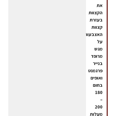
את
הקצוות
בעזרת
קצוות
האצבעות.עורכים
על
מגש
מרופד
בנייר
פרגמנט
ואופים
בחום
180
–
200
מעלות