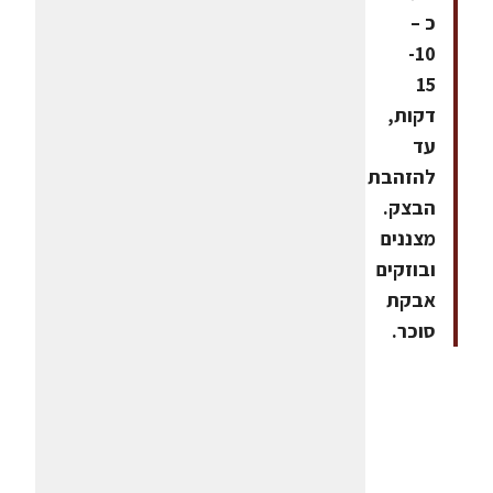
כ –
10-
15
דקות,
עד
להזהבת
הבצק.
מצננים
ובוזקים
אבקת
סוכר.