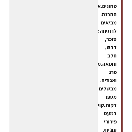
טחונים.אופן
ההכנה:
מביאים
לרתיחה:
סוכר,
דבש,
חלב
וחמאה.מוסיפים
פרג
ואגוזים.
מבשלים
מספר
דקות.קושרים
במעט
פירורי
עוגיות