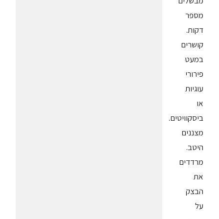
מבשלים
מספר
דקות.
קושרים
במעט
פירורי
עוגיות
או
ביסקוויטים.
מצננים
היטב.
מרדדים
את
הבצק
על