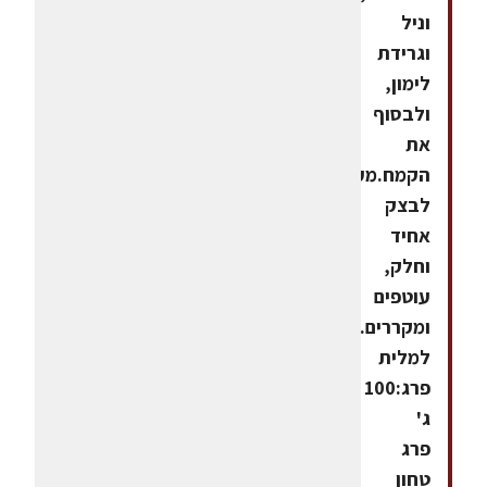
וניל
וגרידת
לימון,
ולבסוף
את
הקמח.מעבדים
לבצק
אחיד
וחלק,
עוטפים
ומקררים.חומרים
למלית
פרג:100
ג'
פרג
טחון