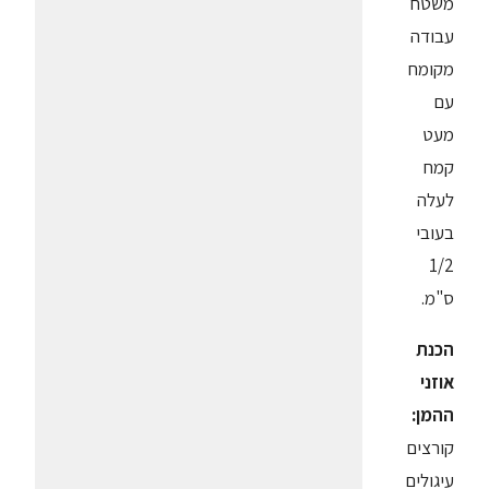
משטח
עבודה
מקומח
עם
מעט
קמח
לעלה
בעובי
1/2
ס"מ.
הכנת
אוזני
ההמן:
קורצים
עיגולים