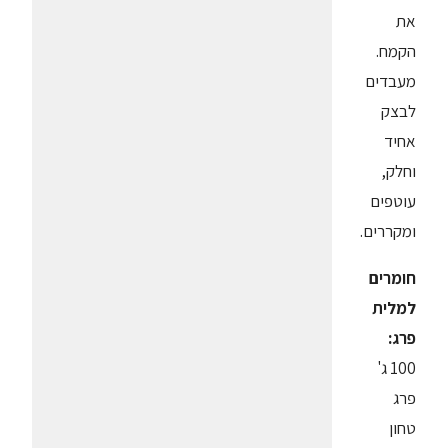
את
הקמח.
מעבדים
לבצק
אחיד
וחלק,
עוטפים
ומקררים.
חומרים
למלית
פרג:
100 ג'
פרג
טחון