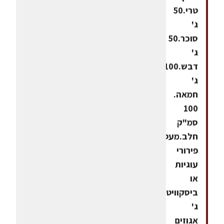
טרי.50
ג'
סוכר.50
ג'
דבש.100
ג'
חמאה.
100
סמ"ק
חלב.מעט
פירורי
עוגיות
או
ביסקוויטים.100
ג'
אגוזים