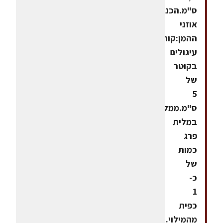
ס"מ.הכנת
אוזני
ההמן:קורצים
עיגולים
בקוטר
של
5
ס"מ.ממלאים
במלית
פרג
כמות
של
כ-
1
כפית
מהמילוי.סוגרים