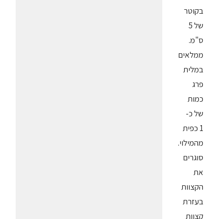
בקוטר
של 5
ס"מ.
ממלאים
במלית
פרג
כמות
של כ-
1 כפית
מהמילוי.
סוגרים
את
הקצוות
בעזרת
קצוות