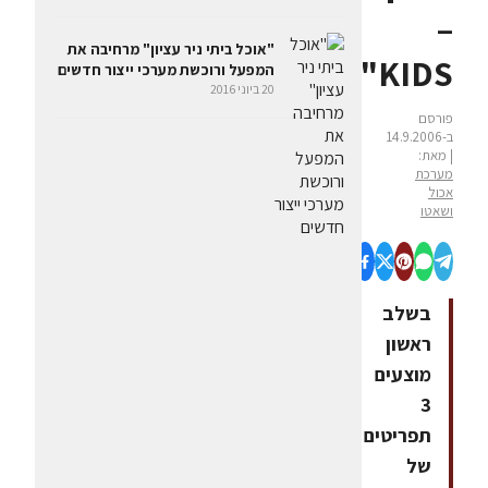
–
"אוכל ביתי ניר עציון" מרחיבה את
KIDS"
המפעל ורוכשת מערכי ייצור חדשים
20 ביוני 2016
פורסם
ב-14.9.2006
| מאת:
מערכת
אכול
ושאטו
בשלב
ראשון
מוצעים
3
תפריטים
של