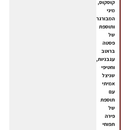
קוסקוס,
מיני
המבורגר
ותוספת
של
פסטה
ברוטב
עגבניות,
וחטיפי
שניצל
אמיתי
עם
תוספת
של
פירה
תפוחי