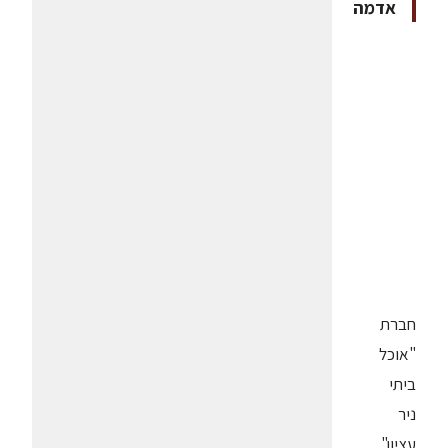
אדמה
חברת
"אוכל
ביתי
ניר
עציון",