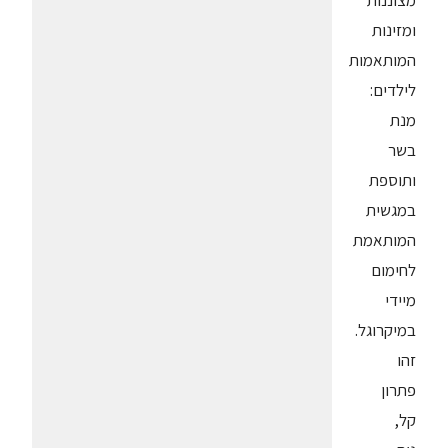
מצוננות
ומזינות
המותאמות
לילדים:
מנת
בשר
ותוספת
במגשית
המותאמת
לחימום
מיידי
במיקרוגל.
זהו
פתרון
קל,