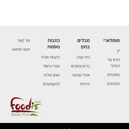
פופולארי
מבלים
כתבות
צור קשר
בחוץ
נוספות
תנאי שימוש
יין
בתי קפה
כתבות אורח
חדש על
המדף
ברים ופאבים
ספרי בישול
מסעדות
אוכל טבעוני
טעם עולמי
מתכונים
תיירות
למקצוענים