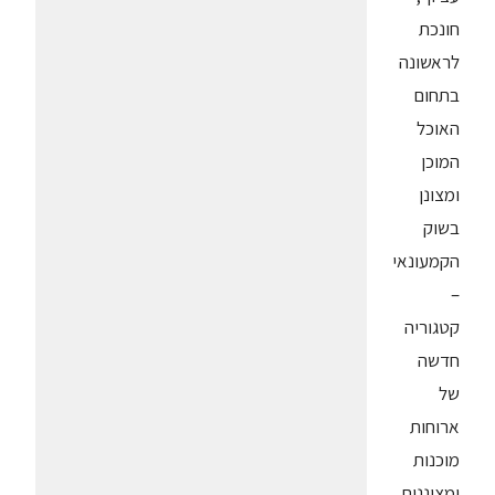
חונכת
לראשונה
בתחום
האוכל
המוכן
ומצונן
בשוק
הקמעונאי
–
קטגוריה
חדשה
של
ארוחות
מוכנות
ומצוננות