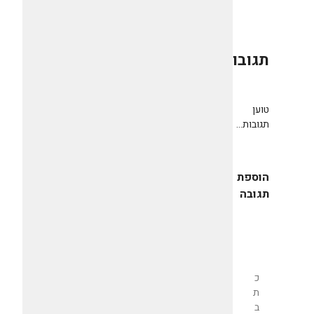
תגובות
0
טוען
תגובות...
הוספת
תגובה