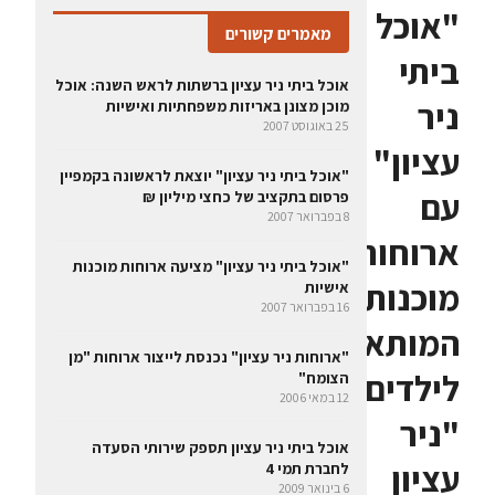
"אוכל
מאמרים קשורים
ביתי
אוכל ביתי ניר עציון ברשתות לראש השנה: אוכל
ניר
מוכן מצונן באריזות משפחתיות ואישיות
25 באוגוסט 2007
עציון"
"אוכל ביתי ניר עציון" יוצאת לראשונה בקמפיין
עם
פרסום בתקציב של כחצי מיליון ₪
8 בפברואר 2007
ארוחות
"אוכל ביתי ניר עציון" מציעה ארוחות מוכנות
מוכנות
אישיות
16 בפברואר 2007
המותאמות
"ארוחות ניר עציון" נכנסת לייצור ארוחות "מן
לילדים:
הצומח"
12 במאי 2006
"ניר
אוכל ביתי ניר עציון תספק שירותי הסעדה
עציון
לחברת תמי 4
6 בינואר 2009