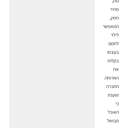
נוח,
מהיר
וזמין,
המאפשר
לילד
לחמם
בעצמו
בקלות
את
הארוחה.
החברה
טוענת
כי
האוכל
מבושל