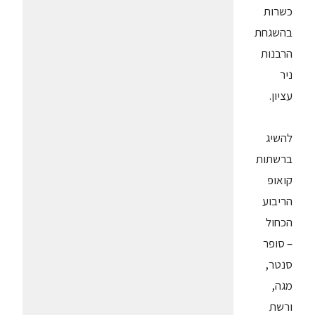
כשרות
בהשגחת
הרבנות
ניר
עציון.
להשיג
ברשתות
קואופ
הריבוע
הכחול
– סופר
סנטר,
מגה,
ורשת