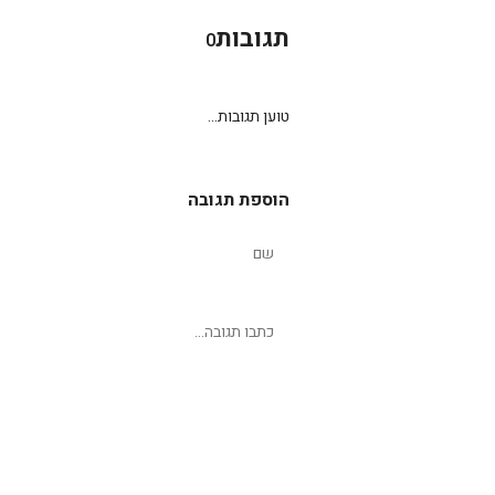
תגובות
0
טוען תגובות...
הוספת תגובה
שליחת תגובה