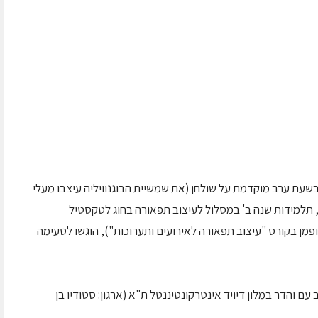
עת ערב מוקדמת על שולחן (את שמשיית הבוגנוויליה עיצבו מעלי
ליין, תלמידות שנה ב' במסלול לעיצוב תפאורה בחוג לטקסטיל
מן בקורס "עיצוב תפאורה לאירועים ותערוכות"), הוגשו לטעימה
נחוג לא מכבר ברוב עם והדר במלון דיויד אינטרקונטיננטל ת"א (ארגון: סטודיו בן