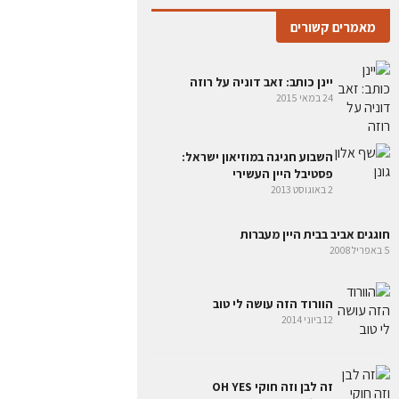
מאמרים קשורים
יינן כותב: זאב דוניה על רוזה
24 במאי 2015
השבוע חגיגה במוזיאון ישראל:
פסטיבל היין העשירי
2 באוגוסט 2013
חוגגים אביב בבית היין מעברות
5 באפריל 2008
הוורוד הזה עושה לי טוב
12 ביוני 2014
זה לבן וזה חוקי OH YES