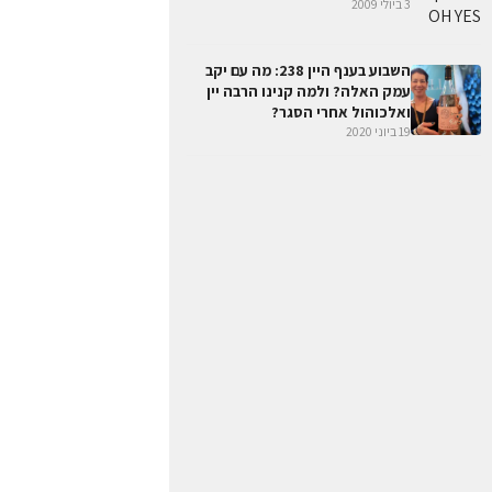
3 ביולי 2009
השבוע בענף היין 238: מה עם יקב
עמק האלה? ולמה קנינו הרבה יין
ואלכוהול אחרי הסגר?
19 ביוני 2020