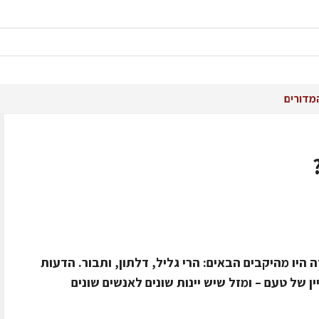
מדורים
הזהב 2006. יינות הרוזה היו מהיקבים הבאים: הרי גליל, דלתון, ותבור. הדעות
ין של טעם – ומזל שיש יינות שונים לאנשים שונים