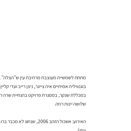
מתחת לשמשייה מעוצבת מרהיבת עין ש"הצלה" בש
בוגנוויליה אמיתיים איה צייגר, ניצן רייב ועדי ק
במכללת שנקר, במסגרת פרויקט בהנחיית שרה רופ
שלושה יינות רוזה.
האירוע: אשכול הזהב 2006, ש
עמי).