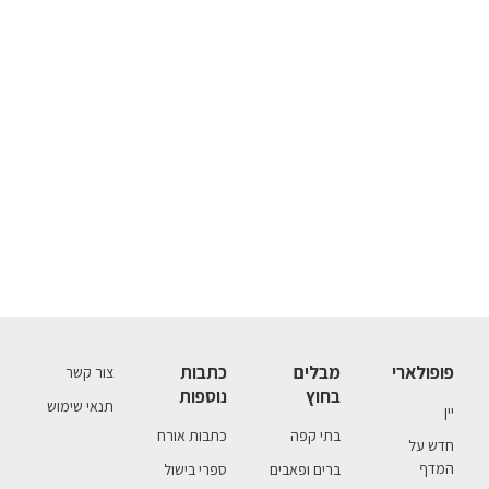
פופולארי
מבלים
כתבות
צור קשר
בחוץ
נוספות
תנאי שימוש
יין
בתי קפה
כתבות אורח
חדש על
המדף
ברים ופאבים
ספרי בישול