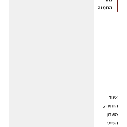
התמזה
איגוד
החתירה,
מועדון
השייט