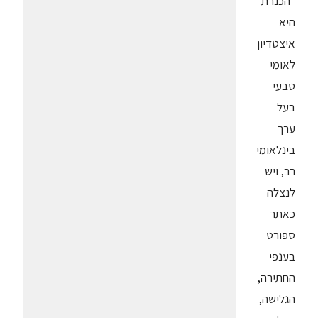
"הכנרת
היא
איצטדיון
לאומי
טבעי
בעל
ערך
בינלאומי
רב, ויש
לנצלה
כאתר
ספורט
בענפי
החתירה,
הגלישה,