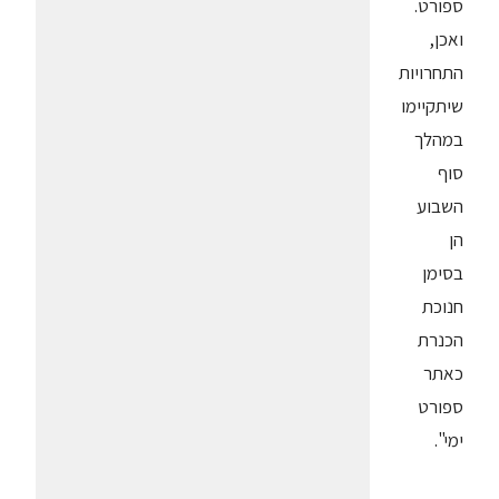
ספורט.
ואכן,
התחרויות
שיתקיימו
במהלך
סוף
השבוע
הן
בסימן
חנוכת
הכנרת
כאתר
ספורט
ימי".