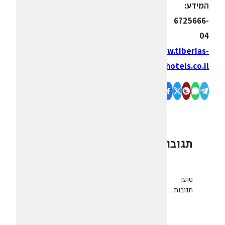
המידע:
6725666-
04
www.tiberias-
hotels.co.il
תגובות
0
טוען
תגובות...