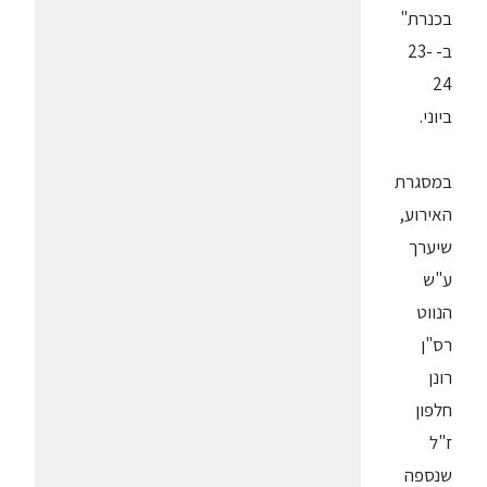
בכנרת"
ב- 23-
24
ביוני.
במסגרת
האירוע,
שיערך
ע"ש
הנווט
רס"ן
רונן
חלפון
ז"ל
שנספה