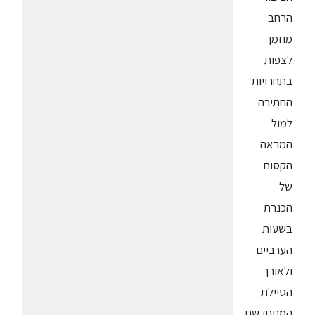
הרחב
מוזמן
לצפות
בתחרויות
החתירה
למול
המראה
הקסום
של
הכנרת
בשעות
הערביים
ולאורך
הטיילת
המתחדשת