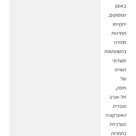
באסון
המסוקים,
יתקיימו
תחרויות
חתירה
בהשתתפות
מועדוני
השייט
של
חיפה,
תל-אביב
וטבריה.
האטרקציה
המרכזית
בתחרות