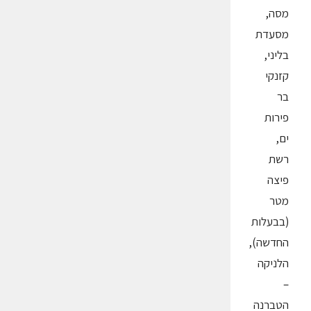
מסה,
מסעדת
בליני,
קזנקי
בר
פירות
ים,
רשת
פיצה
מטר
(בבעלות
החדשה),
הלניקה
–
הטברנה