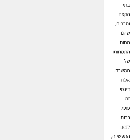
בתי
הקפה
והברים,
שהנו
תחום
התמחותו
של
המשרד.
איגוד
דינמי
זה
פועל
רבות
למען
התעשייה,