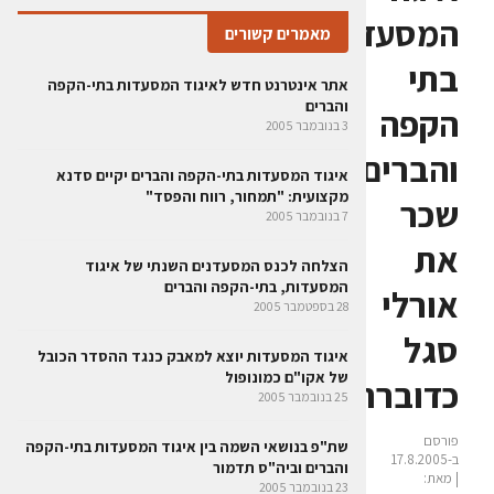
המסעדות
מאמרים קשורים
בתי
אתר אינטרנט חדש לאיגוד המסעדות בתי-הקפה
והברים
הקפה
3 בנובמבר 2005
והברים
איגוד המסעדות בתי-הקפה והברים יקיים סדנא
מקצועית: "תמחור, רווח והפסד"
שכר
7 בנובמבר 2005
את
הצלחה לכנס המסעדנים השנתי של איגוד
המסעדות, בתי-הקפה והברים
אורלי
28 בספטמבר 2005
סגל
איגוד המסעדות יוצא למאבק כנגד ההסדר הכובל
של אקו"ם כמונופול
כדוברת
25 בנובמבר 2005
פורסם
שת"פ בנושאי השמה בין איגוד המסעדות בתי-הקפה
ב-17.8.2005
והברים וביה"ס תדמור
| מאת:
23 בנובמבר 2005