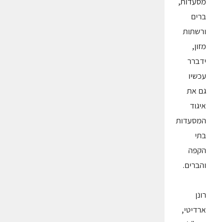
מסעדות,
ברים
ורשתות
מזון,
ידברר
עכשיו
גם את
איגוד
המסעדות
בתי
הקפה
והברים.
רונן
ארדיטי,