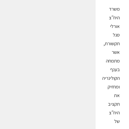
משרד
היח"צ
אורלי
סגל
תקשורת,
אשר
מתמחה
בענף
הקולינריה
ומחזיק
את
תקציב
היח"צ
של