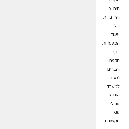
היח"צ
והדוברות
של
איגוד
המסעדות
בתי
הקפה
והברים
נמסר
למשרד
היח"צ
אורלי
סגל
תקשורת.