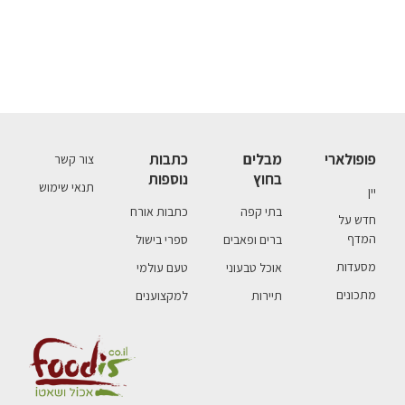
פופולארי
מבלים
כתבות
צור קשר
בחוץ
נוספות
תנאי שימוש
יין
בתי קפה
כתבות אורח
חדש על
המדף
ברים ופאבים
ספרי בישול
מסעדות
אוכל טבעוני
טעם עולמי
מתכונים
תיירות
למקצוענים