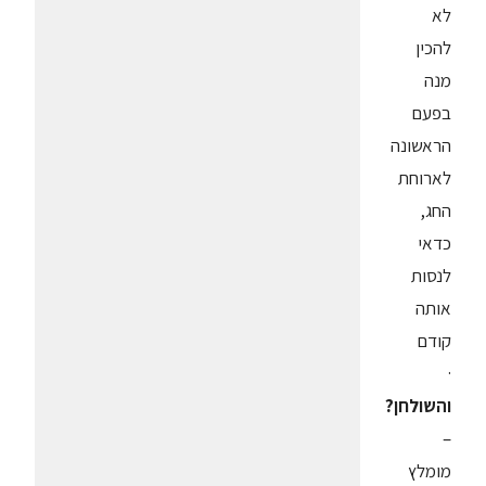
לא
להכין
מנה
בפעם
הראשונה
לארוחת
החג,
כדאי
לנסות
אותה
קודם
·
והשולחן?
–
מומלץ