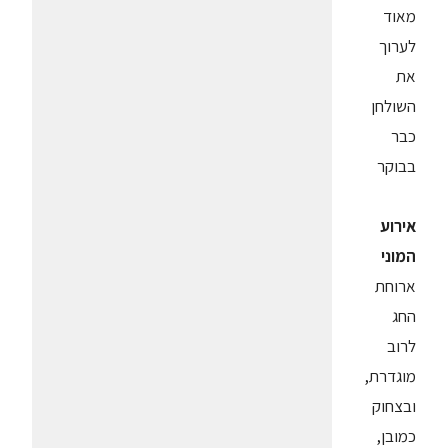
מאוד
לערוך
את
השולחן
כבר
בבוקר
אירוע
המוני
ארוחת
החג
לרוב
מוגדרת,
ובצחוק
כמובן,