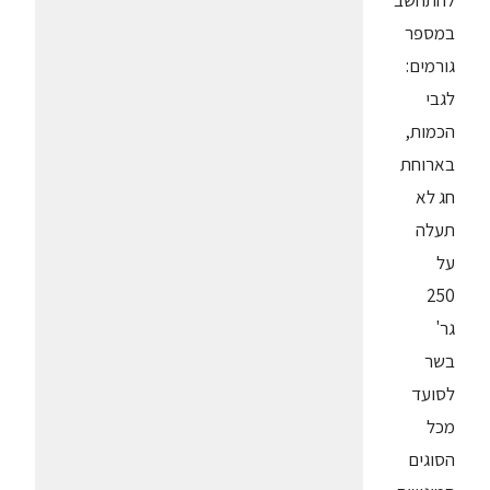
להתחשב
במספר
גורמים:
לגבי
הכמות,
בארוחת
חג לא
תעלה
על
250
גר'
בשר
לסועד
מכל
הסוגים