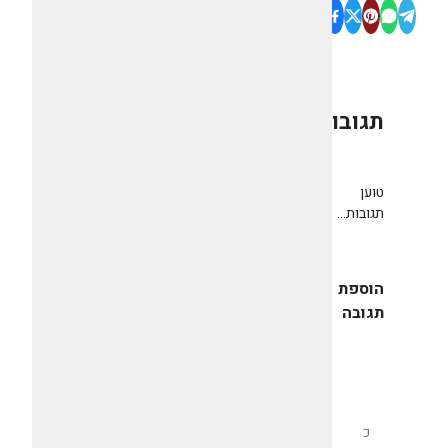
תגובות
0
טוען
תגובות...
הוספת
תגובה