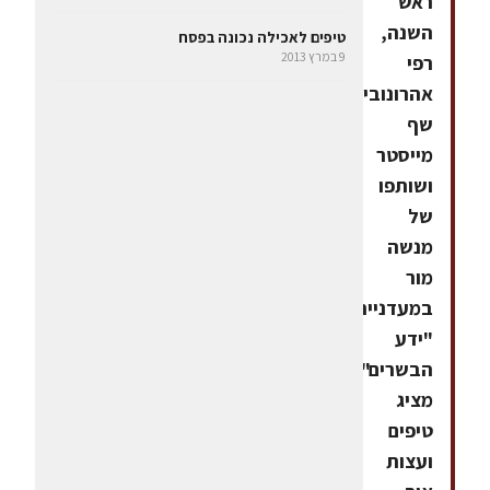
ראש
השנה,
טיפים לאכילה נכונה בפסח
9 במרץ 2013
רפי
אהרונוביץ,
שף
מייסטר
ושותפו
של
מנשה
מור
במעדניית
"ידע
הבשרים",
מציג
טיפים
ועצות