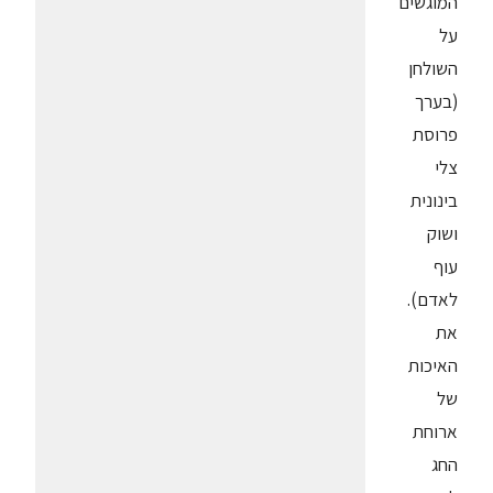
המוגשים
על
השולחן
(בערך
פרוסת
צלי
בינונית
ושוק
עוף
לאדם).
את
האיכות
של
ארוחת
החג