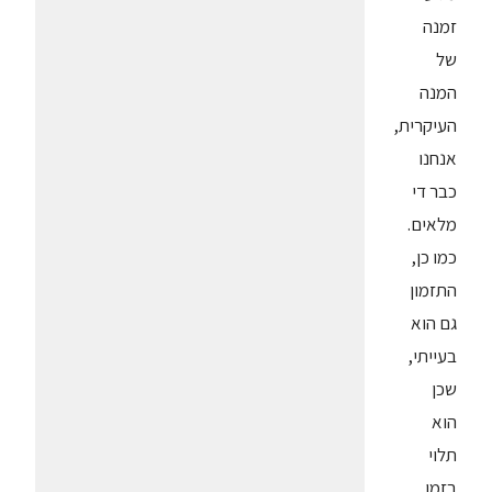
זמנה
של
המנה
העיקרית,
אנחנו
כבר די
מלאים.
כמו כן,
התזמון
גם הוא
בעייתי,
שכן
הוא
תלוי
בזמן