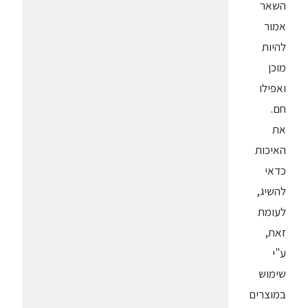
השאר
אמור
להיות
מוכן
ואפילו
חם.
את
האיכות
כדאי
להשיג,
לעומת
זאת,
ע"י
שימוש
במוצרים