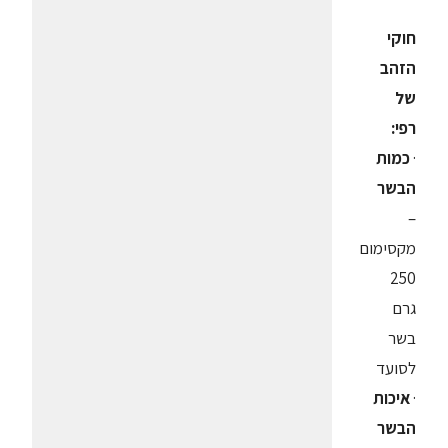
חוקי
הזהב
של
רפי:
·
כמות
הבשר
–
מקסימום
250
גרם
בשר
לסועד
·
איכות
הבשר