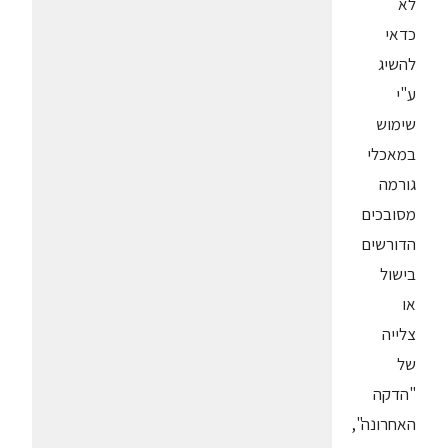
לא
כדאי
להשיג
ע"י
שימוש
במאכלי
גורמה
מסובכים
הדורשים
בישול
או
צלייה
של
"הדקה
האחרונה",