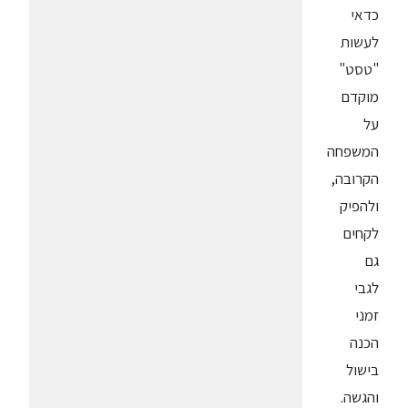
כדאי
לעשות
"טסט"
מוקדם
על
המשפחה
הקרובה,
ולהפיק
לקחים
גם
לגבי
זמני
הכנה
בישול
והגשה.