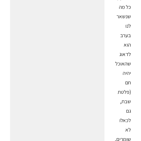
כל מה
שנשאר
לנו
בערב
הוא
לדאוג
שהאוכל
יהיה
חם
(פלטת
שבת,
גם
לכאלו
לא
שומרים,