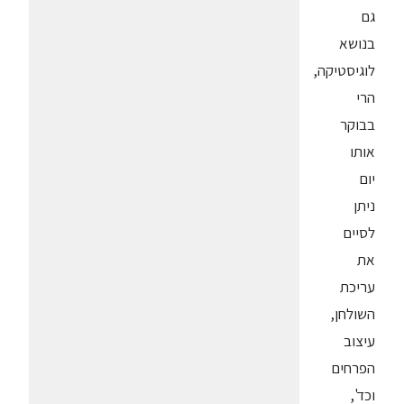
גם
בנושא
לוגיסטיקה,
הרי
בבוקר
אותו
יום
ניתן
לסיים
את
עריכת
השולחן,
עיצוב
הפרחים
וכד',