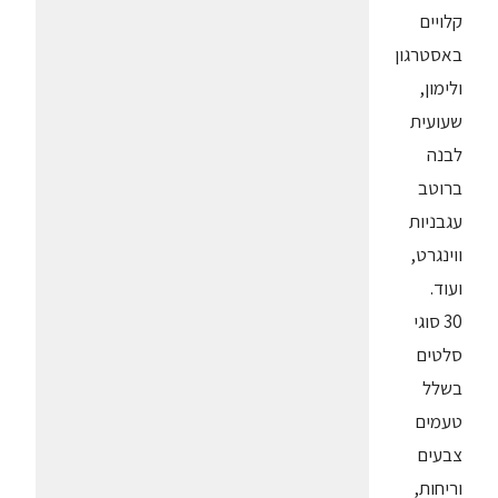
קלויים
באסטרגון
ולימון,
שעועית
לבנה
ברוטב
עגבניות
ווינגרט,
ועוד.
30 סוגי
סלטים
בשלל
טעמים
צבעים
וריחות,