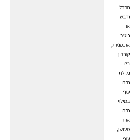
חרדל
ודבש
או
רוטב
אוכמניות,
קורדון
בלו –
גלילת
חזה
עוף
במילוי
חזה
אווז
מעושן,
עוף