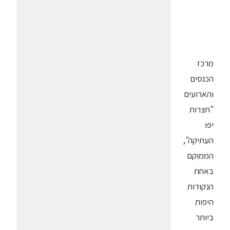
מרכז
הכנסים
והארועים
"חצרות
יפו
העתיקה",
הממוקם
באחת
הנקודות
היפות
ביותר