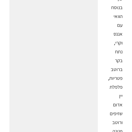
בנוסח
הוואי
עם
אננס
וקרי,
נתח
בקר
ברוטב
פטריות,
פלפלת
יין
אדום
שזיפים
ורוטב
פנינה.