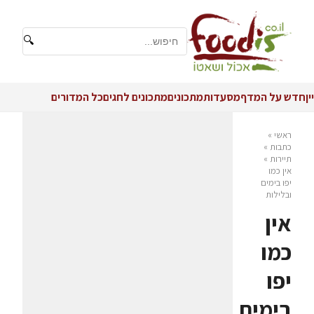
🔍
יין
חדש על המדף
מסעדות
מתכונים
מתכונים לחגים
כל המדורים
ראשי
»
כתבות
»
תיירות
»
אין כמו
יפו בימים
ובלילות
אין
כמו
יפו
בימים