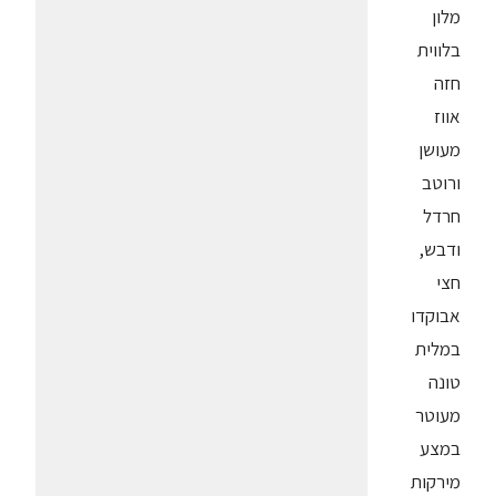
מלון
בלווית
חזה
אווז
מעושן
ורוטב
חרדל
ודבש,
חצי
אבוקדו
במלית
טונה
מעוטר
במצע
מירקות