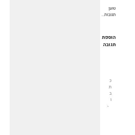
טוען
תגובות...
הוספת
תגובה
שליחת
תגובה