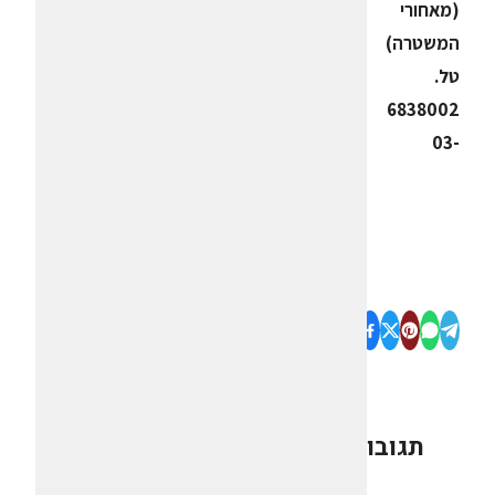
(מאחורי
המשטרה)
טל.
6838002
-03
תגובות
0