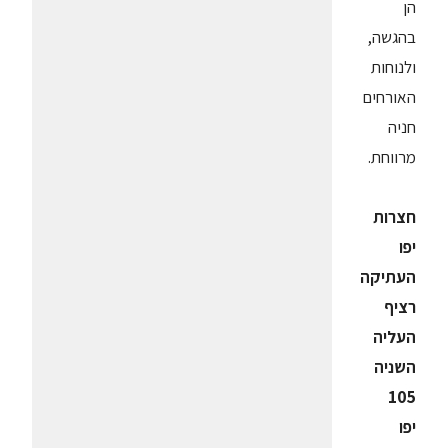
הן
בהגשה,
ולנוחות
האורחים
חניה
מרווחת.
חצרות
יפו
העתיקה
רציף
העליה
השניה
105
יפו