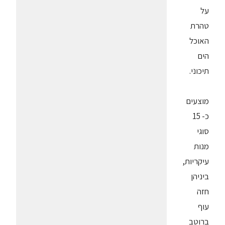
על
טהרת
האוכל
הים
תיכוני.
מוצעים
כ- 15
סוגי
מנות
עיקריות,
ביניהן
חזה
עוף
ברוטב