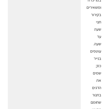
במרינדה
ומשאירים
בקירור
חצי
שעה
עד
שעה.
עוטפים
בנייר
כס;
שמים
את
הדגים
בתנור
שחומם