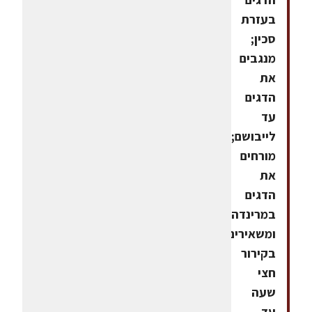
בעזרת
סכין;
מנגבים
את
הדגים
עד
לייבושם;
מורחים
את
הדגים
במרינדה
ומשאירים
בקירור
חצי
שעה
עד