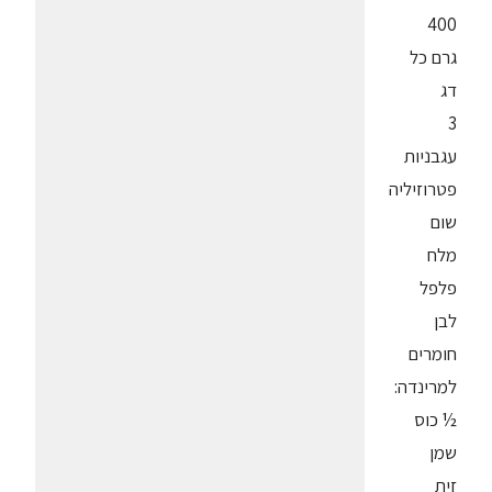
400
גרם כל
דג
3
עגבניות
פטרוזיליה
שום
מלח
פלפל
לבן
חומרים
למרינדה:
½ כוס
שמן
זית