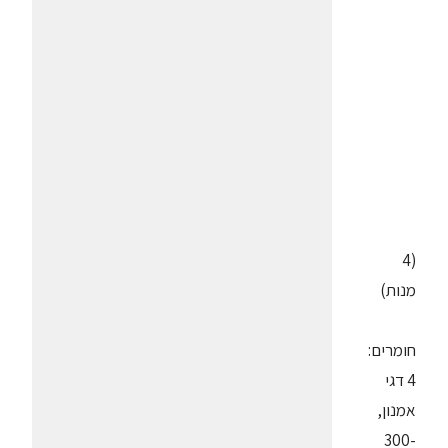
(4
מנות)
חומרים:
4 דגי
אמנון,
300-