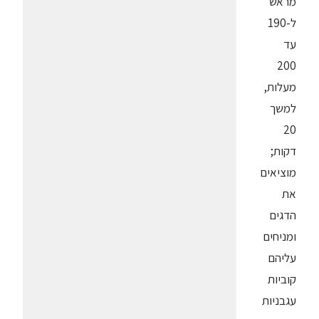
מראש
ל-190
עד
200
מעלות,
למשך
20
דקות;
מוציאים
את
הדגים
ומניחים
עליהם
קוביות
עגבניות