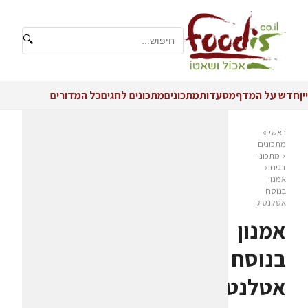
🔍
יין
חדש על המדף
מסעדות
מתכונים
מתכונים לחגים
כל המדורים
ראשי
»
מתכונים
»
מתכוני
דגים
»
אמנון
בנוסח
אטלנטיק
אמנון
בנוסח
אטלנטיק