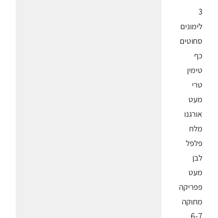
3
לימונים
סחוטים
כף
טימין
טרי
מעט
אורגנו
מלח
פלפל
לבן
מעט
פפריקה
מתוקה
6-7