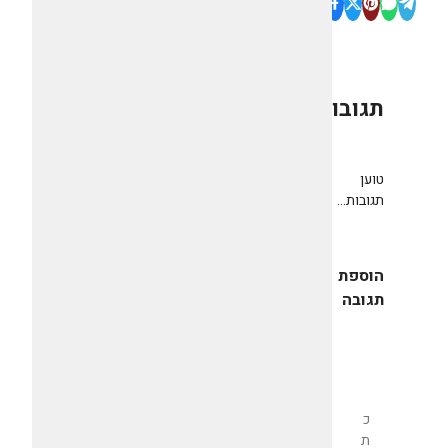
תגובות
0
טוען
תגובות...
הוספת
תגובה