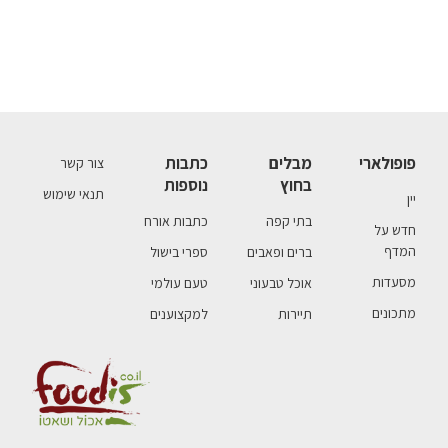
פופולארי
מבלים
כתבות
צור קשר
בחוץ
נוספות
תנאי שימוש
יין
בתי קפה
כתבות אורח
חדש על
המדף
ברים ופאבים
ספרי בישול
מסעדות
אוכל טבעוני
טעם עולמי
מתכונים
תיירות
למקצוענים