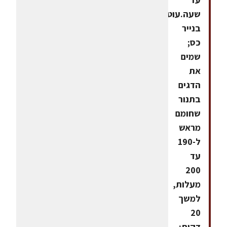
שעה.עוטפים
בנייר
כס;
שמים
את
הדגים
בתנור
שחומם
מראש
ל-190
עד
200
מעלות,
למשך
20
דקות;