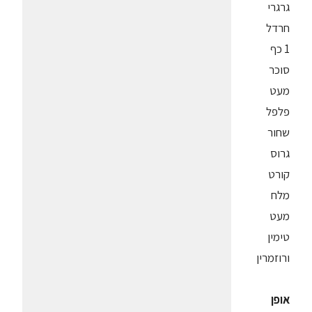
גרגרי
חרדל
1 כף
סוכר
מעט
פלפל
שחור
גרוס
קורט
מלח
מעט
טימין
ורוזמרין
אופן