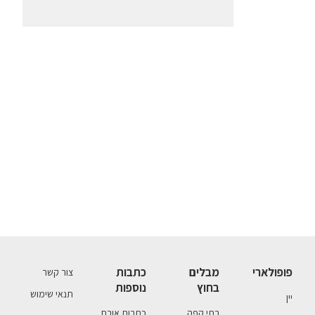
פופולארי
מבלים
כתבות
צור קשר
בחוץ
נוספות
תנאי שימוש
יין
בתי קפה
כתבות אורח