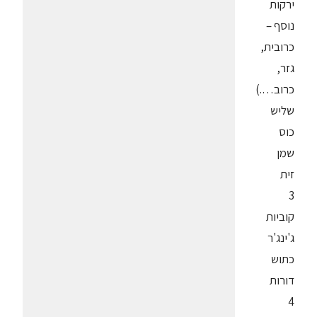
ירקות
נוסף –
כרובית,
גזר,
כרוב….)
שליש
כוס
שמן
זית
3
קוביות
ג'ינג'ר
כתוש
דורות
4