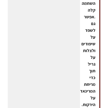
השחמה
קלה
.אפשר
גם
לשפד
על
שיפודים
ולצלות
על
גריל
תוך
כדי
מריחת
המרינאדה
על
הירקות.