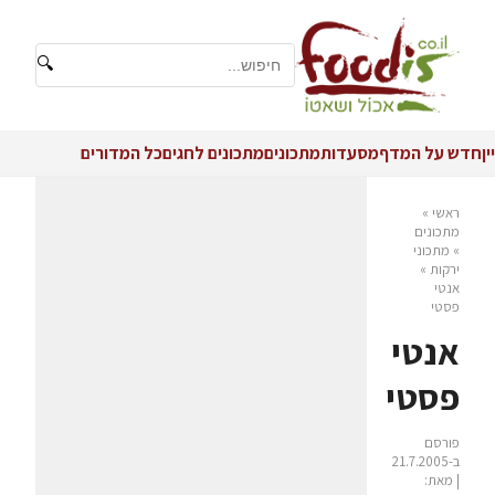
🔍
יין
חדש על המדף
מסעדות
מתכונים
מתכונים לחגים
כל המדורים
ראשי
»
מתכונים
»
מתכוני
ירקות
»
אנטי
פסטי
אנטי
פסטי
פורסם
ב-21.7.2005
| מאת: