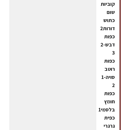
קוביות
שום
כתוש
דורות2
כפות
דבש2-
3
כפות
רוטב
סויה1-
2
כפות
חומץ
בלסמי1
כפית
גרגרי