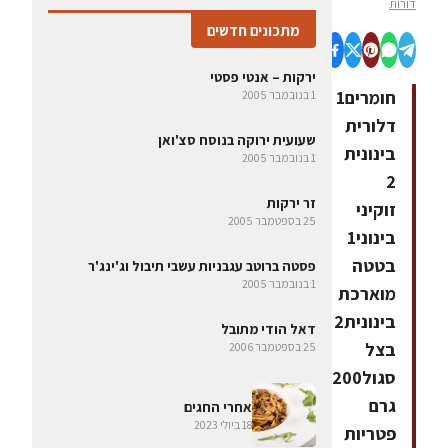
דורות
מתכונים חדשים
ירקות – אנטי פסטי
חומרים1
1 בנובמבר 2005
דלורית
שעועית ירוקה בנוסח סצ'ואן
בינונית
1 בנובמבר 2005
2
זר ירקות
זוקיני
25 בספטמבר 2005
בינוני1
בטטה
פסטה ברוטב עגבניות עשבי תיבול וג'ינג'ר
1 בנובמבר 2005
מוארכת
בינונית2
דאל הודי מתובל
בצל
25 בספטמבר 2006
סגול200
גרם
אחרי החגים
18 ביולי 2023
פטריות