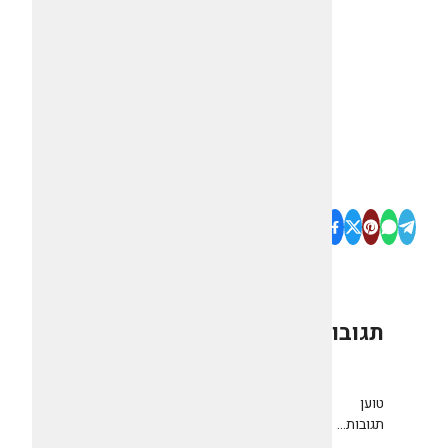
תגובות
0
טוען
תגובות...