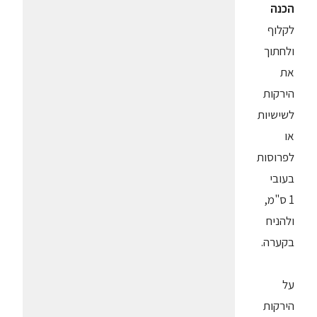
הכנה
לקלוף
ולחתוך
את
הירקות
לשישיות
או
לפרוסות
בעובי
1 ס"מ,
ולהניח
בקערה.
על
הירקות