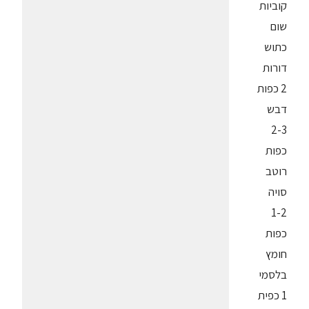
קוביות
שום
כתוש
דורות
2 כפות
דבש
2-3
כפות
רוטב
סויה
1-2
כפות
חומץ
בלסמי
1 כפית