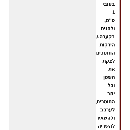
בעובי
1
ס"מ,
ולהניח
בקערה.על
הירקות
החתוכים
לצקת
את
השמן
וכל
יתר
החומרים,
לערבב
ולהשאיר
להשריה