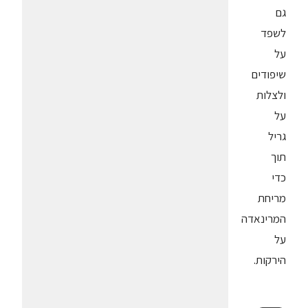
גם
לשפד
על
שיפודים
ולצלות
על
גריל
תוך
כדי
מריחת
המרינאדה
על
הירקות.