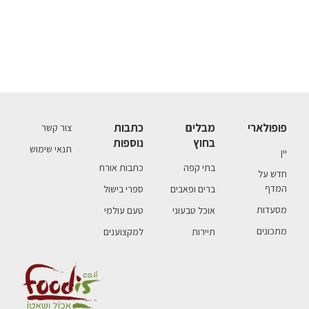
פופולארי
מבלים
כתבות
צור קשר
בחוץ
נוספות
תנאי שימוש
יין
בתי קפה
כתבות אורח
חדש על
המדף
ברים ופאבים
ספרי בישול
מסעדות
אוכל טבעוני
טעם עולמי
מתכונים
תיירות
למקצוענים