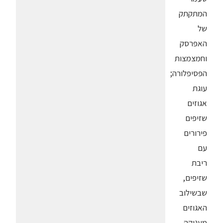
המתקתק
של
האפרסק
וחמצמצות
הפסיפלורה;
עוגת
אגוזים
שזיפים
פירורים
עם
ריבת
שזיפים,
שבשילוב
האגוזים
מעניקה