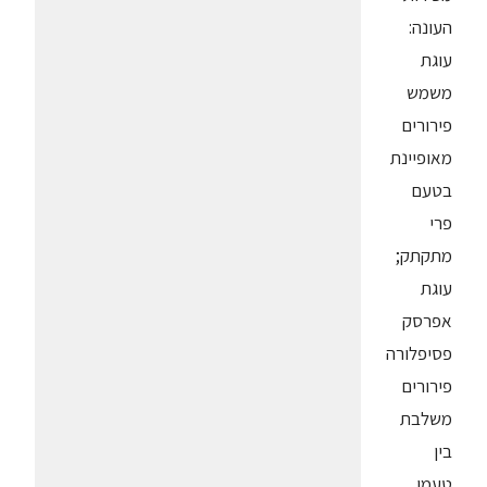
העונה:
עוגת
משמש
פירורים
מאופיינת
בטעם
פרי
מתקתק;
עוגת
אפרסק
פסיפלורה
פירורים
משלבת
בין
טעמו