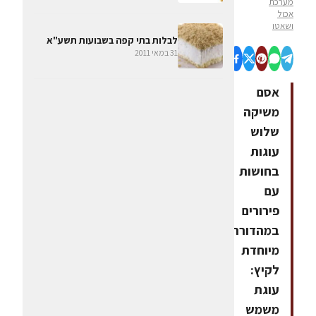
מערכת
אכול
ושאטו
לבלות בתי קפה בשבועות תשע"א
31 במאי 2011
אסם
משיקה
שלוש
עוגות
בחושות
עם
פירורים
במהדורה
מיוחדת
לקיץ:
עוגת
משמש