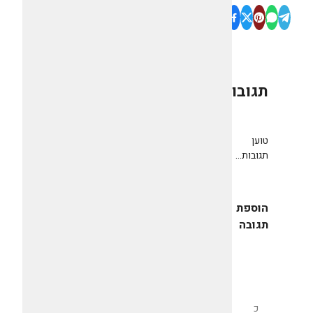
תגובות
0
טוען
תגובות...
הוספת
תגובה