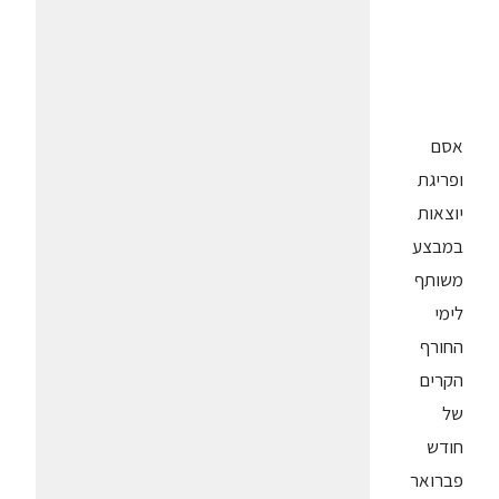
אסם
ופריגת
יוצאות
במבצע
משותף
לימי
החורף
הקרים
של
חודש
פברואר