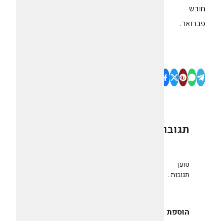
חודש
פברואר.
תגובות
0
טוען
תגובות...
הוספת