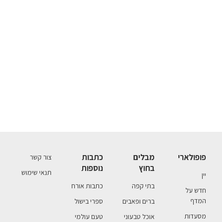
פופולארי
מבלים
כתבות
צור קשר
בחוץ
נוספות
תנאי שימוש
יין
בתי קפה
כתבות אורח
חדש על
המדף
ברים ופאבים
ספרי בישול
מסעדות
אוכל טבעוני
טעם עולמי