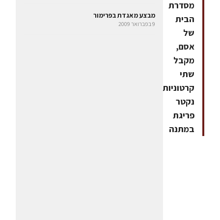
מסדרת
מבצע מאגדת בפרימור
הבית
9 בפברואר 2009
של
אסם,
מקבל
שתי
קרטוניות
נקטר
פריגת
במתנה