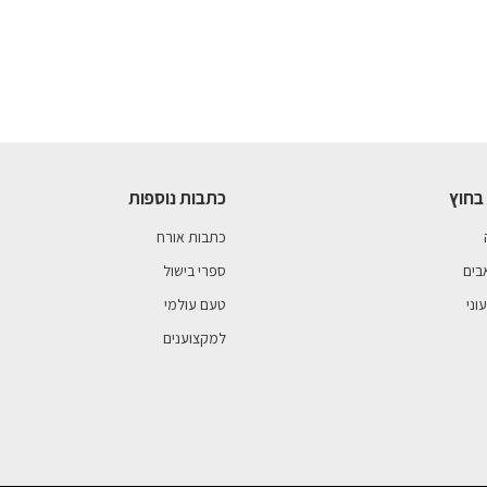
בחוץ
כתבות נוספות
כתבות אורח
בים
ספרי בישול
וני
טעם עולמי
למקצוענים