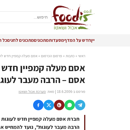
יין
חדש על המדף
מסעדות
מתכונים
מתכונים לחגים
כל ה
ראשי
»
כתבות
»
פרסום הכרסום
»
אסם מעלה קמפיין חדש לעוג
אסם מעלה קמפיין חדש ל
אסם – הרבה מעבר לעוג
פורסם ב-18.6.2006 | מאת:
מערכת אכול ושאטו
חברת אסם מעלה קמפיין חדש לעוגות ה
הרבה מעבר לעוגות", נועד להמחיש את 