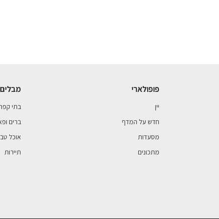
פופולארי
מבלים 
יין
בתי קפה
חדש על המדף
ברים ופא
מסעדות
אוכל טבע
מתכונים
תיירות