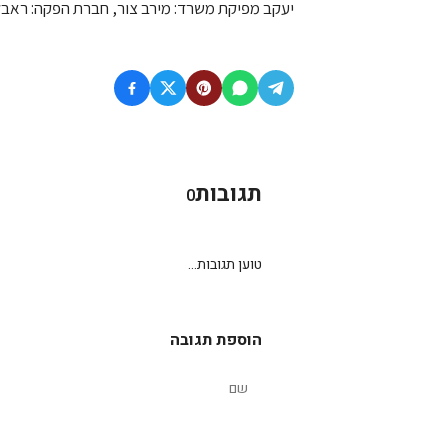
יעקב מפיקת משרד: מירב צור, חברת הפקה: ראבל ה
תגובות
0
טוען תגובות...
הוספת תגובה