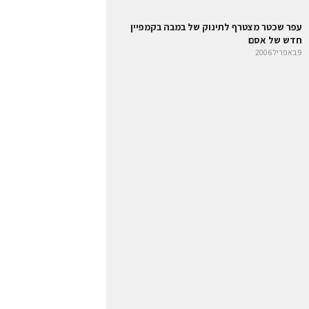
עפר שכטר מצטרף לתינוק של במבה בקמפיין
חדש של אסם
9 באפריל 2006