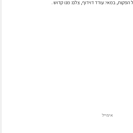
פקות, במאי: עודד דוידוף, צלם: מנו קדוש .