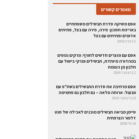
מאמרים קשורים
אסם משיקה סדרת תבשילים משפחתיים
באריזות חסכון: פירה, פירה עם בצל, פתיתים
אדומים ופתיתים עם בצל
5 במרץ 2006
אסם עם מוצרים חדשים לחורף: מרקים נמסים
במהדורה מיוחדת, תבשילים ומרקי בישול עם
חלבון מן הצומח
2 בדצמבר 2006
אסם מרחיבה את סדרת התבשילים בשת"פ עם
טבעול: ארוחה מלאה – גם חלבון גם פחמימה
16 בדצמבר 2006
סיימן מביאה תבשילים מוכנים לאכילה של סנט
דלפור הצרפתית
8 ביולי 2008