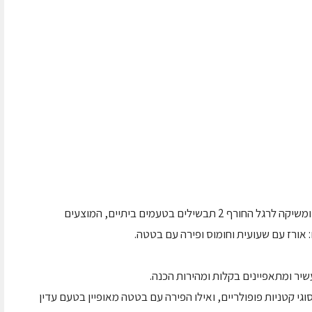
אסם מרחיבה את סדרת התבשילים המשפחתיים ומשיקה לרגל החורף 2 תבשילים בטעמים ביתיים, המוצעים
אורז עם שעועית וחומוס ופירה עם בטטה.
יר ומתאפיינים בקלות ומהירות הכנה.
וגי קטניות פופולריים, ואילו הפירה עם בטטה מאופיין בטעם עדין