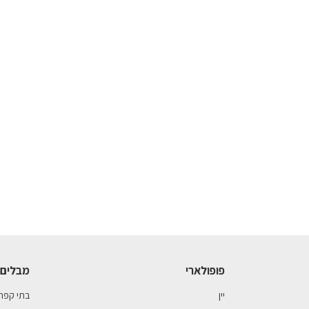
פופולארי
מבלים 
יין
בתי קפה