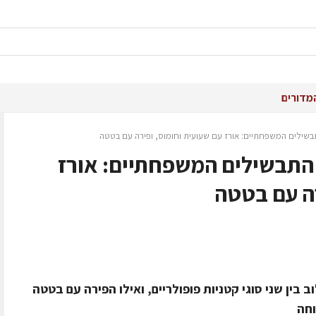
מדורים
ילים המשפחתיים: אורז עם שעועית וחומוס, ופירה עם בטטה
תבשילים המשפחתיים: אורז
רה עם בטטה
 בין שני סוגי קטניות פופולריים, ואילו הפירה עם בטטה
וחה