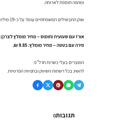
ומהווה תוספת לארוחה.
שוק התבשילים המשפחתיים עומד על כ-19 מיליון ₪ (נילסן, כספי מצטבר אוגוסט, 2005).
אורז עם שעועית וחומוס – מחיר מומלץ לצרכן: 9.05 ₪.
פירה עם בטטה – מחיר מומלץ: 9.85 ₪.
המוצרים בעלי כשרות חרל"פ.
להשיג בכל רשתות השיווק ובחנויות הפרטיות.
תגובות
0