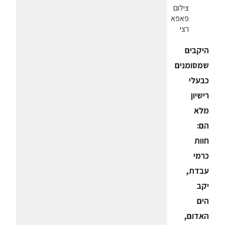
צילום
פאפא
רצי
היקבים
שמסומנים
כבעלי
רישיון
מלא
הם:
חוות
כרמי
עבדת,
יקב
הים
האדום,