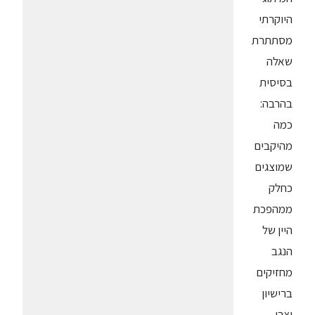
היוקרתי
מסתתרת
שאלה
בסיסית
בהרבה:
כמה
מהיקבים
שמוצגים
כחלק
ממהפכת
היין של
הנגב
מחזיקים
ברישיון
יצרן