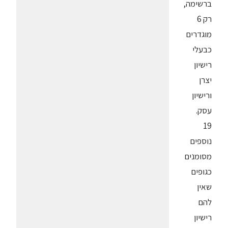
ברשימה,
רק 6
מוגדרים
כבעלי
רישיון
יצרן
ורישיון
עסק.
19
נוספים
מסומנים
כגופים
שאין
להם
רישיון