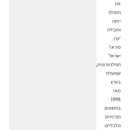
את
המהלך
יזמה
והובילה
'קרן
מיראז'
ישראל'
הפילנטרופית,
שפועלת
בארץ
מאז
1998
בתחומים
חברתיים
וכלכליים.