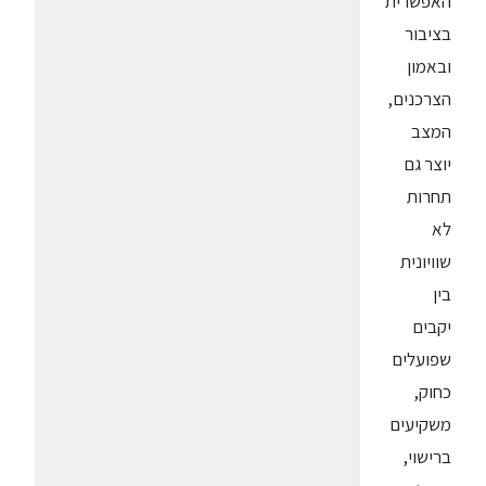
האפשרית
בציבור
ובאמון
הצרכנים,
המצב
יוצר גם
תחרות
לא
שוויונית
בין
יקבים
שפועלים
כחוק,
משקיעים
ברישוי,