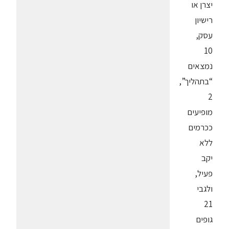
יצרן או
רישיון
עסק,
10
נמצאים
“בתהליך”,
2
מופיעים
ככרמים
ללא
יקב
פעיל,
ולגבי
21
גופים