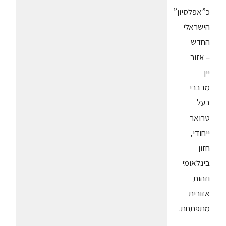
כ”אפלסיון”
הישראלי
החדש
– אזור
יין
מדברי
בעל
טרואר
ייחודי,
חזון
בינלאומי
וזהות
אזורית
מתפתחת.