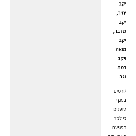
יקב
יתיר,
יקב
מדבר,
יקב
מואה
ויקב
רמת
נגב
.
גורמים
בענף
טוענים
כי לצד
הפגיעה