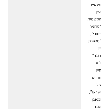
תעשיית
היין
המקומית.
“טרואר
ייחודי”,
“מהפכת
יין
בנגב”
ו”אזור
היין
החדש
של
ישראל”,
וכמובן
הנגב