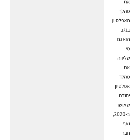
את
מהלך
האפלסיון
בנגב.
הוא גם
מי
שליווה
את
מהלך
אפלסיון
יהודה
שאושר
ב-2020,
ואף
חבר