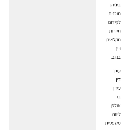
ביניהן
תוכנית
לקידום
תיירות
חקלאית
ויין
בנגב.
עורך
דין
עידן
בר
אולפן
ליווה
משפטית