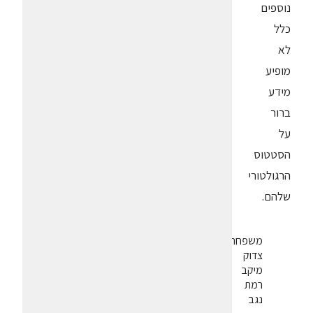
נוספים
כלל
לא
מופיע
מידע
ברור
על
הסטטוס
הרגולטורי
שלהם.
משפחת
צדוק
מיקב
רמת
נגב