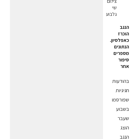
צילום
שי
גלבוע
הנגב
הוכרז
כאפלסיון.
הנתונים
מספרים
סיפור
אחר
בהודעות
חגיגיות
שפורסמו
בשבוע
שעבר
הוצג
הנגב