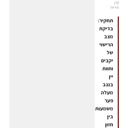
קרן
מיראז'
תחקיר:
בדיקת
מצב
הרישוי
של
יקבים
וחוות
יין
בנגב
מעלה
פער
משמעותי
בין
חזון