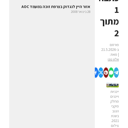
1
אזור היין לנגדוק בצרפת זוכה במעמד AOC
28 בינואר 2008
מתוך
2
פורסם
ב-21.5.2026
| מאת:
אלון גונן
יינניות
וייננים
מחלק
מיקבי
הנגב
בשנת
2021.
צילום