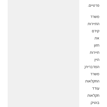
פרטיים.
משרד
התיירות
קידם
את
חזון
תיירות
היין
המדברית;
משרד
החקלאות
עודד
חקלאות
בוטיק