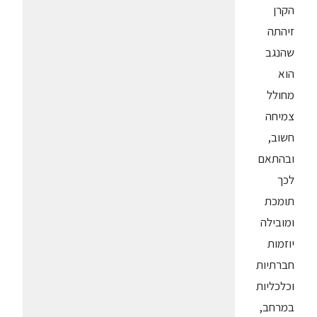
הקרן
זיהתה
שהנגב
הוא
מחולל
צמיחה
חשוב,
ובהתאם
לכך
תומכת
ומובילה
יוזמות
חברתיות
וכלכליות
במרחב,