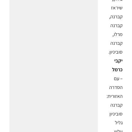
שיראז
קברנה,
קברנה
מרלו,
קברנה
סוביניון.
יקבי
כרמל
– עם
הסדרה
האזורית:
קברנה
סוביניון
גליל
עליון,