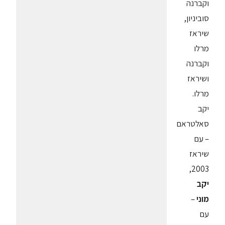
וקברנה
סוביניון,
שיראז
מרלו
וקברנה
ושיראז
מרלו.
יקב
סאלטראם
– עם
שיראז
2003,
יקב
מוני
–
עם