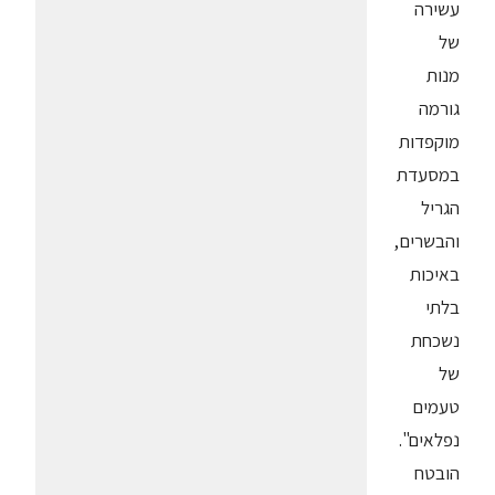
עשירה
של
מנות
גורמה
מוקפדות
במסעדת
הגריל
והבשרים,
באיכות
בלתי
נשכחת
של
טעמים
נפלאים".
הובטח