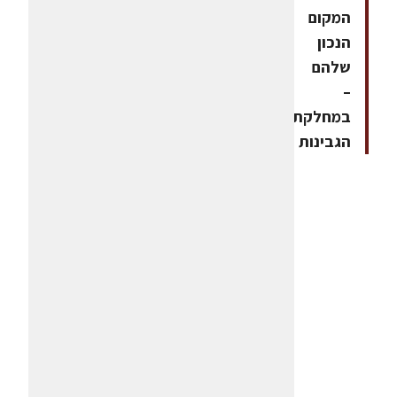
המקום
הנכון
שלהם
–
במחלקת
הגבינות