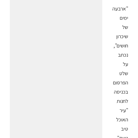
"ארבעה
ימים
של
שיכרון
חושים",
נכתב
על
שלט
הפרסום
בכניסה
לחנות
"עיר
האוכל
טיב