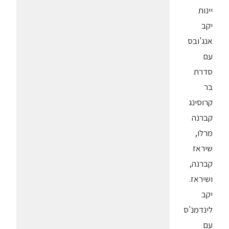
יינות
יקב
אנג'ובס
עם
סדרת
בר
קרוסינג
קברנה
מרלו,
שיראז
קברנה,
ושיראז.
יקב
לינדמנ'ס
עם