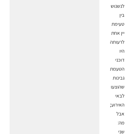
לנשנוש
בין
טעימת
יין אחת
לרעותה
היו
דוכני
הטעמת
גבינות
שהוצעו
לבאי
האירוע;
אבל
מה:
שני