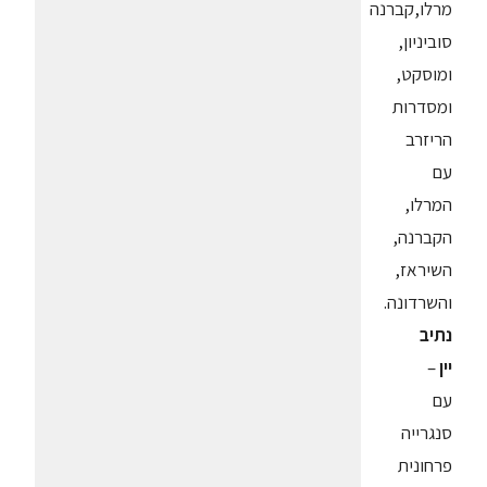
מרלו,קברנה
סוביניון,
ומוסקט,
ומסדרות
הריזרב
עם
המרלו,
הקברנה,
השיראז,
והשרדונה.
נתיב
יין
–
עם
סנגרייה
פרחונית