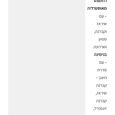
רוזמונט
מאוסטרליה
– עם
שיראז
וקברנה,
סמיון
ושרדונה.
בנימינה
– עם
סדרת
היוגב –
קברנה
שיראז,
קברנה
זינפנדל,