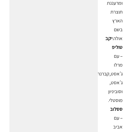
ומרעננת
תוצרת
הארץ
בשם
אולה.
יקב
טוליפ
– עם
מרלו
ג'אסט,קברנה
ג'אסט,
וסוביניון
מוסטלי.
ססלוב
– עם
אביב