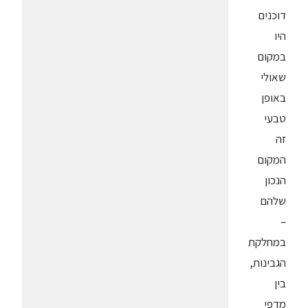
דוכנים
היו
במקום
שאולי
באופן
טבעי
זה
המקום
הנכון
שלהם
–
במחלקת
הגבינות,
בין
מדפי