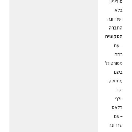
סוביניון
בלאן
ושרדונה.
החברה
הסקוטית
– עם
רוזה
מפורטוגל
בשם
מתיאוס.
יקב
וולף
בלאס
– עם
שרדונה