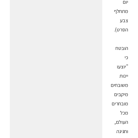
יום
מתחלף
צבע
הסרט).
הובטח
כי
"יוצעו
יינות
משובחים
מיקבים
מובחרים
מכל
העולם,
וחגיגה