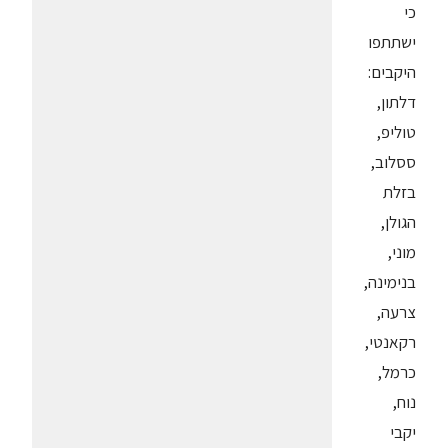
כי
ישתתפו
היקבים:
דלתון,
טוליפ,
ססלוב,
בזלת
הגולן,
מוני,
בנימינה,
צרעה,
רקאנטי,
כרמל,
נוח,
יקבי