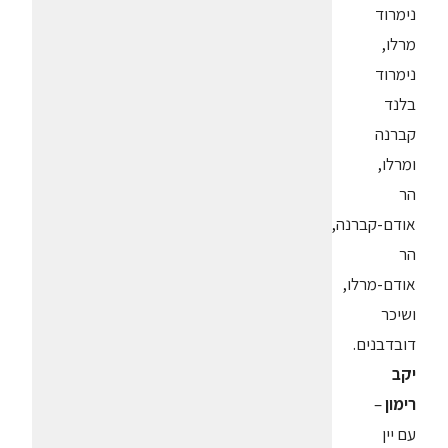
נימרוד
מרלו,
נימרוד
בלנד
קברנה
ומרלו,
הר
אודם-קברנה,
הר
אודם-מרלו,
ושיכר
דובדבנים.
יקב
רימון
–
עם יין