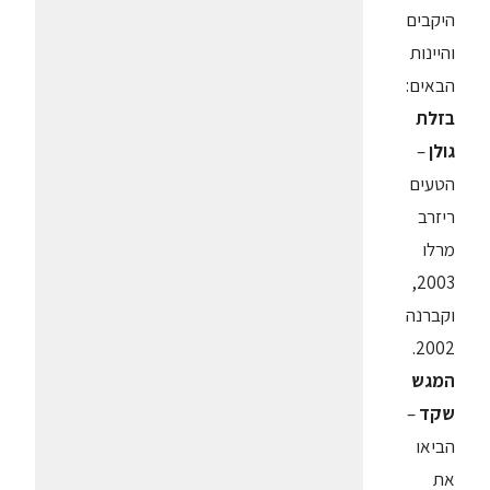
היקבים
והיינות
הבאים:
בזלת
גולן
–
הטעים
ריזרב
מרלו
2003,
וקברנה
2002.
המגש
שקד
–
הביאו
את