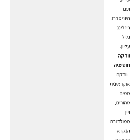
ועם
היוניסברג
ריזלינג
גליל
עליון.
וודקה
חוטיציה
–וודקה
אוקראינית
ממים
טהורים,
ויין
ממולדובה
הנקרא