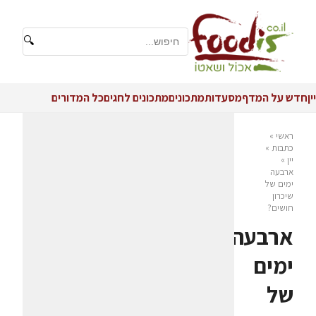
🔍
יין
חדש על המדף
מסעדות
מתכונים
מתכונים לחגים
כל המדורים
ראשי
»
כתבות
»
יין
»
ארבעה
ימים של
שיכרון
חושים?
ארבעה
ימים
של