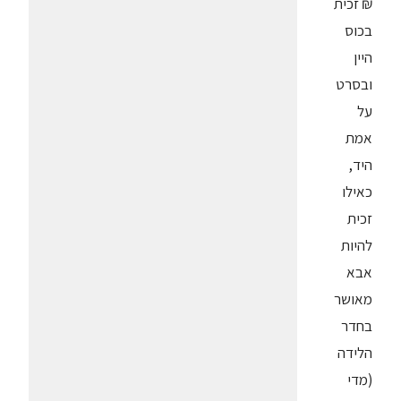
₪ זכית
בכוס
היין
ובסרט
על
אמת
היד,
כאילו
זכית
להיות
אבא
מאושר
בחדר
הלידה
(מדי