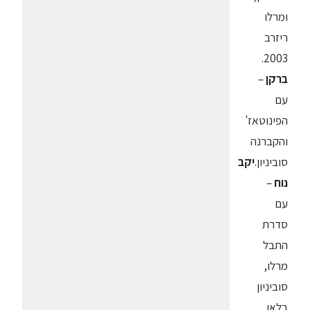
ומרלו
ריזרב
2003.
ברקן
–
עם
הפינוטאז'
והקברנה
סוביניון.
יקב
נוח
–
עם
סדרת
התבל
מרלו,
סוביניון
בלאן,