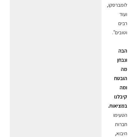
לומברסקו,
ועוד
רבים
וטובים".
הבה
ונבחן
מה
הובטח
ומה
קיבלנו
במציאות.
הטעימו
חברות
היבוא,