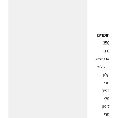
חומרים
350
גרם
ארטישוק
ירושלמי
קלוף
חצי
כפית
מיץ
לימון
טרי