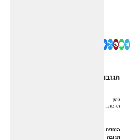
תגובות
0
טוען
תגובות...
הוספת
תגובה