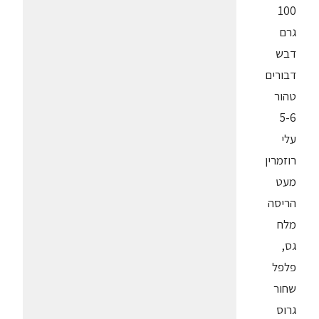
100
גרם
דבש
דבורים
טהור
5-6
עלי
רוזמרין
מעט
הריסה
מלח
גס,
פלפל
שחור
גרוס