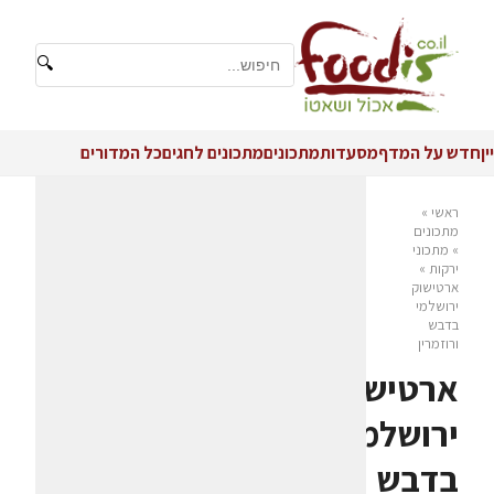
🔍
יין
חדש על המדף
מסעדות
מתכונים
מתכונים לחגים
כל המדורים
ראשי
»
מתכונים
»
מתכוני
ירקות
»
ארטישוק
ירושלמי
בדבש
ורוזמרין
ארטישוק
ירושלמי
בדבש