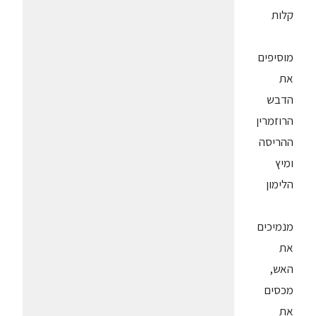
קלות
מוסיפים
את
הדבש
הרוזמרין
ההריסה
ומיץ
הלימון
מנמיכים
את
האש,
מכסים
את