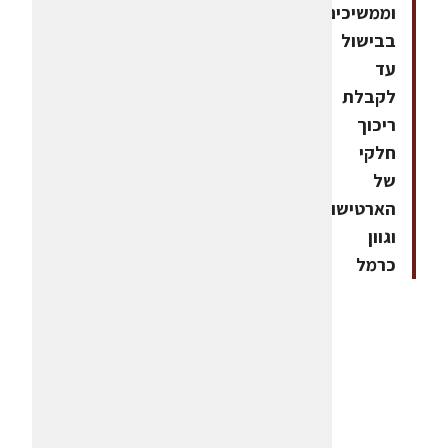
וממשיכים
בבישול
עד
לקבלת
ריכוך
חלקי
של
הארטישוק
וגוון
כרמל