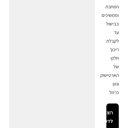
המחבת
וממשיכים
בבישול
עד
לקבלת
ריכוך
חלקי
של
הארטישוק
וגוון
כרמל
רוצה
לדעת