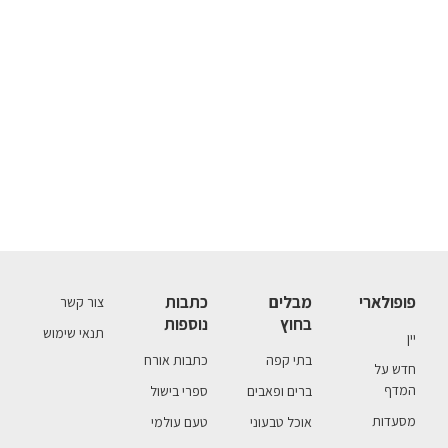
פופולארי
מבלים
כתבות
צור קשר
בחוץ
נוספות
תנאי שימוש
יין
בתי קפה
כתבות אורח
חדש על
המדף
ברים ופאבים
ספרי בישול
מסעדות
אוכל טבעוני
טעם עולמי