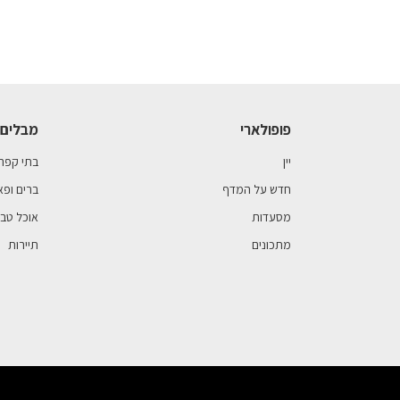
פופולארי
מבלים 
יין
בתי קפה
חדש על המדף
ברים ופא
מסעדות
אוכל טבע
מתכונים
תיירות