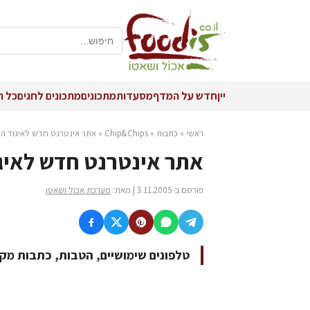
יין
חדש על המדף
מסעדות
מתכונים
מתכונים לחגים
כל ה
ראשי
»
כתבות
»
Chip&Chips
»
אתר אינטרנט חדש לאיגוד ה
אתר אינטרנט חדש לאיג
פורסם ב-3.11.2005 | מאת:
מערכת אכול ושאטו
טלפונים שימושיים, הטבות, כתבות מקצו