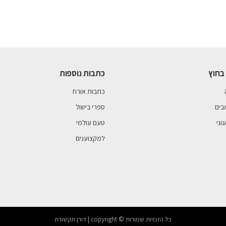
בחוץ
כתבות נוספות
כתבות אורח
בים
ספרי בישול
וני
טעם עולמי
למקצוענים
כל הזכויות שמורות © copyright | דורן תקשורת