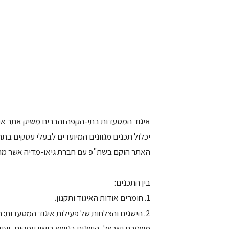
איגוד המסעדות בתי-הקפה והברים משיק אתר א
יכלול תכנים מגוונים המיועדים לבעלי עסקים בתח
האתר הוקם בשת"פ עם חברת גיאו-מדיה אשר מחזיקה
בין התכנים:
1. חומרים אודות האיגוד ותקנון.
2. הישגים והצלחות של פעילות איגוד המסעדות
משטרת ישראל, הישגים בנושא רישוי עסקים, ועוד