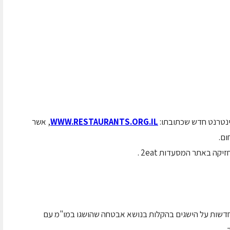
ינטרנט חדש שכתובתו:
WWW.RESTAURANTS.ORG.IL
, אשר
ום.
 באתר המסעדות 2eat .
: חדשות על הישגים בהקלות בנושא אבטחה שהושגו במו"מ עם
.