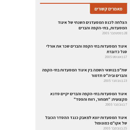
מאמרים קשורים
הצלחה לכנס המסעדנים השנתי של איגוד
המסעדות, בתי-הקפה והברים
28 בספטמבר 2005
איגוד המסעדות בתי הקפה והברים שכר את אורלי
סגל כדוברת
17 באוגוסט 2005
שת"פ בנושאי השמה בין איגוד המסעדות בתי-הקפה
והברים וביה"ס תדמור
23 בנובמבר 2005
איגוד המסעדות בתי-הקפה והברים יקיים סדנא
מקצועית: "תמחור, רווח והפסד"
7 בנובמבר 2005
איגוד המסעדות יוצא למאבק כנגד ההסדר הכובל
של אקו"ם כמונופול
25 בנובמבר 2005