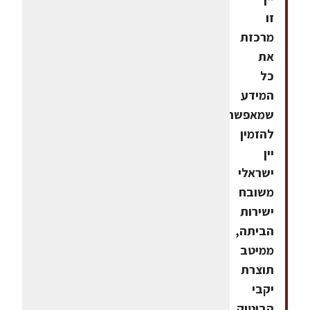
זו
מרכזת
את
כל
המידע
שמאפשר
להזמין
יין
ישראלי
משובח
ישירות
הביתה,
ממיטב
תוצרת
יקבי
הבוטיק