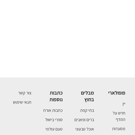
פופולארי
מבלים
כתבות
צור קשר
בחוץ
נוספות
תנאי שימוש
יין
בתי קפה
כתבות אורח
חדש על
המדף
ברים ופאבים
ספרי בישול
מסעדות
אוכל טבעוני
טעם עולמי