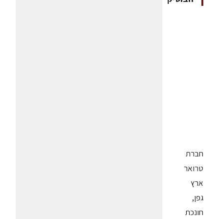
חברת
טרואר
ארץ
גפן,
חונכת