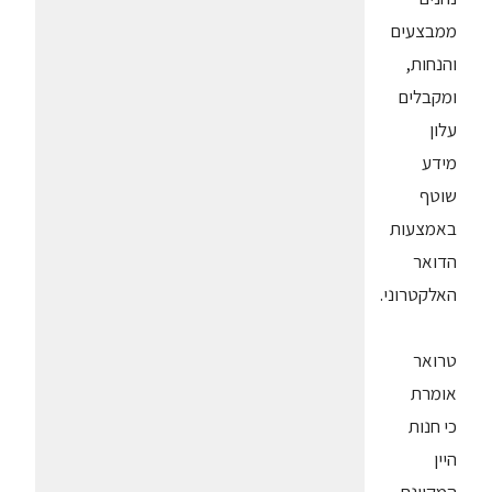
ממבצעים
והנחות,
ומקבלים
עלון
מידע
שוטף
באמצעות
הדואר
האלקטרוני.
טרואר
אומרת
כי חנות
היין