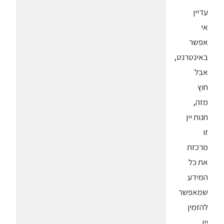
עדיין
אי
אפשר
באינטרנט,
אבל
חוץ
מזה,
חנות יין
זו
מרכזת
את כל
המידע
שמאפשר
להזמין
יין