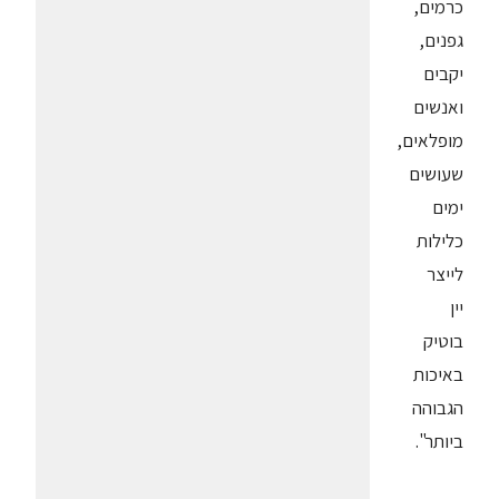
כרמים,
גפנים,
יקבים
ואנשים
מופלאים,
שעושים
ימים
כלילות
לייצר
יין
בוטיק
באיכות
הגבוהה
ביותר".