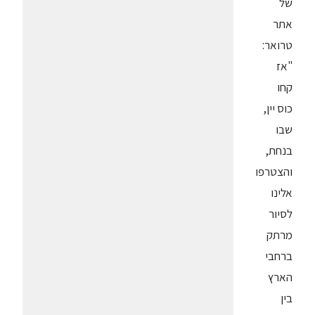
של
אתר
טרואר:
"אז
קחו
כוס יין,
שבו
בנחת,
והצטרפו
אלינו
לסיור
מרתק
ברחבי
הארץ
בין