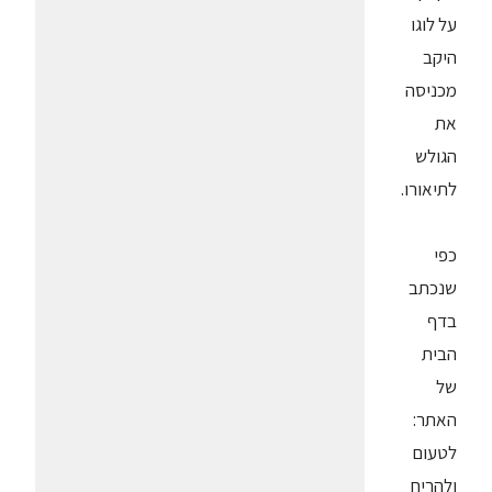
על לוגו
היקב
מכניסה
את
הגולש
לתיאורו.
כפי
שנכתב
בדף
הבית
של
האתר:
לטעום
ולהריח