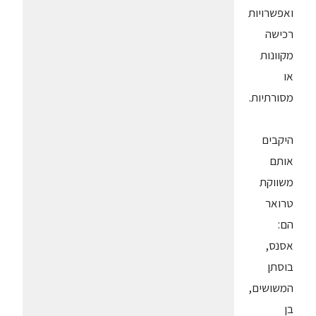
ואפשרויות
רכישה
מקוונות
או
מסורתיות.
היקבים
אותם
משווקת
טרואר
הם:
אסנס,
בוסתן
המשושים,
בן