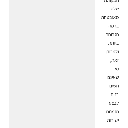
המקוונת
שלה
מאובטחת
ברמה
הגבוהה
ביותר,
ולמרות
זאת,
מי
שאינם
חשים
בנוח
לבצע
הזמנות
ישירות