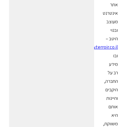
אתר
אינטרנט
מעוצב
ובנוי
היטב –
,
www.terroir.co.il
ובו
מידע
רב על
החברה,
היקבים
והיינות
אותם
היא
משווקת,