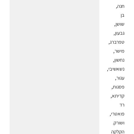
חנה,
בן
שושן,
גבעון,
טפרברג,
מישר,
נחשון,
נשאשיבי,
עגור,
פסגות,
קדיתא,
רד
פואטרי,
ושורק.
הקלקה