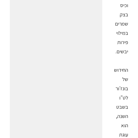
וכיס
בצק
שמרים
במילוי
פירות
יבשים.
החידוש
של
בונז'ור
לט"ו
בשבט
השנה,
הוא
עוגת