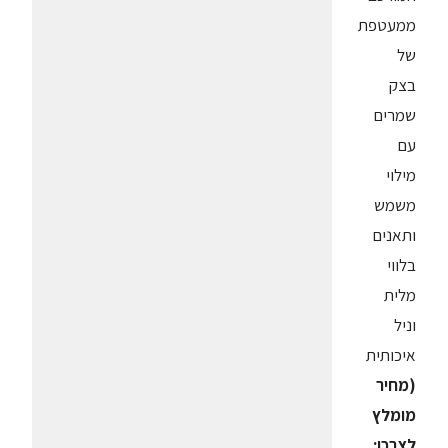
ממעטפת
של
בצק
שמרים
עם
מילוי
משמש
ותאנים
בלווי
מלית
וניל
איכותית
(מחיר
מומלץ
לצרכן: