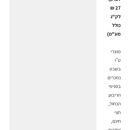
27 ₪
לק"ג
כולל
מע"מ)
מוצרי
ט"ו
בשבט
נמכרים
בסניפי
הריבוע
הכחול,
חצי
חינם,
יוחננוף,