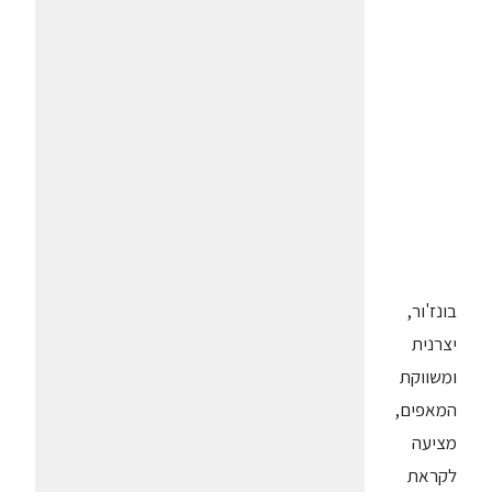
בונז'ור,
יצרנית
ומשווקת
המאפים,
מציעה
לקראת