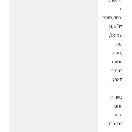
יד
יצחק,סופר
דו"ש,גן
שמואל,
ועוד
מאות
חנויות
ברחבי
הארץ.
כשרות
חתם
סופר
בני-ברק