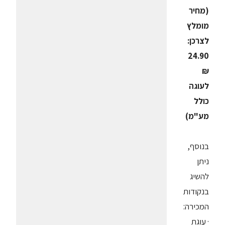
(מחיר
מומלץ
לצרכן:
24.90
₪
לעוגה
כולל
מע"מ)
בנוסף,
ניתן
להשיג
בנקודות
המכירה:
· עוגת