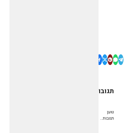
תגובות
0
טוען
תגובות...