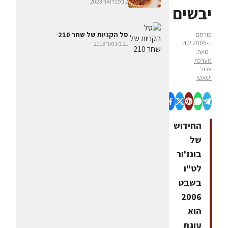
2 בפברואר 2023
יבשים
פורסם
סל הקניות של שחר 210
ב-4.2.2006
21 בינואר 2013
| מאת:
מערכת
אכול
ושאטו
החידוש
של
בונז'ור
לט"ו
בשבט
2006
הוא
עוגת