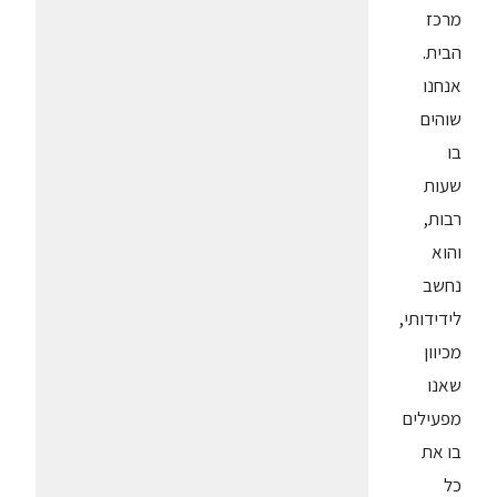
מרכז
הבית.
אנחנו
שוהים
בו
שעות
רבות,
והוא
נחשב
לידידותי,
מכיוון
שאנו
מפעילים
בו את
כל