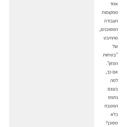
אחד
ממקומות
העבודה
המסוכנים,
מההיבט
של
"בטיחות
המזון".
אם כך,
למה
בעצם
נתפס
המטבח
כלא
מסוכן?