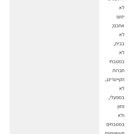
לא
יטעו
אתכם;
לא
בבית,
לא
במטבחי
חברות
הקייטרינג,
לא
במפעלי,
מזון
ולא
במטבחים
תעשייתיים