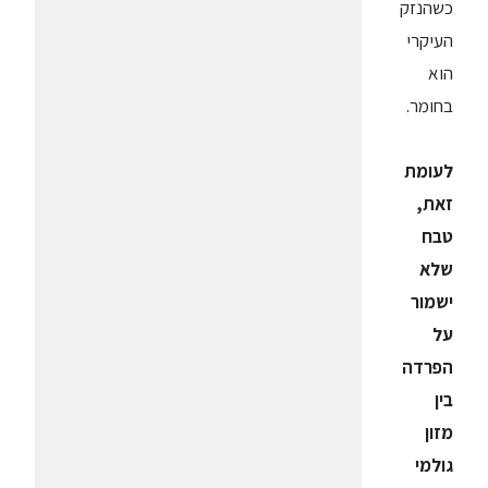
כשהנזק
העיקרי
הוא
בחומר.
לעומת
זאת,
טבח
שלא
ישמור
על
הפרדה
בין
מזון
גולמי