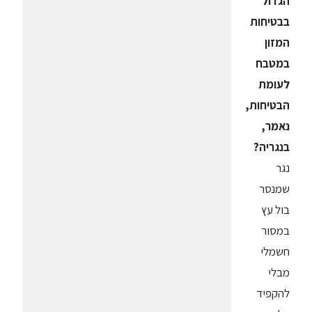
הגדול
בבטיחות
המזון
במטבח
לעומת
הבטיחות,
נאמר,
בנגריה?
נגר
שמנסר
בול עץ
במסור
חשמלי
מבלי
להקפיד