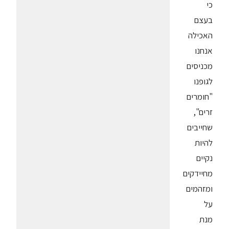
כי
בעצם
האכילה
אנחנו
מכניסים
לגופנו
"חומרים
זרים",
שחייבים
להיות
נקיים
מחיידקים
ומזהמים
על
מנת