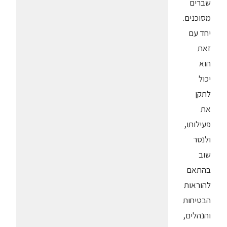
שברים
מסוכנים.
יחד עם
זאת
הוא
יכול
לתקן
את
פעילותו,
ולנסר
שוב
בהתאם
להוראות
הבטיחות
והנהלים,