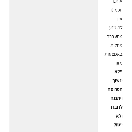
אותנו
חכמינו
איך
להימנע
מהעברת
מחלות
באמצעות
מזון:
"לא
ינשוך
הפרוסה
ויתננה
לחברו
ולא
ייטול