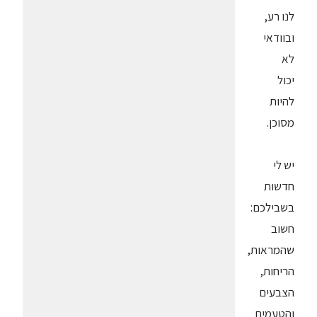
לנו רע,
ובוודאי
לא
יכול
להיות
מסוכן.
יש לי
חדשות
בשבילכם:
חשוב
שהמראות,
הריחות,
הצבעים
והטעמים