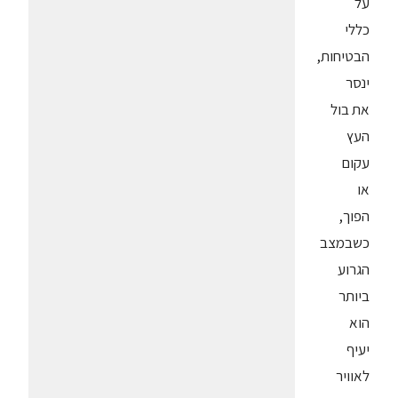
על
כללי
הבטיחות,
ינסר
את בול
העץ
עקום
או
הפוך,
כשבמצב
הגרוע
ביותר
הוא
יעיף
לאוויר