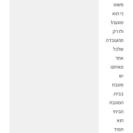
פשוט
כי הוא
מטעה!
ולו רק
מהעובדה
שלכל
אחד
מאיתנו
יש
מטבח
בבית.
המטבח
הביתי
הוא
תמיד