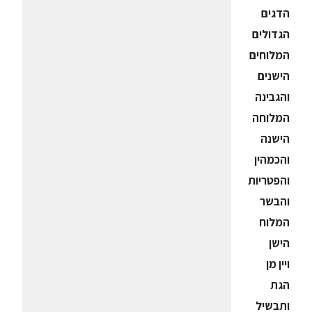
הדגים
הגדולים
המלוחים
הישנים
והגבינה
המלוחה
הישנה
והכמהין
והפטריות
והבשר
המלוח
הישן
ויין מן
הגת
ותבשיל