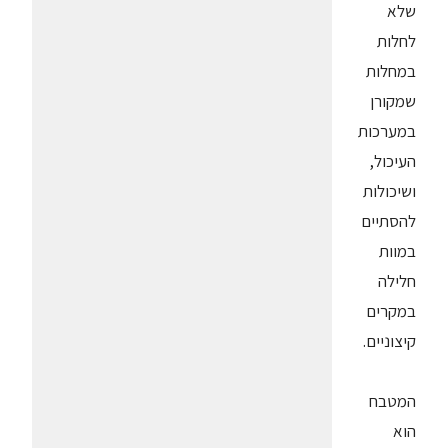
שלא
לחלות
במחלות
שמקורן
במערכות
העיכול,
ושיכולות
להסתיים
במוות
חלילה
במקרים
קיצוניים.
המטבח
הוא