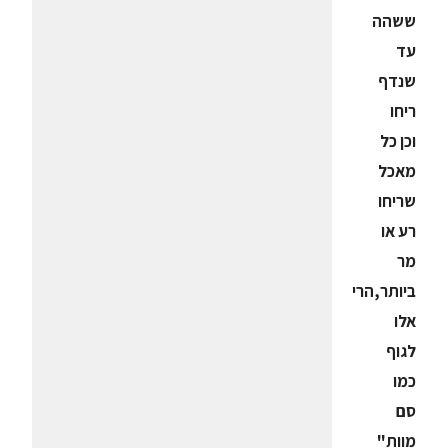
ששהה
עד
שנדף
ריחו
וכן כל
מאכל
שריחו
רע או
מר
ביותר,הרי
אלו
לגוף
כמו
סם
מוות"