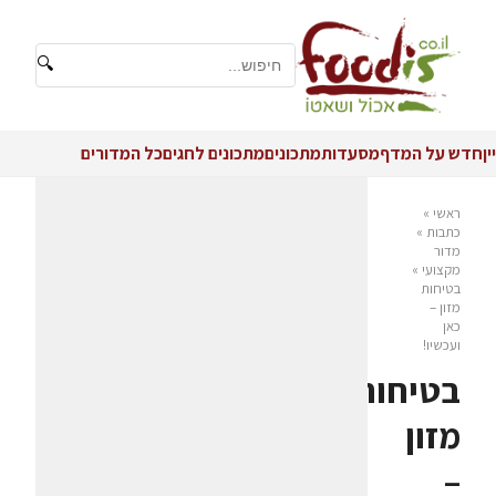
🔍
יין
חדש על המדף
מסעדות
מתכונים
מתכונים לחגים
כל המדורים
ראשי
»
כתבות
»
מדור
מקצועי
»
בטיחות
מזון –
כאן
ועכשיו!
בטיחות
מזון
–