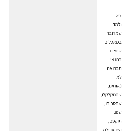
צא
ולמד
שמדובר
במאכלים
שיוצרו
בתנאי
תברואה
לא
נאותים,
שהתקלקלו,
שהסריחו,
שפג
תוקפם,
ושהאכילה