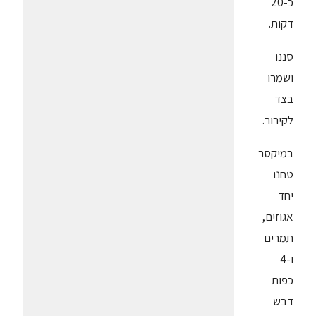
כ-20
דקות.
סננו
ושמרו
בצד
לקירור.
במיקסר
טחנו
יחד
אגוזים,
תמרים
ו-4
כפות
דבש