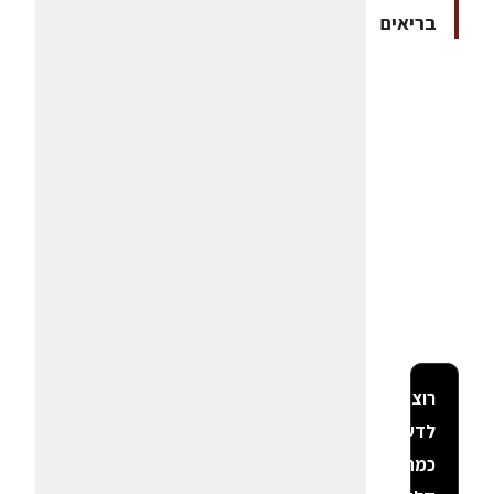
בריאים
רוצה
לדעת
כמה