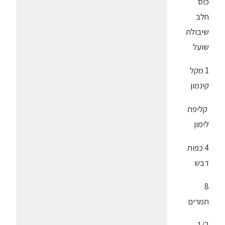
כוס
חלב
שיבולת
שועל
1 מקל
קינמון
קליפת
לימון
4 כפות
דבש
8
תמרים