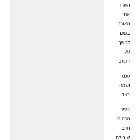
השרו
את
האורז
במים
למשך
20
דקות.
סננו
ושמרו
בצד.
בסיר
הרתיחו
חלב
שיבולת