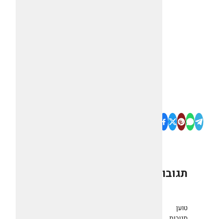
תגובות
0
טוען
תגובות...