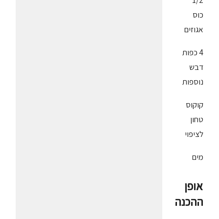
1/2
כוס
אגוזים
4 כפות
דבש
נוספות
קוקוס
טחון
לציפוי
מים
אופן
ההכנה