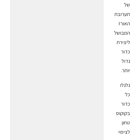
של
תערובת
האורז
המבושל
ליצירת
כדור
גדול
יותר.
גלגלו
כל
כדור
בקוקוס
טחון
לציפוי