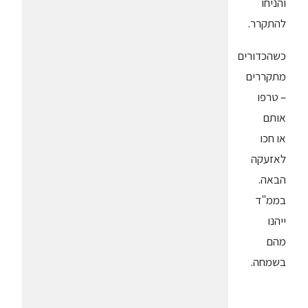
והניחו
להתקרר.
כשהכדורים
מתקררים
– טרפו
אותם
או חכו
לאזעקה
הבאה.
בממ"ד
ייהנו
מהם
בשמחה.