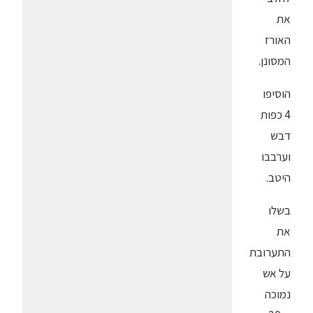
את
האורז
המסונן.
הוסיפו
4 כפות
דבש
וערבבו
היטב.
בשלו
את
התערובת
על אש
נמוכה