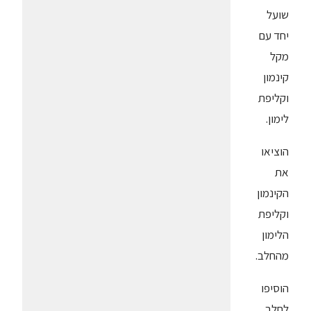
שועל
יחד עם
מקל
קינמון
וקליפת
לימון.
הוציאו
את
הקינמון
וקליפת
הלימון
מהחלב.
הוסיפו
לחלב