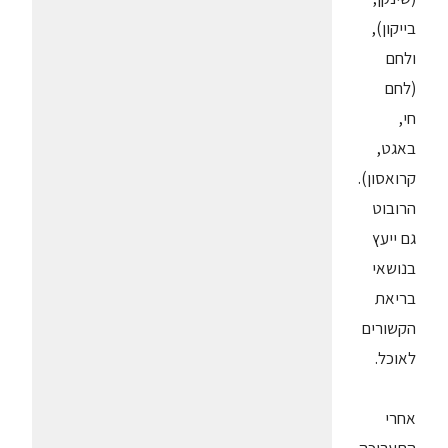
בייקון),
ולחם
(לחם
חי,
באגט,
קרואסון).
הרובוט
גם ייעץ
בנושאי
בריאת
הקשורים
לאוכל.
אחרי