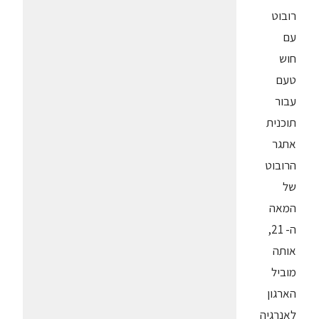
רובוט
עם
חוש
טעם
עבור
תוכנית
אתגר
הרובוט
של
המאה
ה- 21,
אותה
מוביל
הארגון
לאנרגיה