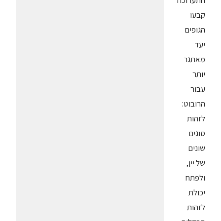
התערוכה
קבעו
הגופים
יעד
מאתגר
יותר
עבור
הרובוט:
לזהות
סוגים
שונים
של יין,
ולפתח
יכולת
לזהות