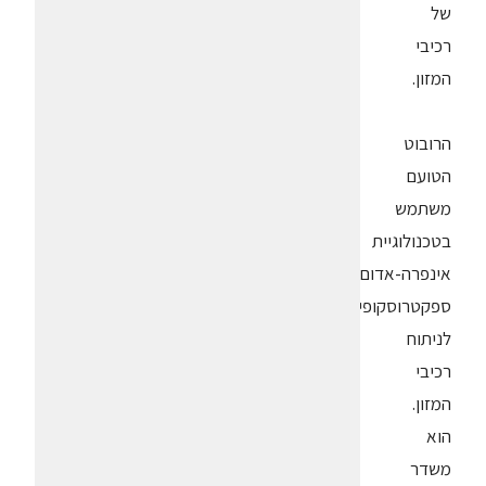
של
רכיבי
המזון.
הרובוט
הטועם
משתמש
בטכנולוגיית
אינפרה-אדום
ספקטרוסקופית
לניתוח
רכיבי
המזון.
הוא
משדר