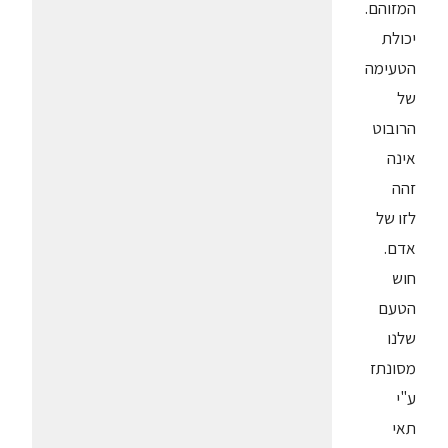
המזוהם.
יכולת
הטעימה
של
הרובוט
אינה
זהה
לזו של
אדם.
חוש
הטעם
שלנו
מסונתז
ע"י
תאי