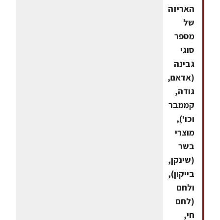
האריזה
של
מספר
סוגי
גבינה
(אדאם,
גודה,
קממבר
וכו'),
מוצרי
בשר
(שינקן,
בייקון),
ולחם
(לחם
חי,