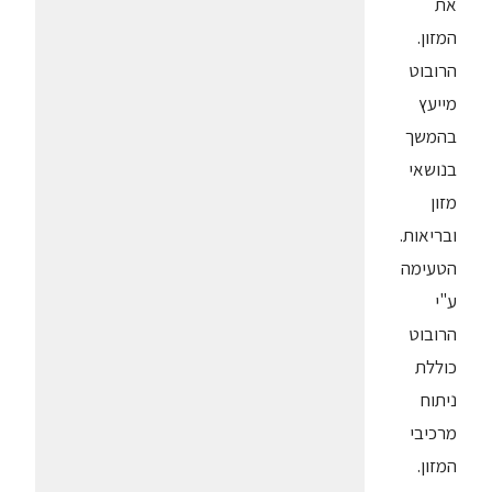
את
המזון.
הרובוט
מייעץ
בהמשך
בנושאי
מזון
ובריאות.
הטעימה
ע"י
הרובוט
כוללת
ניתוח
מרכיבי
המזון.