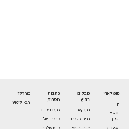
פופולארי
מבלים
כתבות
צור קשר
בחוץ
נוספות
תנאי שימוש
יין
בתי קפה
כתבות אורח
חדש על
המדף
ברים ופאבים
ספרי בישול
מסעדות
אוכל טבעוני
טעם עולמי