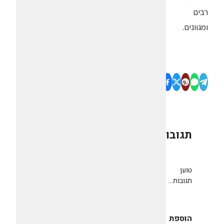
רבים
ומגוונים.
תגובות
0
טוען
תגובות...
הוספת