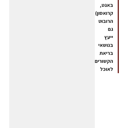
באגט,
קרואסון).
הרובוט
גם
ייעץ
בנושאי
בריאת
הקשורים
לאוכל