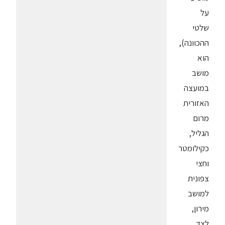
על
שלטי
ההכוונה),
הוא
מושב
במועצה
האזורית
מרום
הגליל,
כקילומטר
וחצי
צפונית
למושב
מירון,
לצד