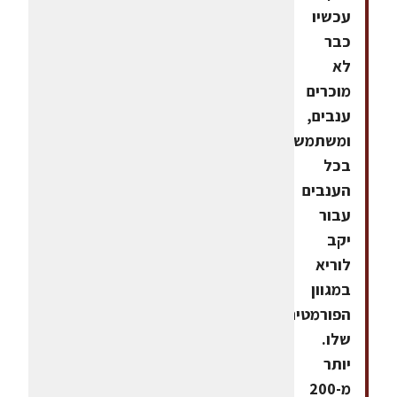
עכשיו
כבר
לא
מוכרים
ענבים,
ומשתמשים
בכל
הענבים
עבור
יקב
לוריא
במגוון
הפורמטים
שלו.
יותר
מ-200