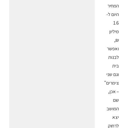
המחיר
היום ל-
1.6
מיליון
₪,
ואפשר
לבנות
בית
וגם שני
צימרים"
– אכן,
שם
המושב
יצא
לרחוק