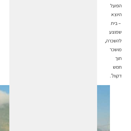
הפועל
היוצא
– בית
שמוצע
להשכרה,
מושכר
תוך
חמש
דקות".