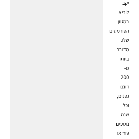
יקב
לוריא
במגוון
הפורמטים
שלו.
מדובר
ביותר
מ-
200
דונם
גפנים,
וכל
שנה
נוטעים
עוד או