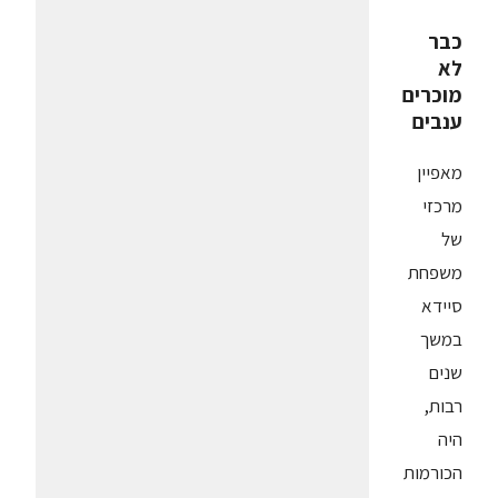
כבר
לא
מוכרים
ענבים
מאפיין
מרכזי
של
משפחת
סיידא
במשך
שנים
רבות,
היה
הכורמות