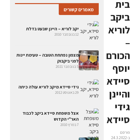
בית
מאמרים קשורים
ביקב
לוריא
יקב לוריא – היינן שבעט בדלת
12 בנובמבר 2010
–
הכורם
מצפון נפתחת הטובה – טעימת יינות
לפני ביקבוק
יוסף
5 בנובמבר 2021
סיידא
גידי סיידא מיקב לוריא עולה כיתה
והיינן
29 באוגוסט 2012
גידי
אצל משפחת סיידא ביקב לכבוד
סיידא
האר"י הקדוש
7 במרץ 2010
פורסם
ב-24.3.2022