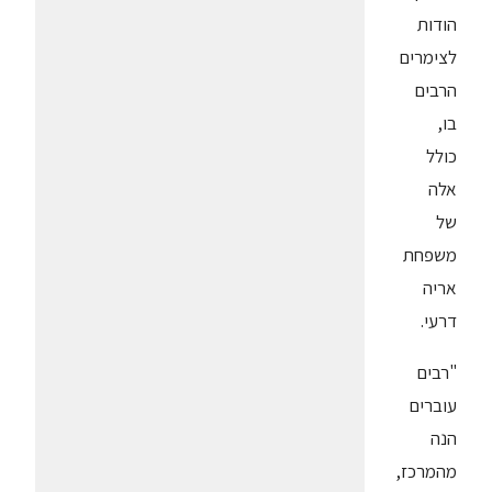
הודות
לצימרים
הרבים
בו,
כולל
אלה
של
משפחת
אריה
דרעי.
"רבים
עוברים
הנה
מהמרכז,