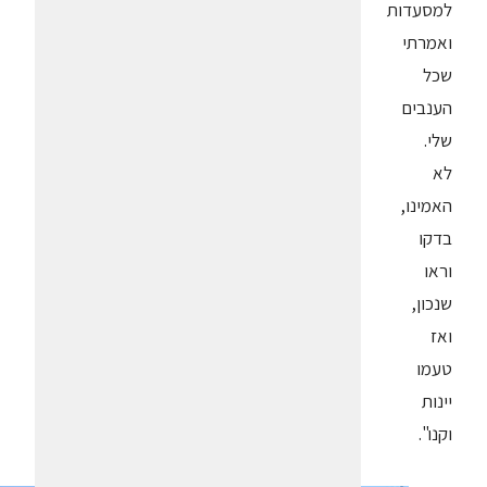
למסעדות
ואמרתי
שכל
הענבים
שלי.
לא
האמינו,
בדקו
וראו
שנכון,
ואז
טעמו
יינות
וקנו".