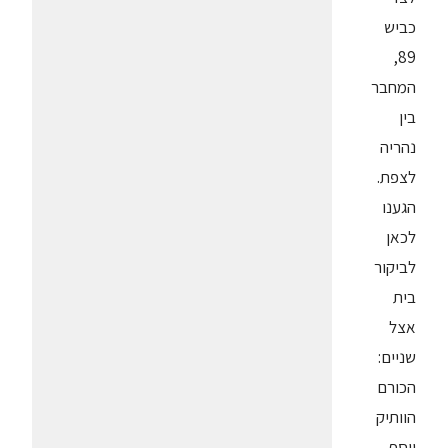
כביש
89,
המחבר
בין
נהריה
לצפת.
הגענו
לכאן
לביקור
בית
אצל
שניים:
הכורם
הוותיק
יוסף