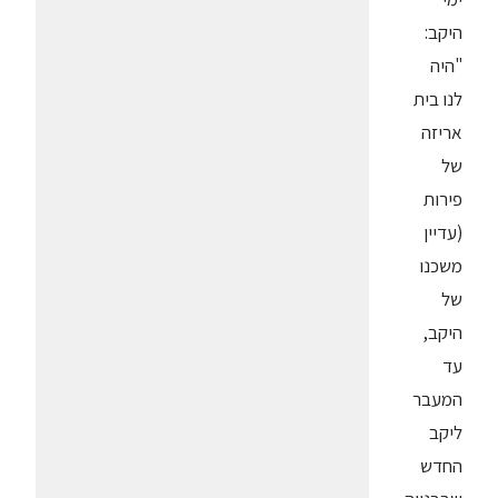
היקב:
"היה
לנו בית
אריזה
של
פירות
(עדיין
משכנו
של
היקב,
עד
המעבר
ליקב
החדש