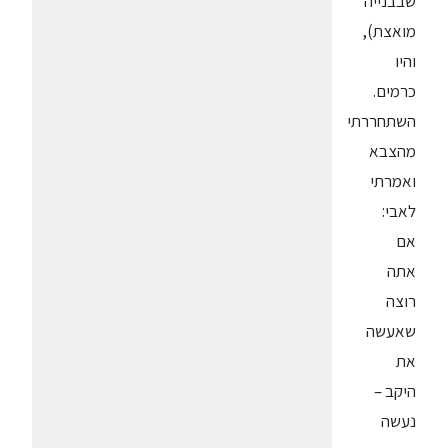
שבבנייה
מואצת),
והיו
כרמים.
השתחררתי
מהצבא
ואמרתי
לאבי:
אם
אתה
רוצה
שאעשה
את
היקב –
נעשה