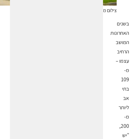
צילום מאתר ספסופה על המפה
בשנים
האחרונות
המושב
הרחיב
עצמו –
מ-
109
בתי
אב
ליותר
מ-
200,
"יש