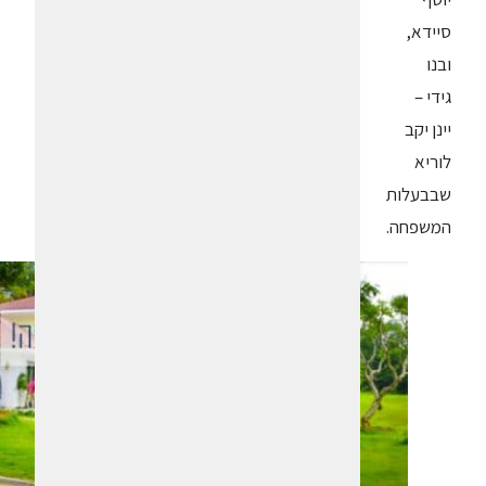
סיידא,
ובנו
גידי –
יינן יקב
לוריא
שבבעלות
המשפחה.