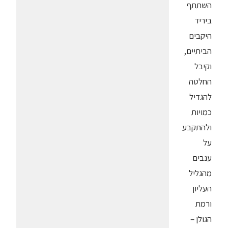
השתתף
ביריד
היקבים
הביתיים,
וקיבל
החלטה
להגדיל
כמויות
ולהתקבע
על
ענבים
מהגליל
העליון
ורמת
הגולן –