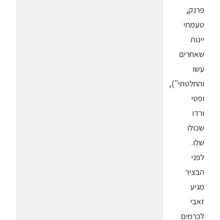
פרנק,
טעמתי
יינות
שאחרים
עשו
והחלטתי"),
ופטי
ורדו
שכולו
שלו.
לפני
הבציר
מגיע
זאבי
לכרמים