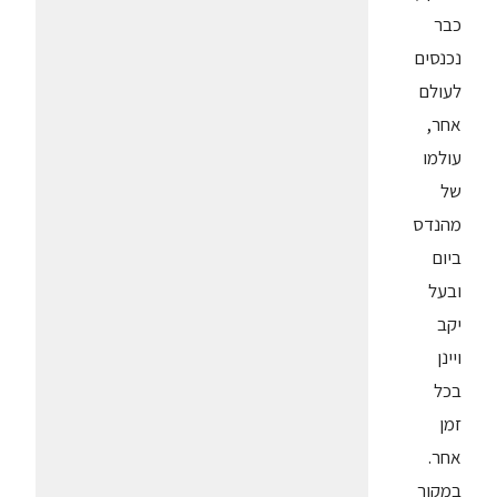
כבר
נכנסים
לעולם
אחר,
עולמו
של
מהנדס
ביום
ובעל
יקב
ויינן
בכל
זמן
אחר.
במקור