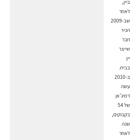
ביין,
לאחר
שב-2009
הכיר
חבר
שייצר
יין
בבית.
ב-2010
עשה
דמיג'אן
של 54
בקבוקים,
שנה
לאחר