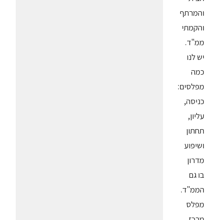
והמרתף
והקמתי
ממ"ד.
יש לנו
כמה
מפלסים:
כניסה,
עליון,
תחתון
ושיפוע
מדרון
בו גם
הממ"ד.
מפלס
מרכז