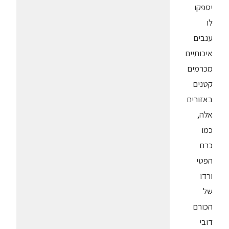
יספקו
לו
ענבים
איכותיים
מכרמים
קטנים
באזורים
אלה,
כמו
כרם
הפטי
ורדו
של
הכורם
דובי