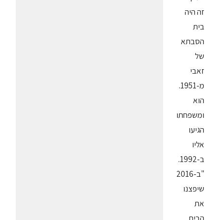
זה היה
בית
הסבתא
של
זאבי
מ-1951.
הוא
ומשפחתו
הגיעו
אליו
ב-1992.
"ב-2016
שיפצנו
את
הבית