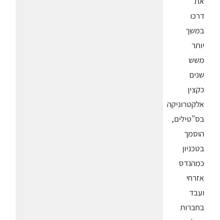
את
דרכו
במשך
יותר
משש
שנים
כקצין
אלקטרוניקה
בס"טילים,
הוסמך
בטכניון
כמהנדס
אזרחי
ועבד
בחברות