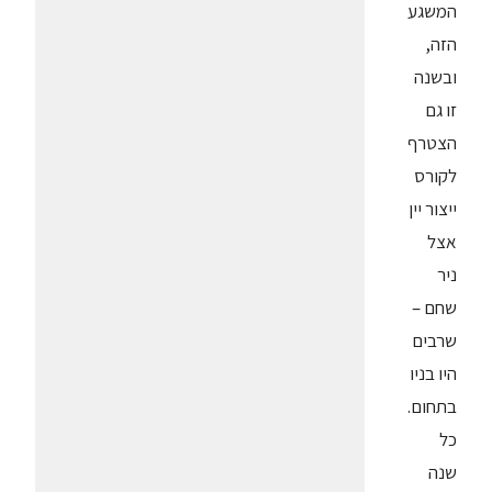
המשגע
הזה,
ובשנה
זו גם
הצטרף
לקורס
ייצור יין
אצל
ניר
שחם –
שרבים
היו בניו
בתחום.
כל
שנה