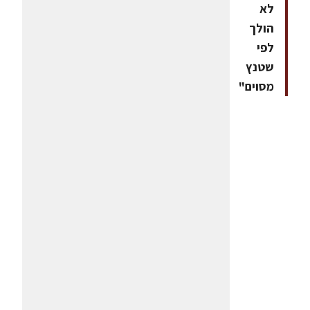
לא
הולך
לפי
שטנץ
מסוים"