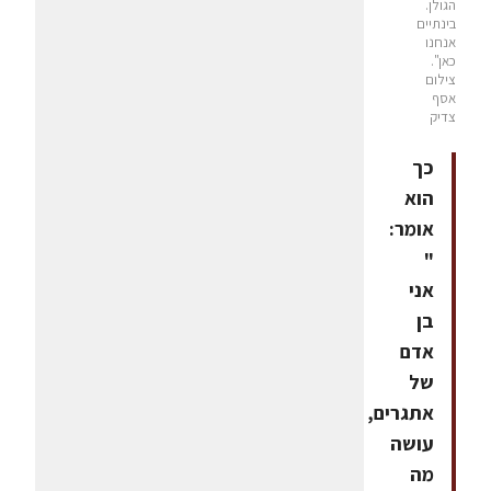
הגולן.
בינתיים
אנחנו
כאן".
צילום
אסף
צדיק
כך
הוא
אומר:
"
אני
בן
אדם
של
אתגרים,
עושה
מה