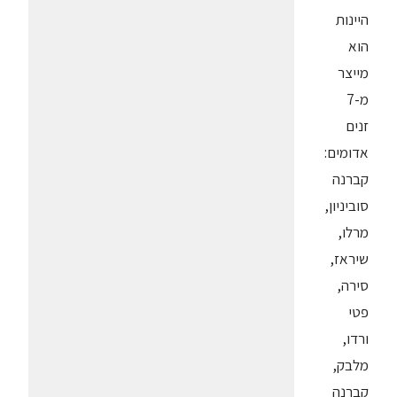
היינות
הוא
מייצר
מ-7
זנים
אדומים:
קברנה
סוביניון,
מרלו,
שיראז,
סירה,
פטי
ורדו,
מלבק,
קברנה