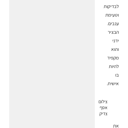
לבדיקות
וטעימת
ענבים.
הבציר
ידני
והוא
מקפיד
להיות
בו
אישית.
צילום
אסף
צדיק
את