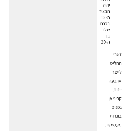
יהיה
הבציר
ה-12
בכרם
שלו
בן
ה-20
זאבי
החליט
לייצר
ארבעה
יינות:
קריניאן
גפנים
בוגרות
מעמיקם,