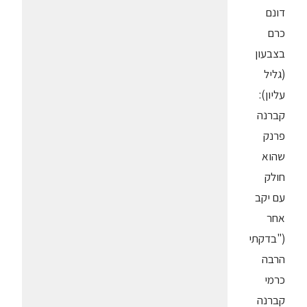
דונם
כרם
בצבעון
(גליל
עליון):
קברנה
פרנק
שהוא
חולק
עם יקב
אחר
("בדקתי
הרבה
כרמי
קברנה