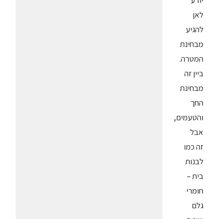
יודע
לאן
להגיע
מבחינת
המטרה.
ביין זה
מבחינת
החך
והטעמים,
אבל
זה כמו
לבנות
בית –
חומרי
גלם