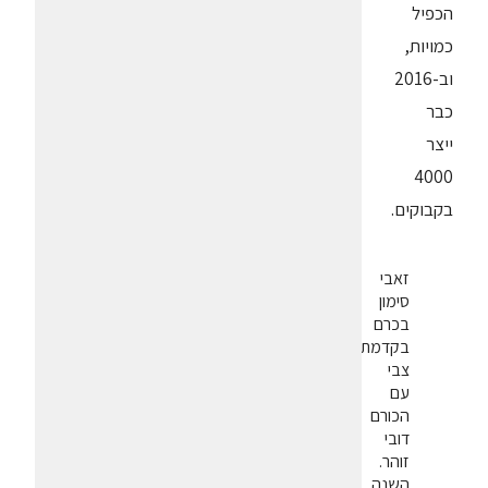
הכפיל
כמויות,
וב-2016
כבר
ייצר
4000
בקבוקים.
זאבי
סימון
בכרם
בקדמת
צבי
עם
הכורם
דובי
זוהר.
השנה