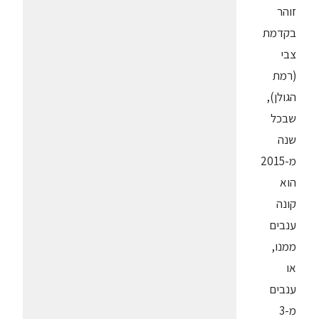
זוהר
בקדמת
צבי
(רמת
הגולן),
שבכל
שנה
מ-2015
הוא
קונה
ענבים
ממנו,
או
ענבים
מ-3