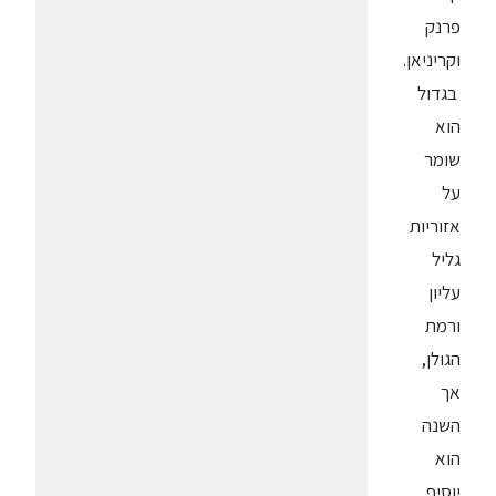
פרנק
וקריניאן.
בגדול
הוא
שומר
על
אזוריות
גליל
עליון
ורמת
הגולן,
אך
השנה
הוא
יוסיף