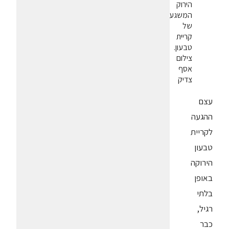
הירוק
המשגע
של
קריית
טבעון.
צילום
אסף
צדיק
עצם
ההגעה
לקריית
טבעון
הירוקה
באופן
בלתי
רגיל,
כבר