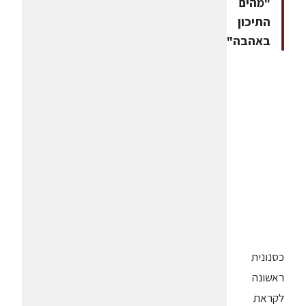
"מהים
התיכון
באהבה"
כסנונית
ראשונה
לקראת