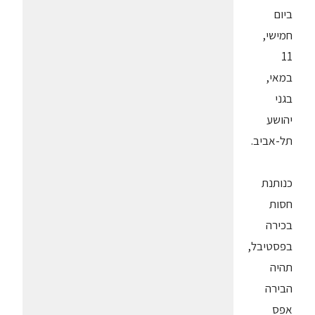
ביום
חמישי,
11
במאי,
בגני
יהושע
תל-אביב.
כנותנת
חסות
בכירה
בפסטיבל,
תהיה
הבירה
אפס