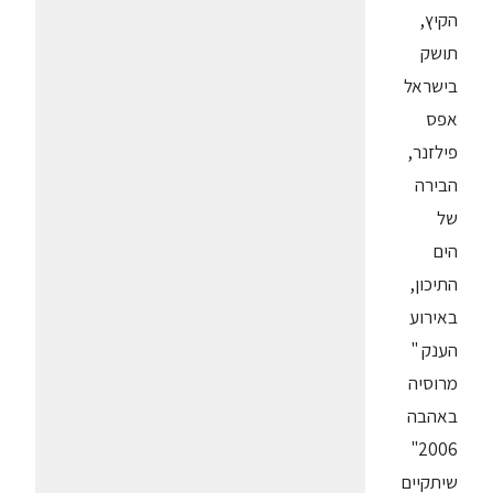
הקיץ,
תושק
בישראל
אפס
פילזנר,
הבירה
של
הים
התיכון,
באירוע
הענק "
מרוסיה
באהבה
2006"
שיתקיים