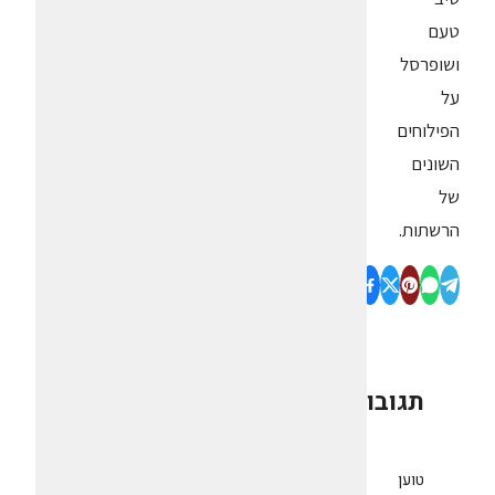
טעם
ושופרסל
על
הפילוחים
השונים
של
הרשתות.
תגובות
0
טוען