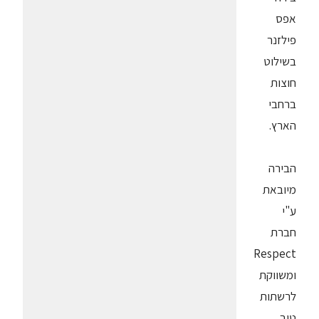
אפס
פילזנר
בשילוט
חוצות
ברחבי
הארץ.
הבירה
מיובאת
ע"י
חברת
Respect
ומשווקת
לרשתות
טיב