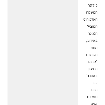
פילזנר
המשקה
האלכוהולי
המוביל
הנמכר
באירוע,
תחת
הכותרת
"מהים
התיכון
באהבה".
כבר
היום
נחשבת
אפס