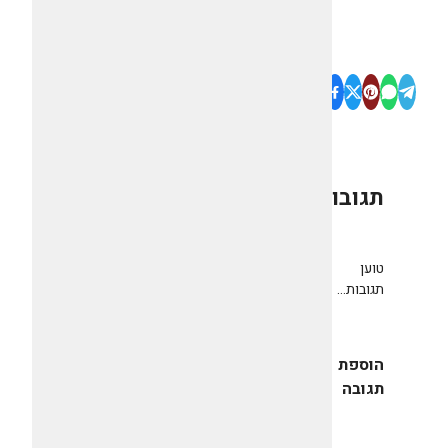
תגובות
0
טוען
תגובות...
הוספת
תגובה