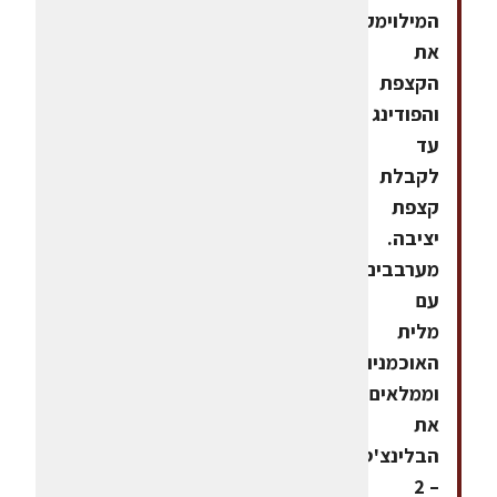
המילוימקציפים
את
הקצפת
והפודינג
עד
לקבלת
קצפת
יציבה.
מערבבים
עם
מלית
האוכמניות
וממלאים
את
הבלינצ'ס
– 2