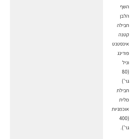
השף
הלבן
חבילה
קטנה
אינסטנט
פודינג
וניל
(80
גר')
חבילת
מלית
אוכמניות
(400
גר').