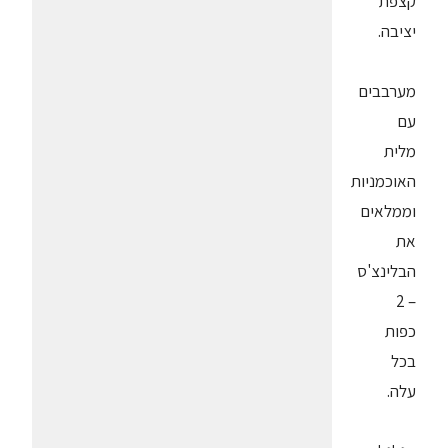
קצפת
יציבה.
מערבבים
עם
מלית
האוכמניות
וממלאים
את
הבלינצ'ס
– 2
כפות
בכל
עלה.