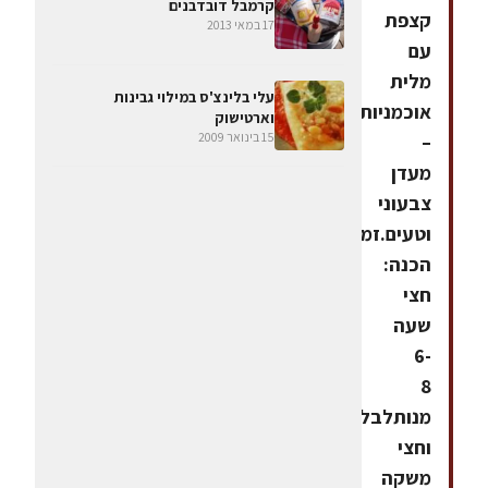
קרמבל דובדבנים
קצפת
17 במאי 2013
עם
מלית
עלי בלינצ'ס במילוי גבינות
אוכמניות
וארטישוק
15 בינואר 2009
–
מעדן
צבעוני
וטעים.זמן
הכנה:
חצי
שעה
6-
8
מנותלבלילהכוס
וחצי
משקה