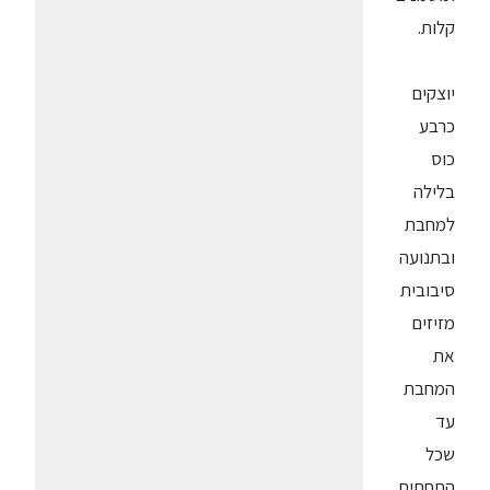
קלות.
יוצקים
כרבע
כוס
בלילה
למחבת
ובתנועה
סיבובית
מזיזים
את
המחבת
עד
שכל
התחתית