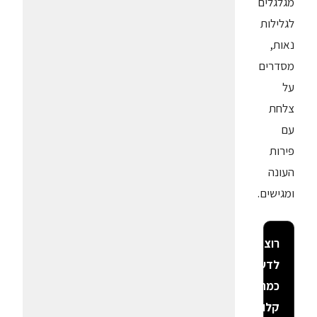
מגלגלים
לגלילות
נאות,
מסדרים
על
צלחת
עם
פירות
העונה
ומגישים.
רוצה
לדעת
כמה
קלוריות