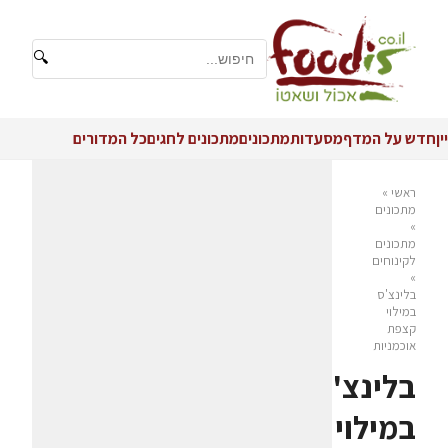
🔍
יין
חדש על המדף
מסעדות
מתכונים
מתכונים לחגים
כל המדורים
ראשי
»
מתכונים
»
מתכונים
לקינוחים
»
בלינצ'ס
במילוי
קצפת
אוכמניות
בלינצ'ס
במילוי