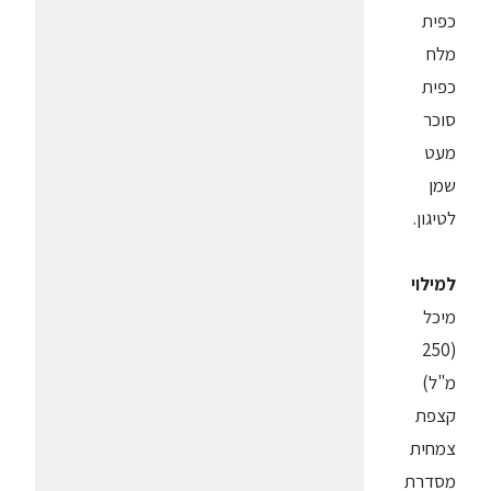
כפית
מלח
כפית
סוכר
מעט
שמן
לטיגון.
למילוי
מיכל
(250
מ"ל)
קצפת
צמחית
מסדרת