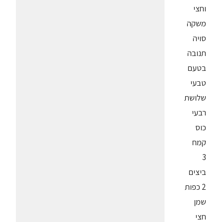
וחצי
משקה
סויה
תנובה
בטעם
טבעי
שלושת
רבעי
כוס
קמח
3
ביצים
2 כפות
שמן
חצי