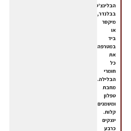
הבלינצ'סמערבבים
בבלנדר,
מיקסר
או
ביד
במטרפה
את
כל
חומרי
הבלילה.מחממים
מחבת
טפלון
ומשמנים
קלות.
יוצקים
כרבע