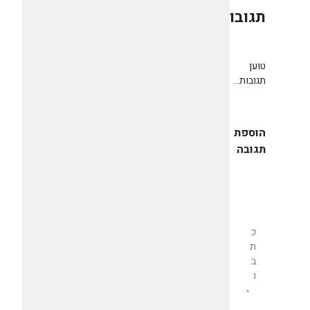
תגובות
0
טוען
תגובות...
הוספת
תגובה