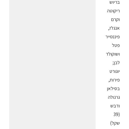
בריוש
ריקוטה
וקרם
אנגלז,
פיננסייר
פטל
ושוקולד
לבן;
יוגורט
פירות,
בסילאן
גרנולה
ודבש
(39
שקל)