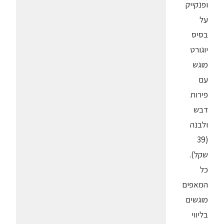
ופנקייק
על
בסיס
יוגורט
מוגש
עם
פירות
דבש
ולבנה
(39
שקל).
כל
המאפים
מוגשים
בליווי