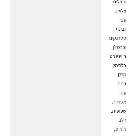
ובצלים
צלויים
עם
גבינת
סטרנקינו
ופרמז'ן
בוויניגרט
בלסמי;
מרק
דגים
עם
אטריות
שעועית,
חלב
קוקוס,