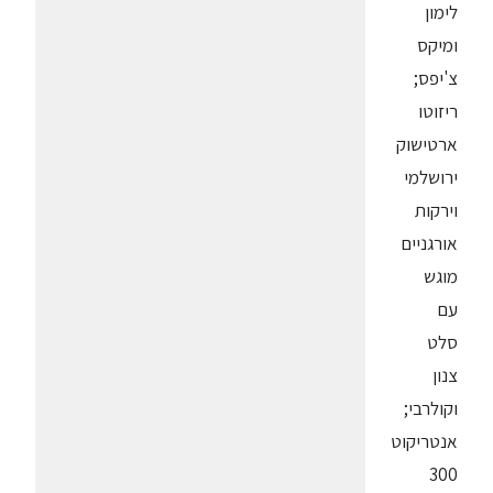
לימון
ומיקס
צ'יפס;
ריזוטו
ארטישוק
ירושלמי
וירקות
אורגניים
מוגש
עם
סלט
צנון
וקולרבי;
אנטריקוט
300