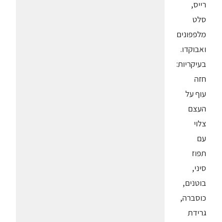
רייס,
סלט
מלפפונים
ואבוקדו.
בעיקריות:
חזה
עוף על
העצם
צלוי
עם
תפוז
סיני,
בוטנים,
כוסברה,
גרידת