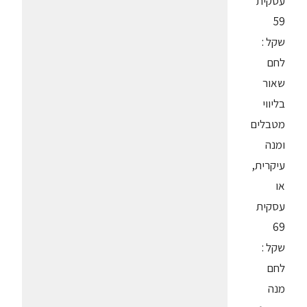
עסקית
59
שקל :
לחם
שאור
בליווי
מטבלים
ומנה
עיקרית,
או
עסקית
69
שקל :
לחם
מנה