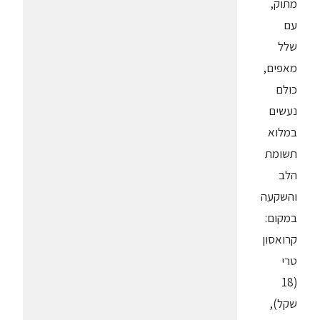
מתוק,
עם
שלל
מאפים,
כולם
נעשים
במלוא
תשומת
הלב
והשקעה
במקום:
קרואסון
טרי
(18
שקל),