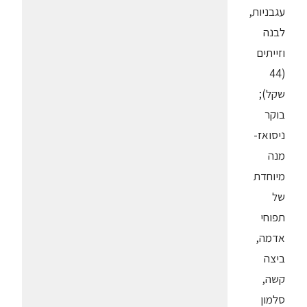
עגבניות,
לבנה
וזייתים
(44
שקל);
בוקר
ניסואז-
מנה
מיוחדת
של
תפוחי
אדמה,
ביצה
קשה,
סלמון