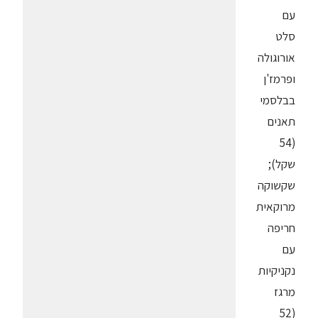
עם
סלט
אורוגולה
ופרמז'ן
בבלסמי
תאנים
(54
שקל);
שקשוקה
מרוקאית
חריפה
עם
נקניקיות
מרגז
(52