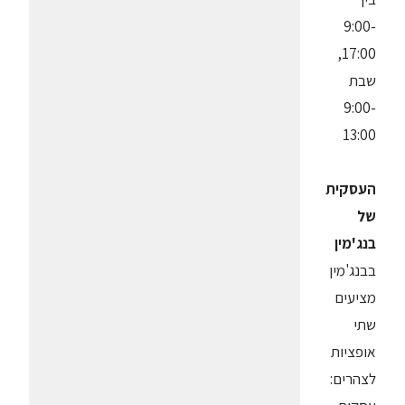
9:00-
17:00,
שבת
9:00-
13:00
העסקית
של
בנג'מין
בבנג'מין
מציעים
שתי
אופציות
לצהרים: