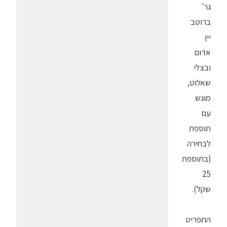
גר'
ברוטב
יין
אדום
ובצלי
שאלוט,
מוגש
עם
תוספת
לבחירה
(בתוספת
25
שקל).
התפריט