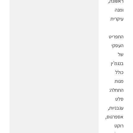
ראשונה,
ומנה
עיקרית
התפריט
העסקי
של
בנגמ'ין
כולל
מנות
התחלה:
סלט
עגבניות,
אספרגוס,
רוקט