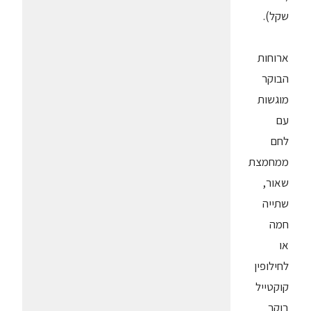
שקל).
ארוחות
הבוקר
מוגשות
עם
לחם
ממחמצת
שאור,
שתייה
חמה
או
לחילופין
קוקטייל
בוקר