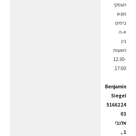
העסקי
מוגש
בימים
א-ה
בין
השעות
12:30-
17:00.
Benjamin
Siegel
5166224
03
אלנבי
1 ,