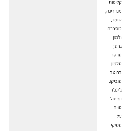
קליפות
מנדרינה,
שומר,
כוסברה
ולמון
גרס;
טרטר
סלמון
ברוטב
טוביקו,
ג'ינג'ר
ומייפל
סויה
על
סטיקי