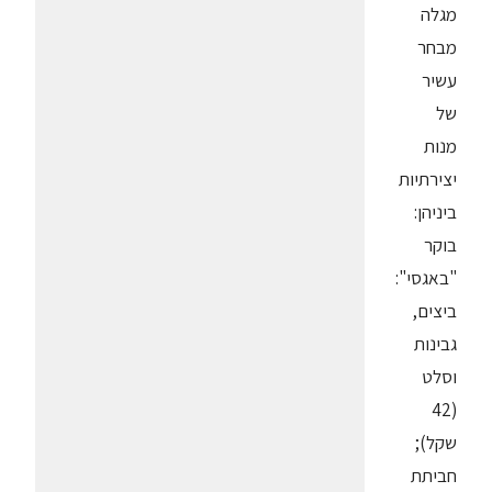
מגלה
מבחר
עשיר
של
מנות
יצירתיות
ביניהן:
בוקר
"באגסי":
ביצים,
גבינות
וסלט
(42
שקל);
חביתת