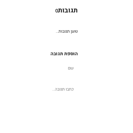
תגובות
0
טוען תגובות...
הוספת תגובה
שליחת תגובה