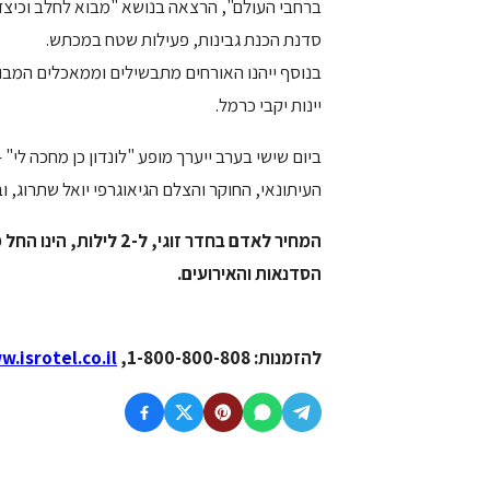
ברחבי העולם", הרצאה בנושא "מבוא לחלב וכיצד ע
סדנת הכנת גבינות, פעילות שטח במכתש.
בנוסף ייהנו האורחים מתבשילים וממאכלים המבושל
יינות יקבי כרמל.
ביום שישי בערב ייערך מופע "לונדון כן מחכה לי" 
העיתונאי, החוקר והצלם הגיאוגרפי יואל שתרוג, 
הסדנאות והאירועים.
להזמנות: 1-800-800-808,
.isrotel.co.il