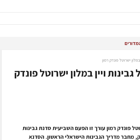
מדורים
במלון ישרוטל פונדק רמון
בינות ויין במלון ישרוטל פונדק
טל פונדק רמון עורך זו הפעם השביעית סדנת גבינות
בוק, מחבר מדריך הגבינות הישראלי הראשון. הסדנא