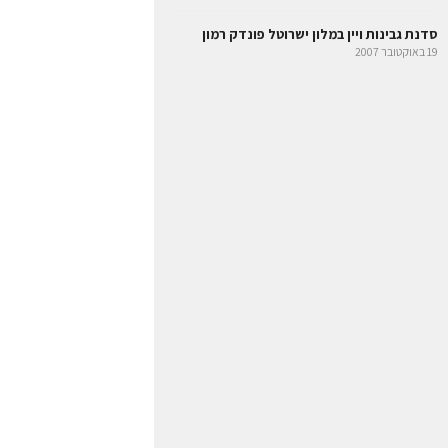
סדנת גבינות ויין במלון ישרוטל פונדק רמון
19 באוקטובר 2007