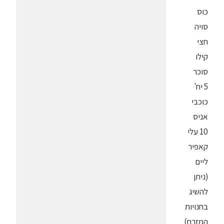
כוס
סויה
חצי
קילו
סוכר
5 יח'
כוכבי
אניס
10 עלי
קאפיר
ליים
(ניתן
להשיג
בחנויות
המזרח)