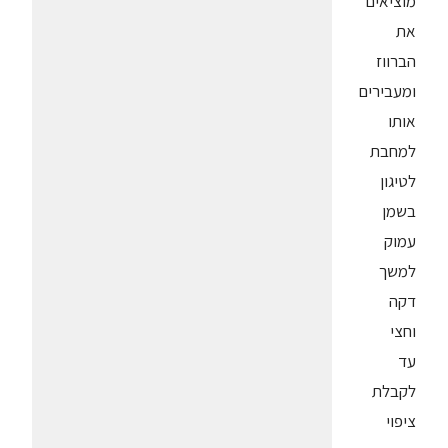
מוציאים
את
הברווז
ומעבירים
אותו
למחבת
לטיגון
בשמן
עמוק
למשך
דקה
וחצי
עד
לקבלת
ציפוי