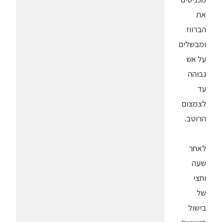
את
הברווז
ומבשלים
על אש
גבוהה
עד
לצמצום
הרוטב.
לאחר
שעה
וחצי
של
בישול