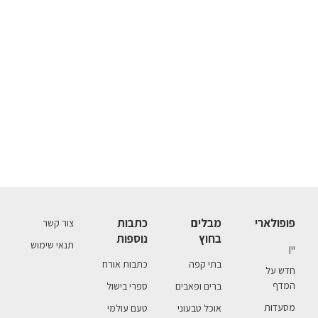
פופולארי
מבלים
כתבות
צור קשר
בחוץ
נוספות
תנאי שימוש
יין
בתי קפה
כתבות אורח
חדש על
המדף
ברים ופאבים
ספרי בישול
מסעדות
אוכל טבעוני
טעם עולמי