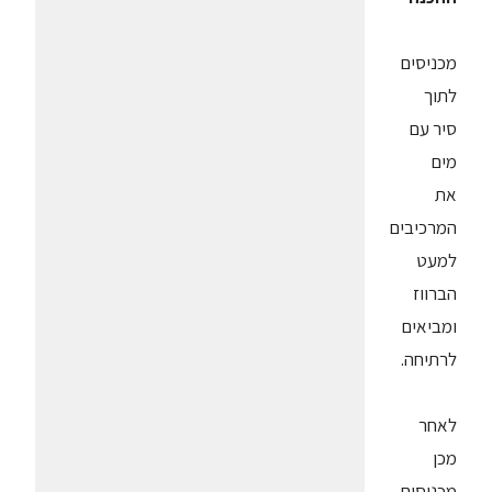
מכניסים
לתוך
סיר עם
מים
את
המרכיבים
למעט
הברווז
ומביאים
לרתיחה.
לאחר
מכן
מכניסים