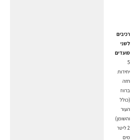
רכיבים
לשני
סועדים
5
יחידות
חזה
ברווז
(כולל
העור
והשומן)
2 ליטר
מים