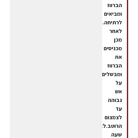
הברווז
ומביאים
לרתיחה.
לאחר
מכן
מכניסים
את
הברווז
ומבשלים
על
אש
גבוהה
עד
לצמצום
הרוטב.לאחר
שעה