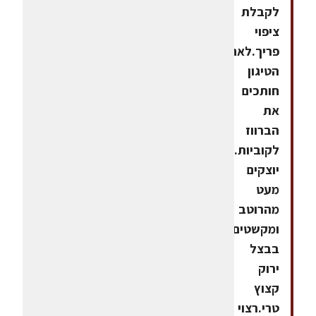
לקבלת
ציפוי
פריך.לאחר
הטיגון
חותכים
את
הברווז
לקוביות.
יוצקים
מעט
מהרוטב
ומקשטים
בבצל
ירוק
קצוץ
טרי.רצוי