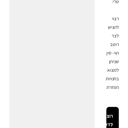
טרי.
רצוי
להגיש
לצד
רוטב
הוי- סין
שניתן
למצוא
בחנויות
המזרח.
רוצה
לדעת