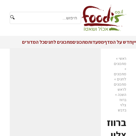
🔍
יין
חדש על המדף
מסעדות
מתכונים
מתכונים לחגים
כל המדורים
ראשי
»
מתכונים
»
מתכונים
לחגים
»
מתכונים
לראש
השנה
»
ברווז
צלוי
בדבש
ברווז
צלוי