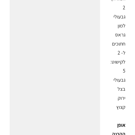
2
גבעולי
למון
גראס
חתוכים
ל- 2
לקישוט:
5
גבעולי
בצל
ירוק
קצוץ
אופן
ההכנה