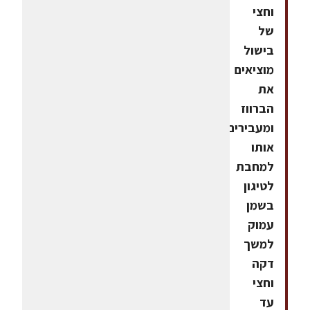
וחצי
של
בישול
מוציאים
את
הברווז
ומעבירים
אותו
למחבת
לטיגון
בשמן
עמוק
למשך
דקה
וחצי
עד