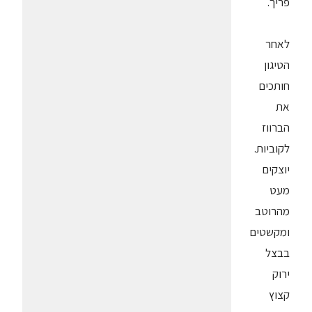
פריך.
לאחר
הטיגון
חותכים
את
הברווז
לקוביות.
יוצקים
מעט
מהרוטב
ומקשטים
בבצל
ירוק
קצוץ