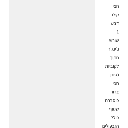
חצי
קילו
דבש
1
שורש
ג'ינג'ר
חתוך
לקוביות
גסות
חצי
צרור
כוסברה
שטוף
כולל
הגבעולים