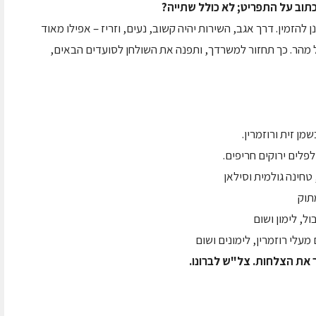
להזמין. דרך אגב, השירות יהיה קשוב, נעים, וזריז – אפילו מאוד
ל מהר. כך תחזור למשרדך, ותפנה את השולחן לסועדים הבאים,
ן זית ורוזמרין.
לפלים ירוקים חריפים.
טחינה גולמית וסילאן
תוק
ל, לימון ושום
עלי רוזמרין, לימונים ושום
 את הצלחות. צל"ש לברונו.