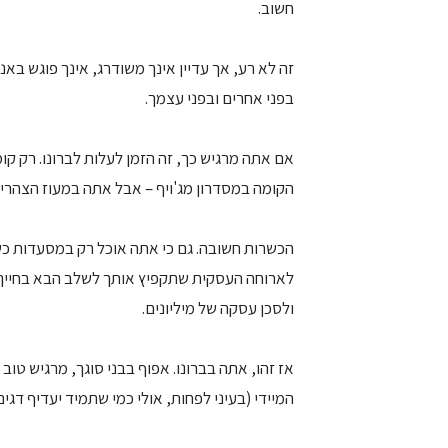
חשוב.
זה לא רע, אך עדיין אינך משודרג, אינך פוגש ב
בפני אחרים ובפני עצמך.
אם אתה מרגיש כך, זה הזמן לעלות לברונו. רק קו
הקומה במסדרון מג'ויף – אבל אתה במעוז הצהרי
הכשרות חשובה. גם כי אתה אוכל רק במסעדות כשרו
לארוחה העסקית שתקפיץ אותך לשלב הבא בחייך א
ולסכן עסקה של מיליונים.
אז זהו, אתה בברונו. אפוף בבני סוגך, מרגיש טוב
המיידי (בעיני לפחות, אולי כמי שתמיד יעדיף דג