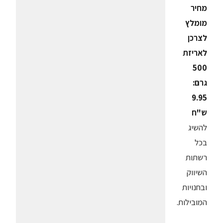
מחיר
מומלץ
לצרכן
לאריזת
500
גרם:
9.95
ש"ח
להשיג
בכל
רשתות
השיווק
ובחנויות
המובילות.