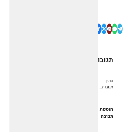
תגובות
0
טוען
תגובות...
הוספת
תגובה