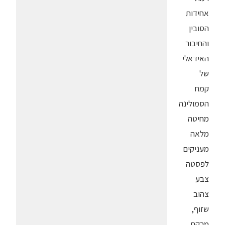
אחידות
הסובין
והחיבור
האידאלי
של
קמח
הסמולינה
מחיטה
מלאה
מעניקים
לפסטה
צבע
צהוב
שזוף,
מרקם