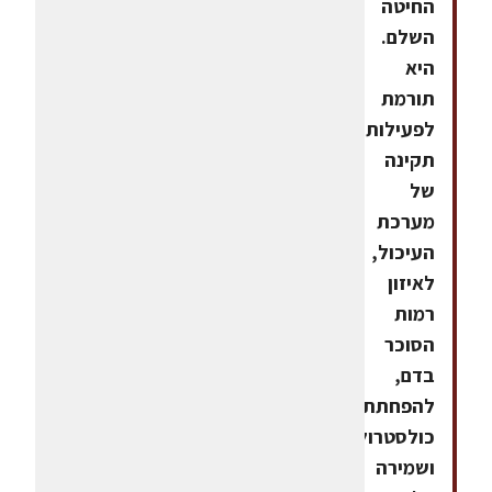
החיטה
השלם.
היא
תורמת
לפעילות
תקינה
של
מערכת
העיכול,
לאיזון
רמות
הסוכר
בדם,
להפחתת
כולסטרול
ושמירה