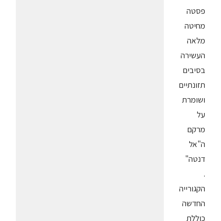
פסטה
מחיטה
מלאה
העשירה
בסיבים
תזונתיים
ושומרת
על
מרקם
ה"אל
דנטה"
.
הקגורייה
החדשה
כוללת