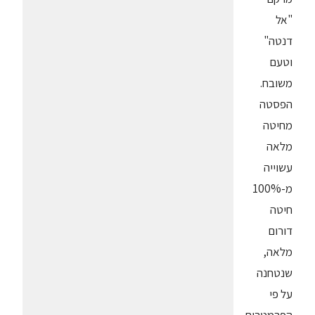
"אל
דנטה"
וטעם
משובח.
הפסטה
מחיטה
מלאה
עשוייה
מ-100%
חיטה
דורום
מלאה,
שנטחנה
על פי