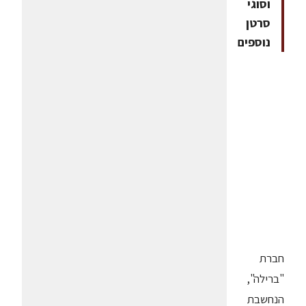
וסוגי
סרטן
נוספים
חברת
"ברילה",
הנחשבת