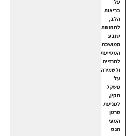
על
בריאות
הלב,
לתחושת
שובע
ממושכת
המסייעת
להרזייה
ולשמירה
על
משקל
תקין,
למניעת
סרטן
המעי
הגס