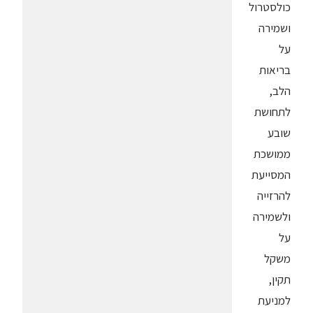
כולסטרול
ושמירה
על
בריאות
הלב,
לתחושת
שובע
ממושכת
המסייעת
להרזייה
ולשמירה
על
משקל
תקין,
למניעת