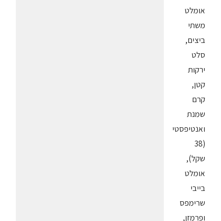
אומלט
משתי
ביצים,
סלט
ירקות
קטן,
קרם
שמנת
ואנטיפסטי
(38
שקל),
אומלט
בייבי
שרימפס
ופרמזן,