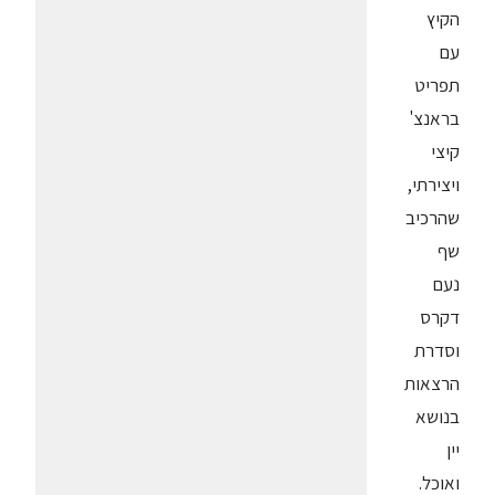
הקיץ
עם
תפריט
בראנצ'
קיצי
ויצירתי,
שהרכיב
שף
נעם
דקרס
וסדרת
הרצאות
בנושא
יין
ואוכל.