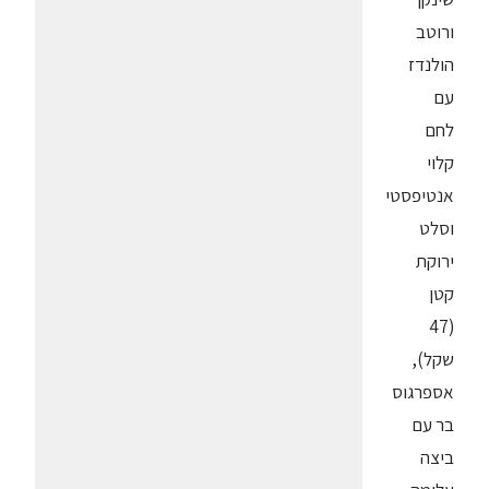
ורוטב
הולנדז
עם
לחם
קלוי
אנטיפסטי
וסלט
ירוקת
קטן
(47
שקל),
אספרגוס
בר עם
ביצה