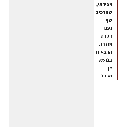
ויצירתי,
שהרכיב
שף
נעם
דקרס
וסדרת
הרצאות
בנושא
יין
ואוכל