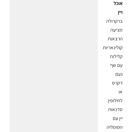
אוכל
ויין
ברקרולה
מציעה
הרצאות
קולינאריות
קלילות
עם שף
נעם
דקרס
או
לחילופין
סדנאות
יין עם
הסומליה