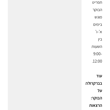
תפריט
הבוקר
מוגש
בימים
א'-ו'
בין
השעות
9:00-
12:00.
עוד
בברקרולה
על
הבוקר:
הרצאות