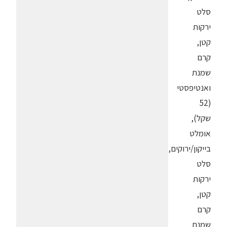
סלט
ירקות
קטן,
קרם
שמנת
ואנטיפסטי
(52
שקל),
אומלט
בייקון/ירוקים,
סלט
ירקות
קטן,
קרם
שמנת