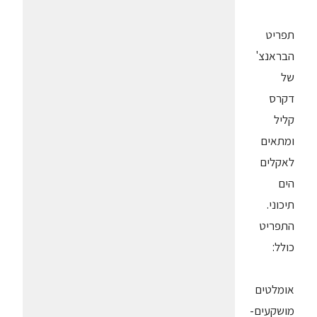
תפריט
הבראנצ'
של
דקרס
קליל
ומתאים
לאקלים
הים
תיכוני.
התפריט
כולל:
אומלטים
מושקעים-