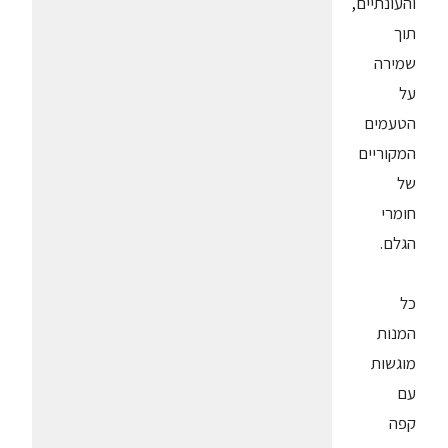
והעונתיים,
תוך
שמירה
על
הטעמים
המקוריים
של
חומרי
הגלם.
כל
המנות
מוגשות
עם
קפה