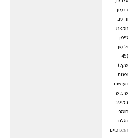
עלומה,
פרמזן
ורוטב
חמאת
טימין
ולימון
(45
שקל)
ומנות
העושות
שימוש
במיטב
חומרי
הגלם
המקומיים