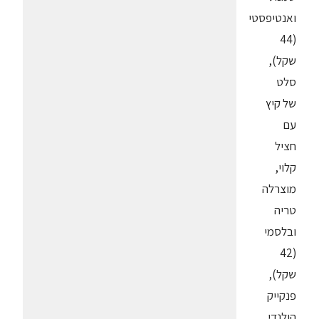
ואנטיפסטי
(44
שקל),
סלט
של קיץ
עם
חציל
קלוי,
מוצרלה
טריה
ובלסמי
(42
שקל),
פנקייק
הולנדי