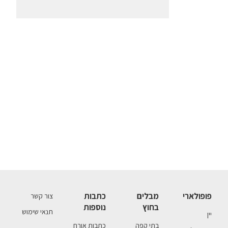
פופולארי
מבלים
כתבות
צור קשר
בחוץ
נוספות
תנאי שימוש
יין
בתי קפה
כתבות אורח