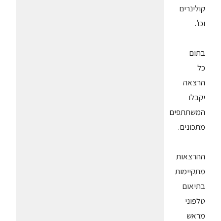
קולינרים
וכו'.
בתום
כל
הרצאה
יקבלו
המשתתפים
מתכונים.
ההרצאות
מתקיימות
בתיאום
טלפוני
מראש