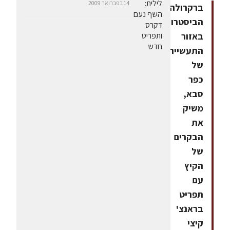
14 בפברואר 2009
ברקרולה,
הביסטרו
באזור
התעשייה
של
כפר
סבא,
משיק
את
הבקרים
של
הקיץ
עם
תפריט
בראנצ'
קיצי