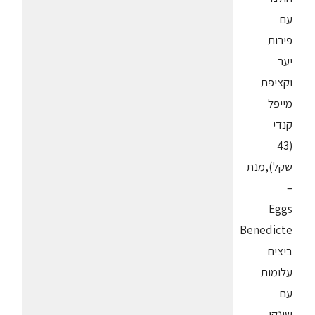
עם
פירות
יער
וקציפת
מייפל
קנדי
(43
שקל),מנת
–
Eggs
Benedicte
ביצים
עלומות
עם
שינקן