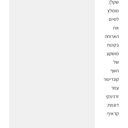
שקל).
מומלץ
לסיים
את
הארוחה
בקינוח
מושקע
של
השף
קונדיטור
עמר
זרניצקי
דוגמת:
קדאיף.