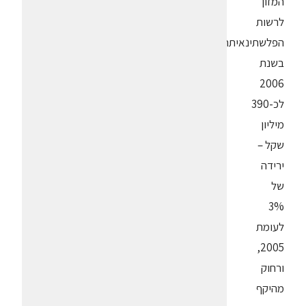
המזון
לרשות
הפלשתינאיתהגיעו
בשנת
2006
לכ-390
מיליון
שקל –
ירידה
של
3%
לעומת
2005,
ורחוק
מהיקף