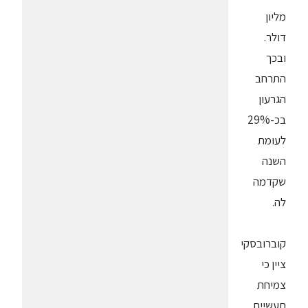
מליון
דולר.
ובכך
התרחב
הגרעון
בכ-29%
לעומת
השנה
שקדמה
לה.
קוברובסקי
ציין כי
צמיחת
תעשיית