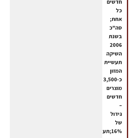
חדשים
כל
אחת;
סה"כ
בשנת
2006
השיקה
תעשיית
המזון
כ-3,500
מוצרים
חדשים
–
גידול
של
16%;תעשיית