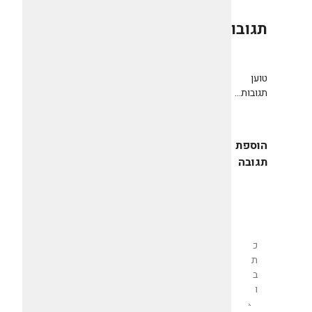
תגובות
0
טוען
תגובות...
הוספת
תגובה