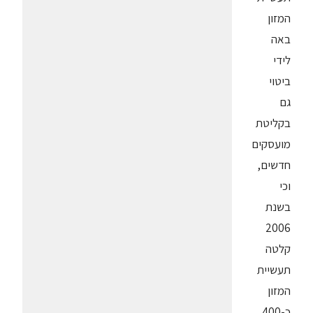
המזון
באה
לידי
ביטוי
גם
בקליטת
מועסקים
חדשים,
וכי
בשנת
2006
קלטה
תעשיית
המזון
כ-400