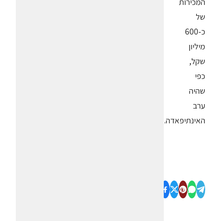
המכירות
של
כ-600
מיליון
שקל,
כפי
שהיה
ערב
האינתיפאדה.