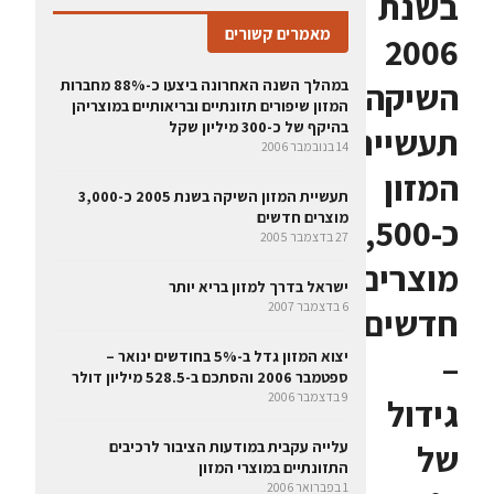
בשנת
מאמרים קשורים
2006
השיקה
במהלך השנה האחרונה ביצעו כ-88% מחברות
המזון שיפורים תזונתיים ובריאותיים במוצריהן
בהיקף של כ-300 מיליון שקל
תעשיית
14 בנובמבר 2006
המזון
תעשיית המזון השיקה בשנת 2005 כ-3,000
מוצרים חדשים
כ-3,500
27 בדצמבר 2005
מוצרים
ישראל בדרך למזון בריא יותר
6 בדצמבר 2007
חדשים
–
יצוא המזון גדל ב-5% בחודשים ינואר –
ספטמבר 2006 והסתכם ב-528.5 מיליון דולר
9 בדצמבר 2006
גידול
של
עלייה עקבית במודעות הציבור לרכיבים
התזונתיים במוצרי המזון
1 בפברואר 2006