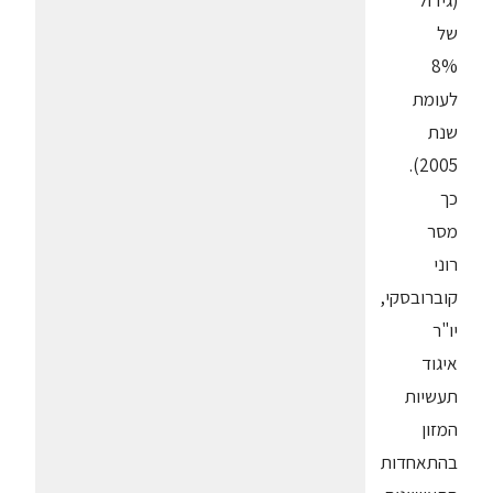
(גידול
של
8%
לעומת
שנת
2005).
כך
מסר
רוני
קוברובסקי,
יו"ר
איגוד
תעשיות
המזון
בהתאחדות