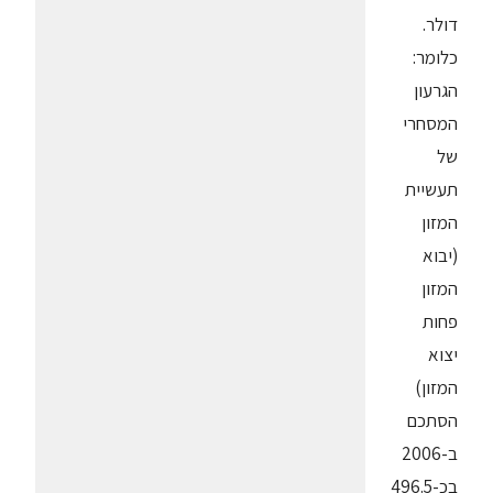
דולר.
כלומר:
הגרעון
המסחרי
של
תעשיית
המזון
(יבוא
המזון
פחות
יצוא
המזון)
הסתכם
ב-2006
בכ-496.5