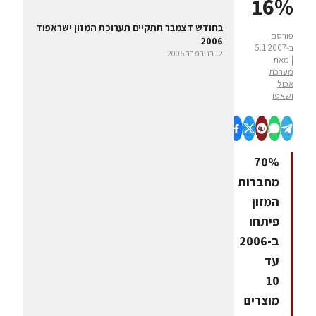
16%
בחודש דצמבר תתקיים תערוכת המזון ישראפוד
פורסם
2006
ב-5.1.2007
12 בנובמבר 2006
| מאת:
מערכת
אכול
ושאטו
70%
מחברות
המזון
פיתחו
ב-2006
עד
10
מוצרים