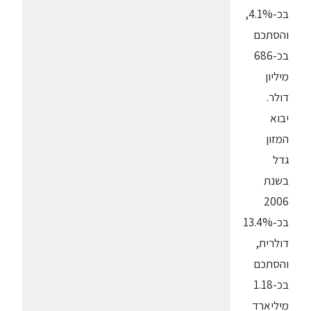
בכ-4.1%,
והסתכם
בכ-686
מיליון
דולר.
יבוא
המזון
גדל
בשנת
2006
בכ-13.4%
דולרית,
והסתכם
בכ-1.18
מיליארד