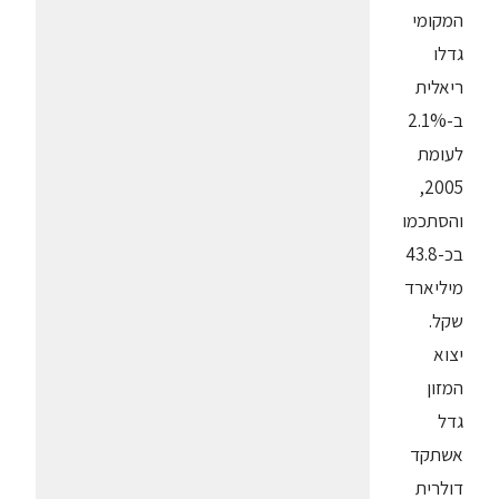
המקומי
גדלו
ריאלית
ב-2.1%
לעומת
2005,
והסתכמו
בכ-43.8
מיליארד
שקל.
יצוא
המזון
גדל
אשתקד
דולרית