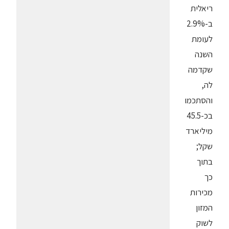
ריאלית
ב-2.9%
לעומת
השנה
שקדמה
לה,
והסתכמו
בכ-45.5
מיליארד
שקל;
בתוך
כך
מכירות
המזון
לשוק