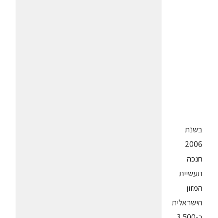
בשנת
2006
חנכה
תעשיית
המזון
הישראלית
כ-3,500