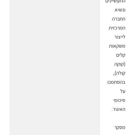
התעשיינים
ונשיא
החברה
המרכזית
לייצור
משקאות
קלים
(קוקה
קולה),
בהסתמכו
על
סיכומי
האיגוד.
מסקר