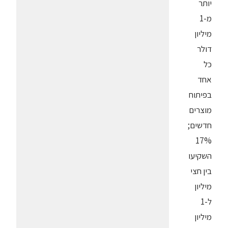
יותר
מ-1
מיליון
דולר
כל
אחד
בפיתוח
מוצרים
חדשים;
17%
השקיעו
בין חצי
מיליון
ל-1
מיליון