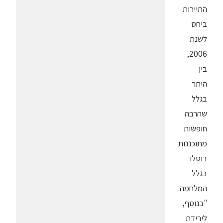
התיירות
ביחס
לשנת
2006,
בין
היתר
בגלל
שהרבה
חופשות
מתוכננות
בוטלו
בגלל
המלחמה.
"בנוסף,
לירידת