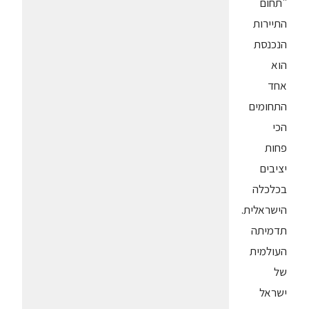
"תחום
התיירות
הנכנסת
הוא
אחד
התחומים
הכי
פחות
יציבים
בכלכלה
הישראלית.
תדמיתה
העולמית
של
ישראל