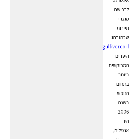
אינטרנט
לרכישת
מוצרי
תיירות
שכתובתו:
,
www.gulliver.co.il
היעדים
המבוקשים
ביותר
בתחום
הנופש
בשנת
2006
היו
אנטליה,