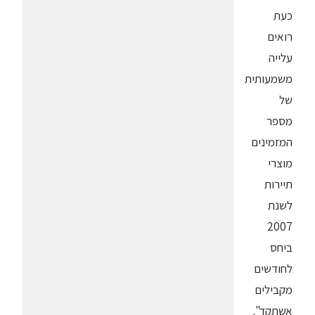
כעת
רואים
עלייה
משמעותית
של
מספר
המזמינים
מוצרי
תיירות
לשנת
2007
ביחס
לחודשים
מקבילים
אשתקד".