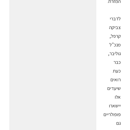
המזרח.
לדברי
צביקה
קרפל,
מנכ"ל
גוליבר,
כבר
כעת
רואים
שיעדים
אלו
יישארו
פופולריים
גם