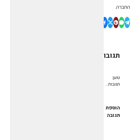
החברה.
תגובות
0
טוען
תגובות...
הוספת
תגובה