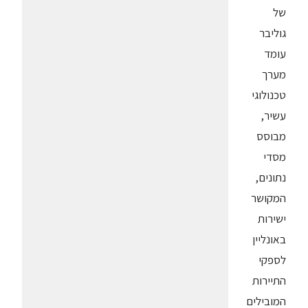
של
גוליבר
עומד
מערך
טכנולוגי
עשיר,
מבוסס
מסדי
נתונים,
המקושר
ישירות
באונליין
לספקי
התיירות
המובילים