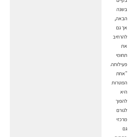
בקיים
בשנה
הבאה,
אך גם
להרחיב
את
תחומי
פעילותה.
"אחת
המטרות
היא
להפוך
לגורם
מרכזי
גם