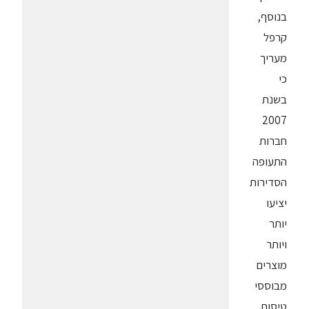
בנוסף,
קרפל
מעריך
כי
בשנת
2007
חברות
התעופה
הסדירות
יציעו
יותר
ויותר
מוצרים
מבוססי
טיסות