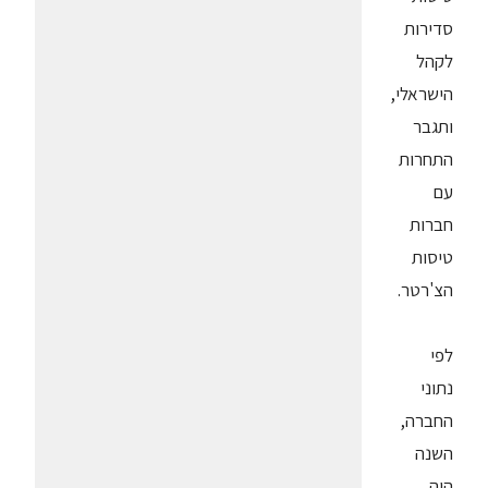
סדירות
לקהל
הישראלי,
ותגבר
התחרות
עם
חברות
טיסות
הצ'רטר.
לפי
נתוני
החברה,
השנה
היה