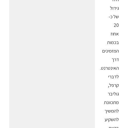
גידול
של כ-
20
אחוז
בכמות
המזמינים
דרך
האינטרנט.
לדברי
קרפל,
גוליבר
מתכוונת
להמשיך
להשקיע