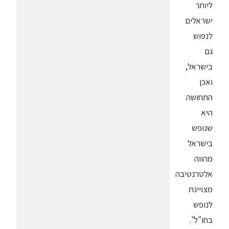
ליותר
ישראלים
לנפוש
גם
בישראל,
ואכן
התחושה
היא
שנופש
בישראל
מהווה
אלטרנטיבה
מצויינת
לנופש
בחו"ל".