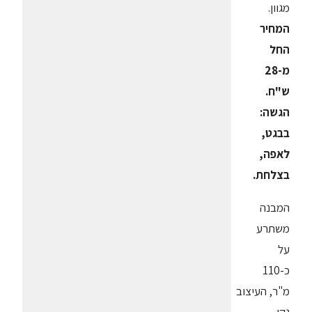
מגוון.
המחיר
החל
מ-28
ש"ח.
הגשה:
בבגט,
לאפה,
בצלחת.
המבנה
משתרע
על
כ-110
מ"ר, העיצוב