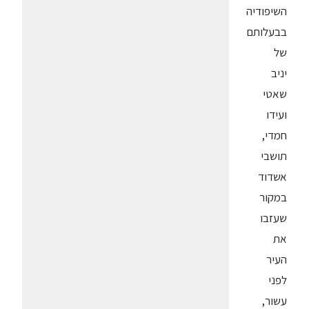
השיפודיה
בבעלותם
של
יניב
שאטי
ועידו
חמדי,
תושבי
אשדוד
במקור
שעזבו
את
העיר
לפני
עשור,