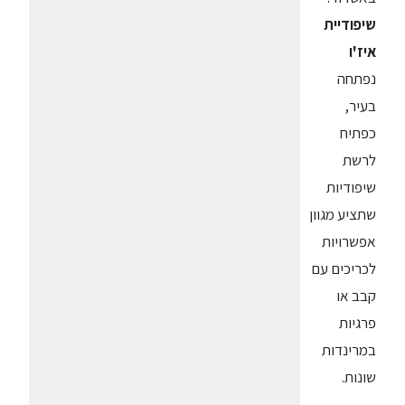
שיפודיית
איז'ו
נפתחה
בעיר,
כפתיח
לרשת
שיפודיות
שתציע מגוון
אפשרויות
לכריכים עם
קבב או
פרגיות
במרינדות
שונות.