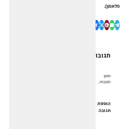
פלאפון).
תגובות
0
טוען
תגובות...
הוספת
תגובה