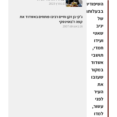
השיפודיה
13 במרץ 2023
בבעלותם
ג'קי בן זקן וחיים רביבו פותחים באשדוד את
של
קפה ז'בוטינסקי
יניב
16 באוגוסט 2007
שאטי
ועידו
חמדי,
תושבי
אשדוד
במקור
שעזבו
את
העיר
לפני
עשור,
למדו