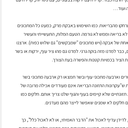
ה ועוד…
תרחקו מהבריאות. כמו השימוש באבקת מרק, כמעט כל המתכונים
לא בריאה וממש לא גורמה. הטעם המלוח, התעשייתי והעשיר
חת של אבקה (ויש מתכונים "שמבקשים" גם שלוש כפות). ארצנו
כבר למדנו מזה בוקה גרני. למדנו גם מהו ציר עוף, ירקות או בשר
 הציר בכמויות קטנות והפשרה בעת הצורך.
רים וארבעה מתכוני עוף ובשר תמצאו רק ארבעה מתכוני בשר
 ש"עקרונות התזונה הבריאה אינם מעודדים אכילה מרובה של
 תזונתיים שלא קיימים בעוף והגוף שלנו צריך אותם. חלקים כמו
לם חלקים לא שמנים שאפשר לייצר מהם מעדנים.
לדידן עדיף לאכול את "הדבר האמיתי, או לא לאכול כלל", כך