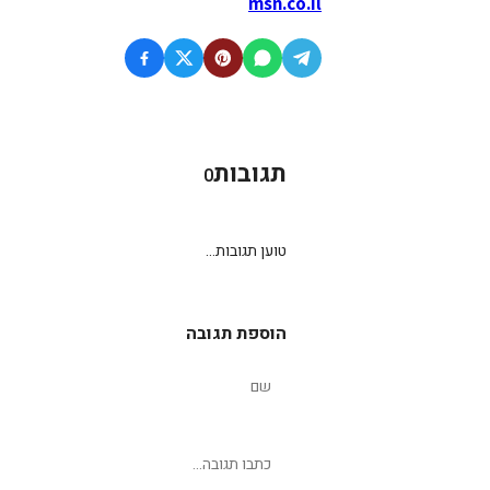
msn.co.il
תגובות
0
טוען תגובות...
הוספת תגובה