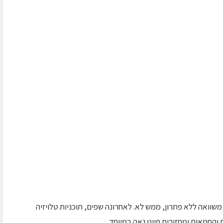
משוואה ללא פתרון, ממש לא. לאחרונה שפים, תוכניות טלויזיה
והחמאות ומחזירים פייט נאה במיוחד.