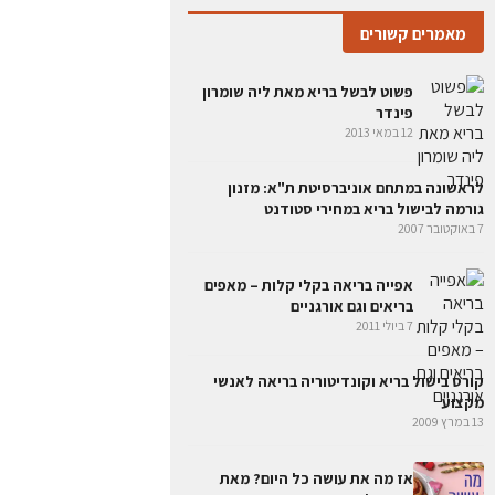
מאמרים קשורים
פשוט לבשל בריא מאת ליה שומרון
פינדר
12 במאי 2013
לראשונה במתחם אוניברסיטת ת"א: מזנון
גורמה לבישול בריא במחירי סטודנט
7 באוקטובר 2007
אפייה בריאה בקלי קלות – מאפים
בריאים וגם אורגניים
7 ביולי 2011
קורס בישול בריא וקונדיטוריה בריאה לאנשי
מקצוע
13 במרץ 2009
אז מה את עושה כל היום? מאת