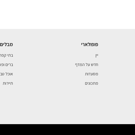
פופולארי
מבלים 
יין
בתי קפה
חדש על המדף
ברים ופא
מסעדות
אוכל טבע
מתכונים
תיירות