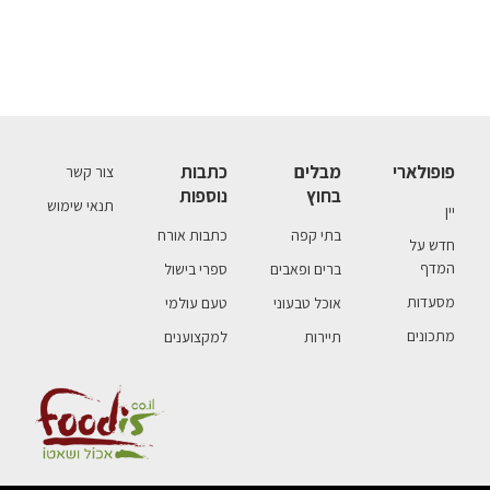
פופולארי
מבלים
כתבות
צור קשר
בחוץ
נוספות
תנאי שימוש
יין
בתי קפה
כתבות אורח
חדש על
המדף
ברים ופאבים
ספרי בישול
מסעדות
אוכל טבעוני
טעם עולמי
מתכונים
תיירות
למקצוענים