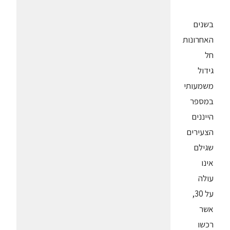
בשנים
האחרונות
חל
גידול
משמעותי
במספר
הייננים
הצעירים
שגילם
אינו
עולה
על 30,
אשר
רכשו