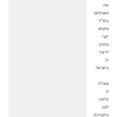
את
השכלתם
בחו"ל
והקימו
יקבי
בוטיק
לייצור
יין
בישראל.
עובדה
זו
בלטה
לעין
בתערוכת