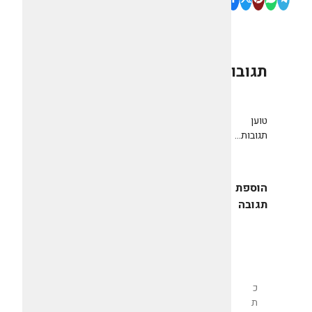
תגובות
0
טוען
תגובות...
הוספת
תגובה