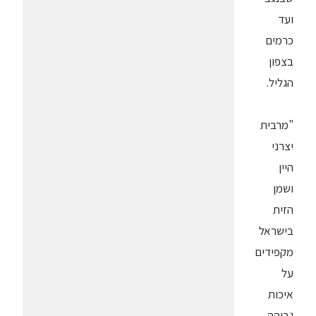
ועד
כרמים
בצפון
הגליל.
"מרבית
יצרני
היין
ושמן
הזית
בישראל
מקפידים
על
איכות
גבוהה