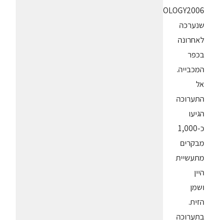
TecENOLOGY2006
שנערכה
לאחרונה
בכפר
המכבייה.
אל
התערוכה
הגיעו
כ-1,000
מבקרים
מתעשיית
היין
ושמן
הזית.
בתערוכה