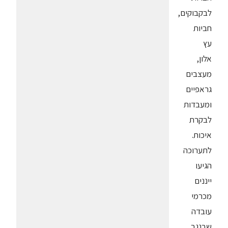
לבקבוקים,
חביות
עץ
אלון,
מעצבים
גראפיים
ומעבדות
לבקרת
איכות.
לתערוכה
הגיעו
ייננים
מכרמי
עובדה
שבנגב