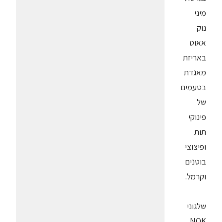
מיני
נוק
אאוט
באריזת
מאגדת
בטעמים
של
פינוקי
תות
ופיצוצי
בוטנים
וקרמל.
שלגוני
NOK