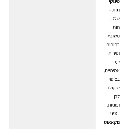
פינוקי
תות
–
שלגון
תות
משובץ
בתותים
ופירות
יער
אמיתיים,
בציפוי
שוקולד
לבן
ועוגיות.
–
מיני
נוקאאוט