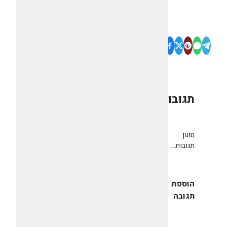
תגובות
0
טוען
תגובות...
הוספת
תגובה