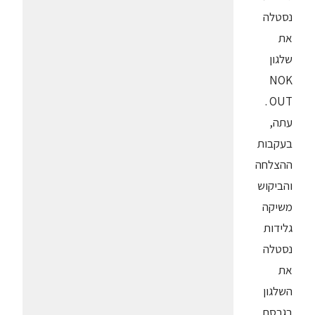
נסטלה
את
שלגון
NOK
OUT .
עתה,
בעקבות
ההצלחה
והביקוש
משיקה
גלידות
נסטלה
את
השלגון
בגרסת