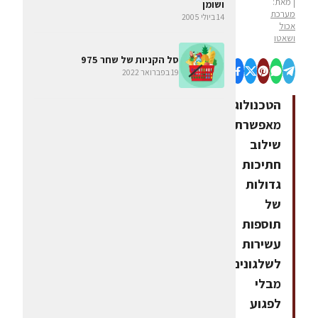
| מאת:
ושומן
מערכת
14 ביולי 2005
אכול
ושאטו
סל הקניות של שחר 975
19 בפברואר 2022
הטכנולוגיה
מאפשרת
שילוב
חתיכות
גדולות
של
תוספות
עשירות
לשלגונים,
מבלי
לפגוע