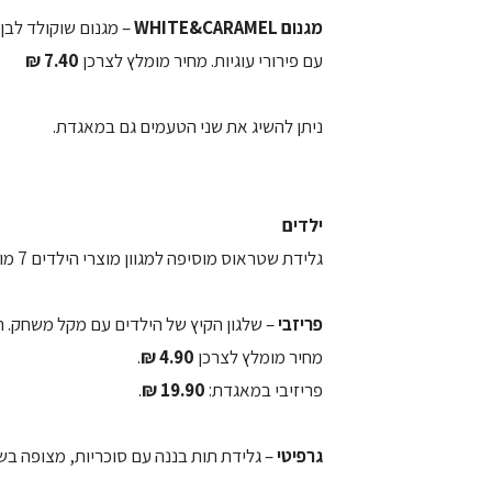
מגנום WHITE&CARAMEL
– מגנום שוקולד לבן 
עם פירורי עוגיות. מחיר מומלץ לצרכן
7.40 ₪
ניתן להשיג את שני הטעמים גם במאגדת.
ילדים
גלידת שטראוס מוסיפה למגוון מוצרי הילדים 7 מוצרים הכוללים 4מאגדות ו– 3 מוצרי אימפלס:
פריזבי
– שלגון הקיץ של הילדים עם מקל משחק. ה
מחיר מומלץ לצרכן
4.90 ₪
.
פריזיבי במאגדת:
19.90 ₪
.
גרפיטי
– גלידת תות בננה עם סוכריות, מצופה בש