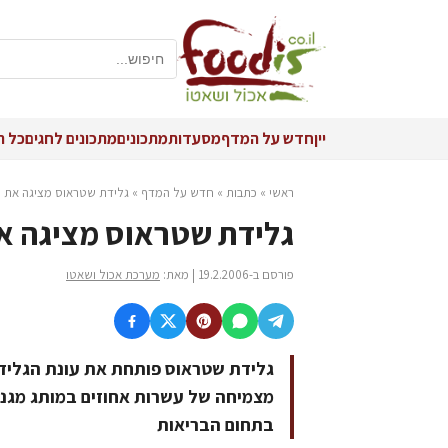
יין
חדש על המדף
מסעדות
מתכונים
מתכונים לחגים
כל ה
ראשי
»
כתבות
»
חדש על המדף
»
גלידת שטראוס מציגה את מבח
גלידת שטראוס מציגה את מ
פורסם ב-19.2.2006 | מאת:
מערכת אכול ושאטו
מצמיחה של עשרות אחוזים במותג מגנו
בתחום הבריאות