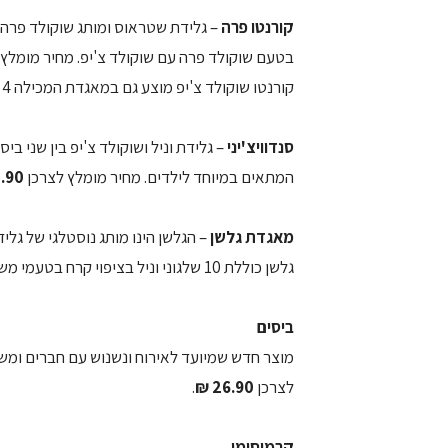
קורנטו פרה
– גלידת שטראוס ומותג שוקולד פרה ה
בטעם שוקולד פרה עם שוקולד צ'יפ. מחיר מומלץ
קורנטו שוקולד צ'יפ מוצע גם במאגדת המכילה 4 טילונים, מחיר
סנדוויצ'יני
המתאים במיוחד לילדים. מחיר מומלץ לצרכן
90 ₪
מאגדת גלשן
– הגלשן הינו מותג נוסטלגי של ג
גלשן כוללת 10 שלגוני וניל בציפוי קרח בטעמי משמש ופטל. מחיר מומלץ לצרכן
ביסים
מוצר חדש שמיועד לאירוח ונשנוש עם חברים ומשפ
לצרכן
26.90 ₪
.
קרמיסימו