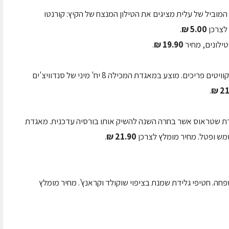
מוביל של עלית מציגים את הטילון המנצח של הקיץ: קורנטו
 לצרכן
5.00 ₪
.
.
19.90 ₪
– גלידת וניל ושוקולד צ'יפ בין שני ביסקוויטים פריכים. מוצע במאגדת המכילה 8 יח' מיני של סנדוויצ'ים
.
21.
לידת שטראוס אשר בחרה השנה להשיק אותו בורסיה עדכנית. מאגדת
.
21.90 ₪
חה. חטיפי גלידת שמנת בציפוי שוקולד וקראנץ'. מחיר מומלץ