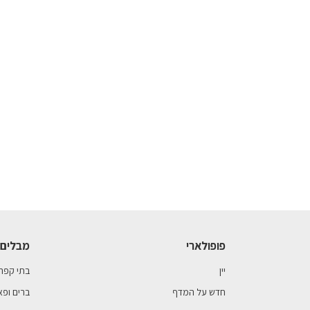
פופולארי
מבלים 
יין
בתי קפה
חדש על המדף
ברים ופא