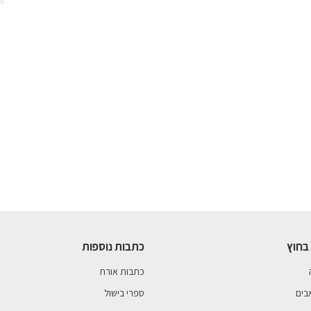
בחוץ
כתבות נוספות
כתבות אורח
בים
ספרי בישול