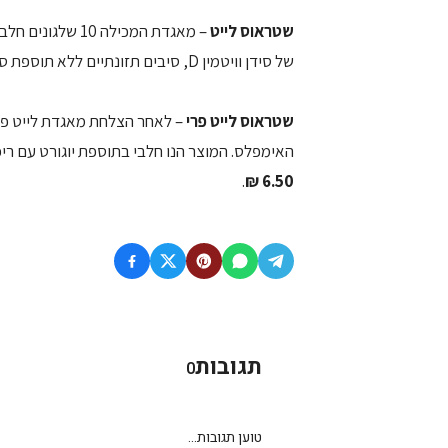
שטראוס לייט
– מאגדת המכילה 
של סידן וויטמין D, סיבים תזונתיים ללא תוספת סוכר. 35 קלוריות ליחידה. מחיר מומלץ לצרכן:
שטראוס לייט פרי
– לאחר הצלחת מאגדת לייט פרי
האימפלס. המוצר הנו חלבי בתוספת יוגורט עם ריפל וציפוי בטעם אפר
.
6.50 ₪
תגובות
0
טוען תגובות...