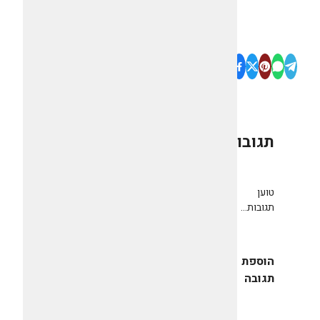
תגובות
0
טוען
תגובות...
הוספת
תגובה