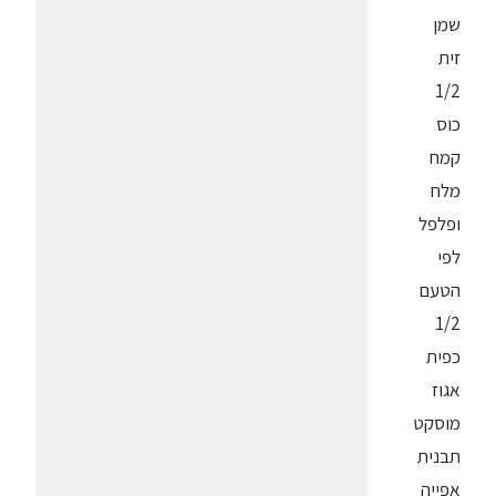
שמן
זית
1/2
כוס
קמח
מלח
ופלפל
לפי
הטעם
1/2
כפית
אגוז
מוסקט
תבנית
אפייה