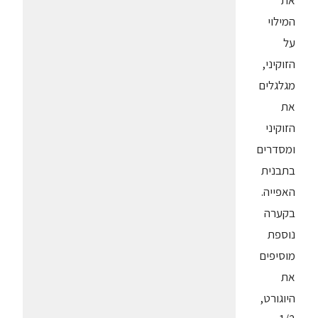
את
המילוי
על
הזוקיני,
מגלגלים
את
הזוקיני
ומסדרים
בתבנית
האפייה.
בקערה
נוספת
מוסיפים
את
היוגורט,