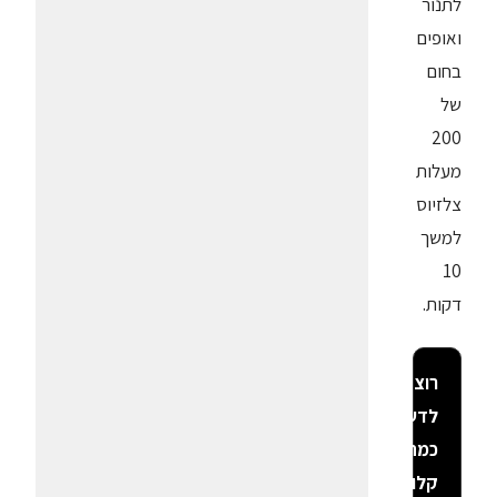
לתנור
ואופים
בחום
של
200
מעלות
צלזיוס
למשך
10
דקות.
רוצה
לדעת
כמה
קלוריות