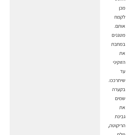
מכן
לקמח
אותם.
מטגנים
במחבת
את
הזוקיני
עד
שיתרככו.
בקערה
שמים
את
גבינת
הריקוטה,
מלח,