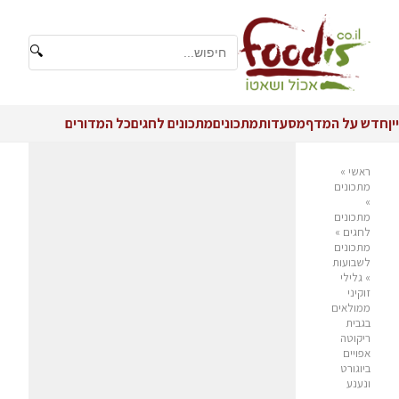
🔍
יין
חדש על המדף
מסעדות
מתכונים
מתכונים לחגים
כל המדורים
ראשי
»
מתכונים
»
מתכונים
לחגים
»
מתכונים
לשבועות
»
גלילי
זוקיני
ממולאים
בגבית
ריקוטה
אפויים
ביוגורט
ונענע