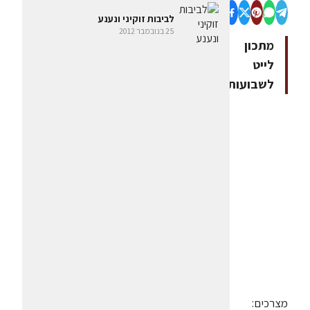
לביבות זוקיני ונענע
25 בנובמבר 2012
מתכון
לייט
לשבועות
מצרכים: