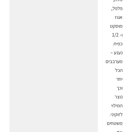
פלפל,
אגוז
מוסקט
ו- 1/2
כפית
נענע –
מערבבים
הכל
יחד
וכך
נוצר
המילוי
לזוקיני.
משטחים