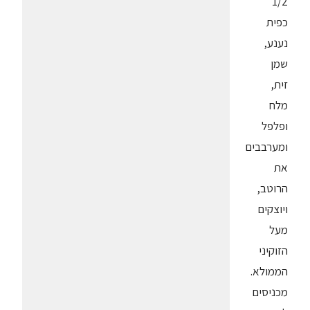
1/2
כפית
נענע,
שמן
זית,
מלח
ופלפל
ומערבבים
את
הרוטב,
ויוצקים
מעל
הזוקיני
הממולא.
מכניסים