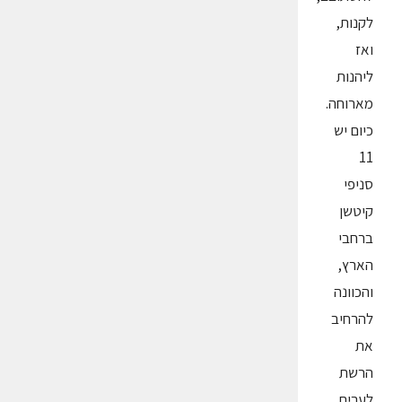
לקנות,
ואז
ליהנות
מארוחה.
כיום יש
11
סניפי
קיטשן
ברחבי
הארץ,
והכוונה
להרחיב
את
הרשת
לערים