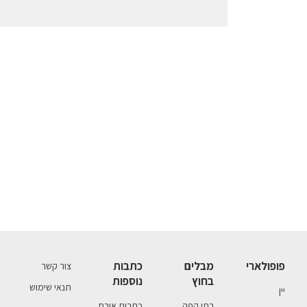
פופולארי
מבלים
כתבות
צור קשר
בחוץ
נוספות
תנאי שימוש
יין
בתי קפה
כתבות אורח