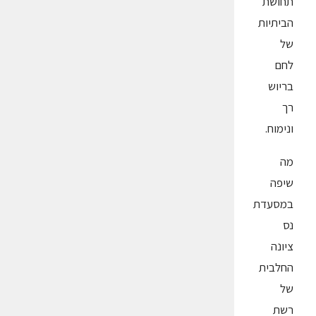
תחושת
הביתיות
של
לחם
בריוש
רך
ונימוח.
מה
שיפה
במסעדת
נס
ציונה
החלבית
של
רשת