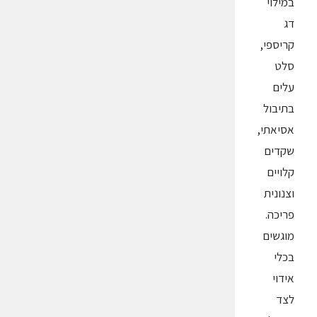
במילוי
דג
קריספי,
סלט
עלים
בתיבול
אסיאתי,
שקדים
קלויים
וצנונית
פריכה.
מוגשים
בכלי
אידוי
לצד