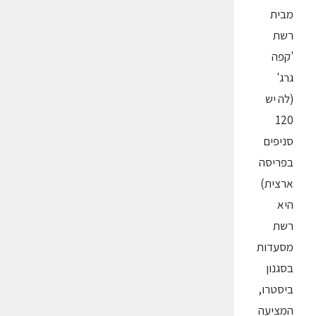
מבית
רשת
'קפה
גרג'
(לה יש
120
סניפים
בפריסה
ארצית)
היא
רשת
מסעדות
בסגנון
ביסטרו,
המציעה