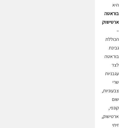
היא
בוראטה
ארטישוק
–
הכוללת
גבינת
בוראטה
לצד
עגבניות
שרי
צבעוניות,
שום
קונפי,
ארטישוק,
זיתי