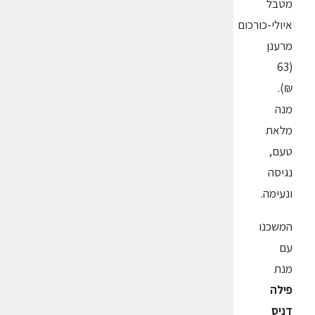
מטבל
איולי-כורכום
מרענן
(63
₪).
מנה
מלאת
טעם,
נגיסה
ונעימה.
המשכנו
עם
מנת
פילה
דניס