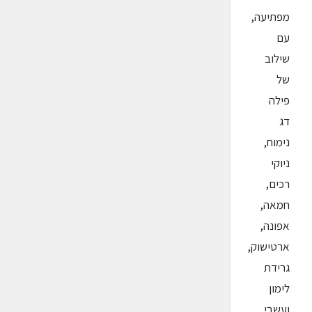
מפתיעה,
עם
שילוב
של
פילה
דג
נימוח,
ניוקי
רכים,
חמאה,
אפונה,
ארטישוק,
גרידת
לימון
ועשבי