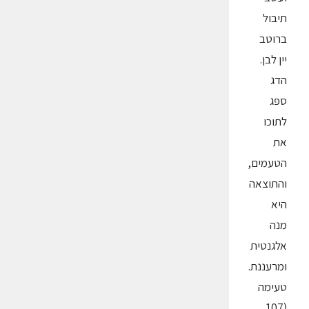
תיבול
ברוטב
יין לבן.
הדג
ספג
לתוכו
את
הטעמים,
והתוצאה
היא
מנה
אלגנטית
ומרעננת.
טעימה
(107