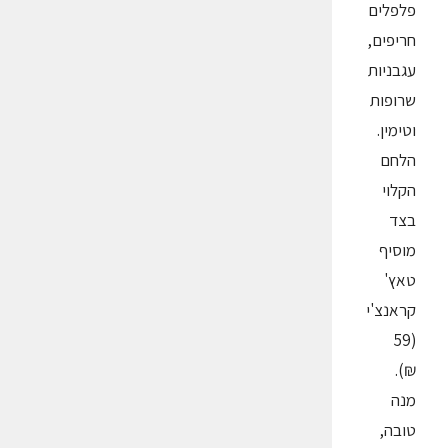
פלפלים
חריפים,
עגבניות
שרופות
וטימין.
הלחם
הקלוי
בצד
מוסיף
טאץ'
קראנצ'י
(59
₪).
מנה
טובה,