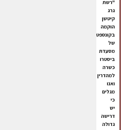
"רשת
גרג
קיטשן
הוקמה
בקונספט
של
מסעדת
ביסטרו
כשרה
למהדרין
ואנו
מגלים
כי
יש
דרישה
גדולה