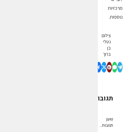
מרכזיות
נוספות.
צילום
נטלי
בן
ברוך
תגובות
0
טוען
תגובות...