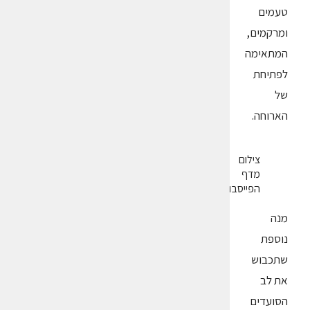
טעמים
ומרקמים,
המתאימה
לפתיחת
של
הארוחה.
צילום
מדף
הפייסבוק
מנה
נוספת
שתכבוש
את לב
הסועדים