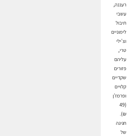
רעננה,
עשבי
תיבול
לימוניים
וצ'ילי
טרי,
עליהם
פזורים
שקדיים
קלויים
ופרמז'ן
(49
₪).
חגיגה
של