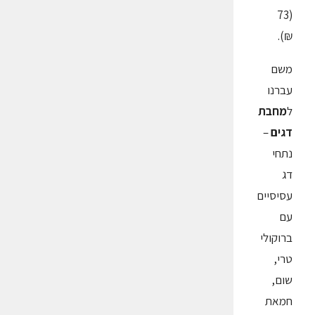
(73
₪).
משם
עברנו
ל
מחבת
דגים
–
נתחי
דג
עסיסיים
עם
ברוקולי
טרי,
שום,
חמאת