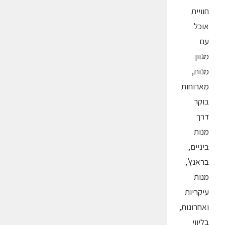
חוויית
אוכל
עם
מגוון
מנות,
מארוחות
בוקר
דרך
מנות
ביניים,
בראנץ',
מנות
עיקריות
ואחרונות,
בליווי