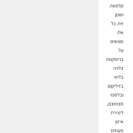
קלמטה
ושמן
זית. כל
אלו
מוגשים
על
ברוסקטה
צלויה
בליווי
בזיליקום
ובלסמי
מצומצם,
ליצירת
איזון
טעמים