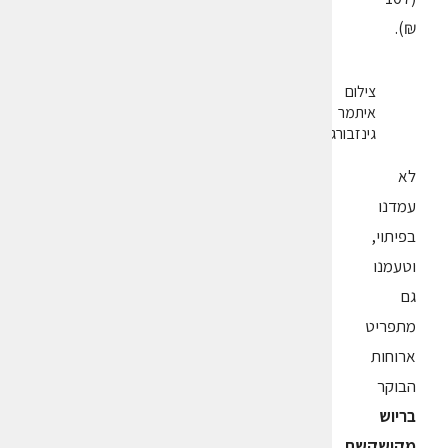
₪).
צילום
איתמר
גינזבורג
לא
עמדנו
בפיתוי,
וטעמנו
גם
מתפריט
ארוחות
הבוקר
בריוש
מקושקשת