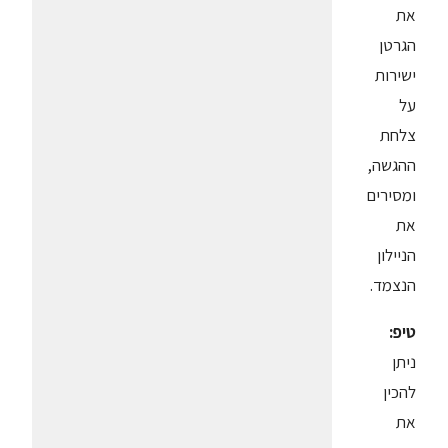
את
הגרטן
ישירות
על
צלחת
ההגשה,
ומסירים
את
הניילון
הנצמד.
טיפ:
ניתן
להכין
את