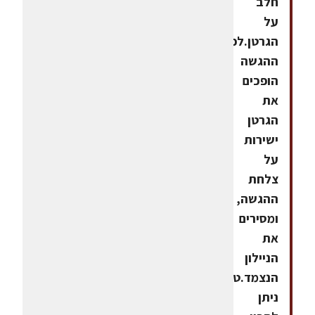
חלב
על
הגרטן.לפני
ההגשה
הופכים
את
הגרטן
ישירות
על
צלחת
ההגשה,
ומסירים
את
הניילון
הנצמד.טיפ:
ניתן