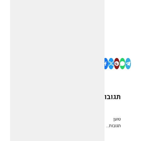
תגובות
0
טוען
תגובות...