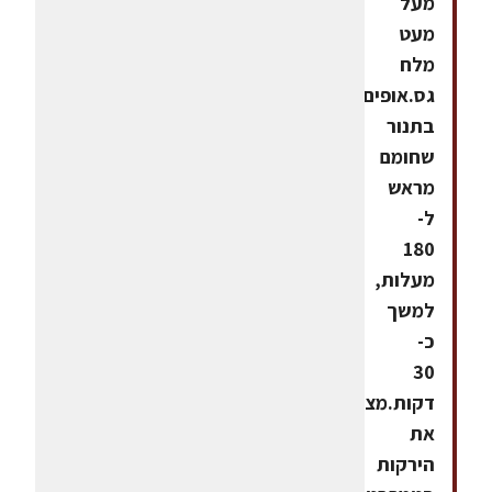
מעל
מעט
מלח
גס.אופים
בתנור
שחומם
מראש
ל-
180
מעלות,
למשך
כ-
30
דקות.מצננים
את
הירקות