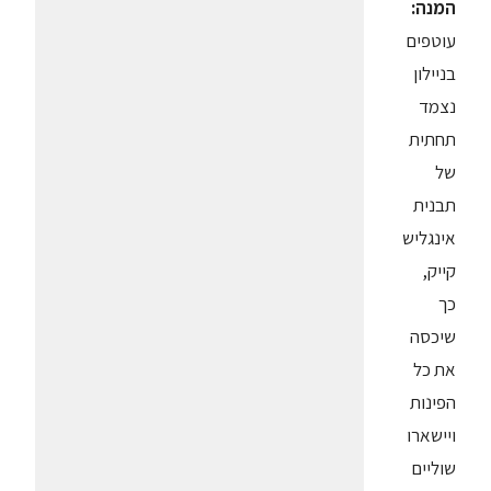
המנה:
עוטפים
בניילון
נצמד
תחתית
של
תבנית
אינגליש
קייק,
כך
שיכסה
את כל
הפינות
ויישארו
שוליים