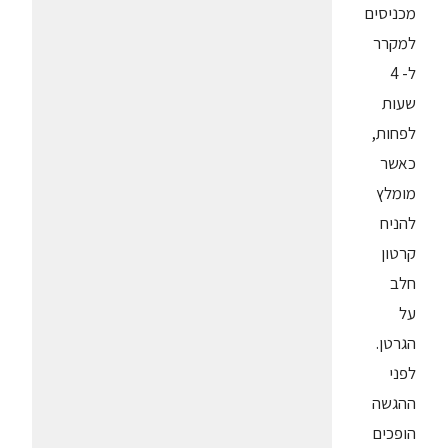
מכניסים
למקרר
ל- 4
שעות
לפחות,
כאשר
מומלץ
להניח
קרטון
חלב
על
הגרטן.
לפני
ההגשה
הופכים