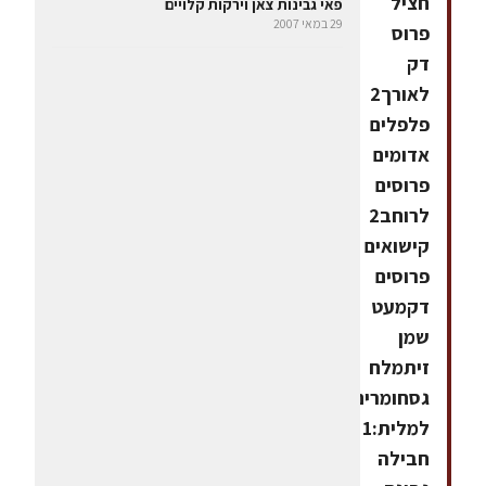
חציל
פאי גבינות צאן וירקות קלויים
29 במאי 2007
פרוס
דק
לאורך2
פלפלים
אדומים
פרוסים
לרוחב2
קישואים
פרוסים
דקמעט
שמן
זיתמלח
גסחומרים
למלית:1
חבילה