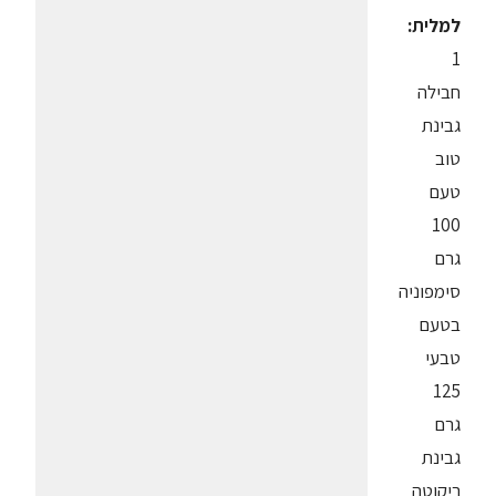
למלית:
1
חבילה
גבינת
טוב
טעם
100
גרם
סימפוניה
בטעם
טבעי
125
גרם
גבינת
ריקוטה