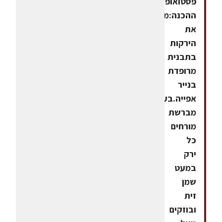
פסטואופן
ההכנה:מסדרים
את
הירקות
בתבנית
מרופדת
בנייר
אפייה.בעזרת
מברשת
מורחים
כל
ירק
במעט
שמן
זית
ובוזקים