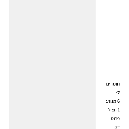
חומרים
ל-
6 מנות:
1 חציל
פרוס
דק