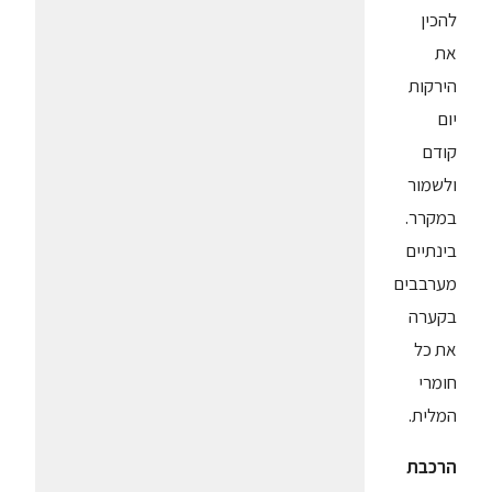
להכין
את
הירקות
יום
קודם
ולשמור
במקרר.
בינתיים
מערבבים
בקערה
את כל
חומרי
המלית.
הרכבת