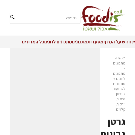
🔍
יין
חדש על המדף
מסעדות
מתכונים
מתכונים לחגים
כל המדורים
ראשי
»
מתכונים
»
מתכונים
לחגים
»
מתכונים
לשבועות
»
גרטן
גבינות
וירקות
קלויים
גרטן
גבינות