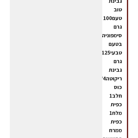
גבינת
טוב
טעם100
גרם
סימפוניה
בטעם
טבעי125
גרם
גבינת
ריקוטה1/4
כוס
חלב1
כפית
מלח1
כפית
ממרח