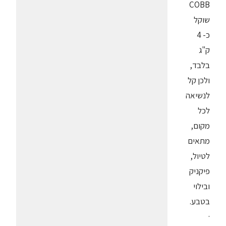
COBB
שוקל
כ- 4
ק"ג
בלבד,
ולכן קל
לנשיאה
לכל
מקום,
מתאים
לטיול,
פיקניק
ובילוי
בטבע.
·