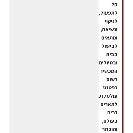
קל
לתפעול,
לניקוי
ונשיאה,
ומתאים
לבישול
בבית
ובטיולים.
המכשיר
רשום
כפטנט
עולמי,זכה
לתארים
רבים
בעולם,
והוכתר