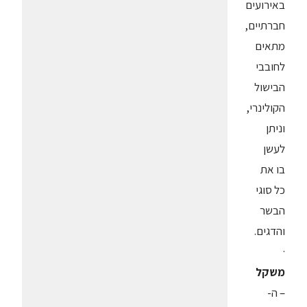
באירועים
חברתיים,
מתאים
לחובבי
הבישול
הקולינרי,
וניתן
לעשן
בו את
כל סוגי
הבשר
והדגים.
·
משקל
– ה-