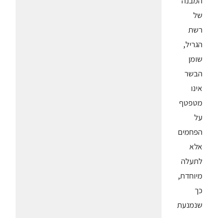
המבנה
של
רשת
הגריל,
שומן
הבשר
אינו
מטפטף
על
הפחמים
אלא
לתעלה
מיוחדת,
כך
שנמנעת