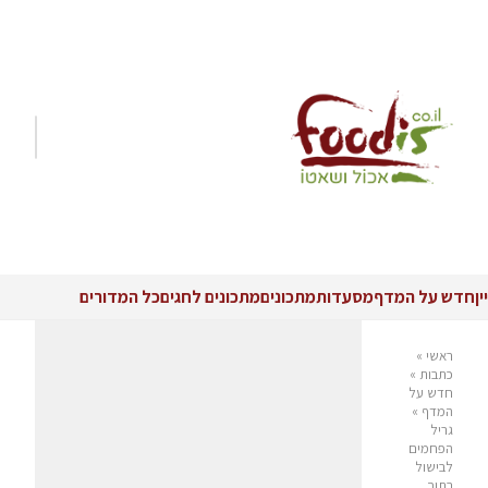
יין
חדש על המדף
מסעדות
מתכונים
מתכונים לחגים
כל המדורים
ראשי
»
כתבות
»
חדש על
המדף
»
גריל
הפחמים
לבישול
בתוך