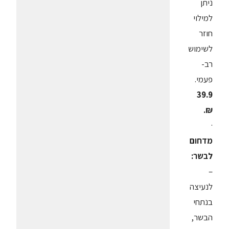
ניתן
למילוי
חוזר
לשימוש
רב-
פעמי.
39.9
₪.
·
מדחום
לבשר:
–
לנעיצה
בנתחי
הבשר,