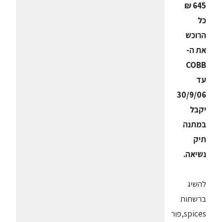
645 ₪
כל
הרוכש
את ה-
COBB
עד
30/9/06
יקבל
במתנה
תיק
נשיאה.
להשיג
ברשתות
spices,פור