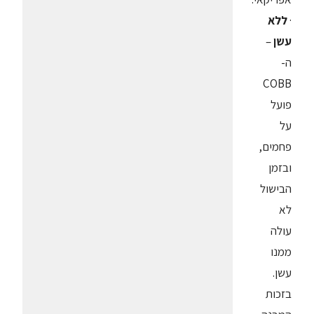
·
ללא
עשן
–
ה-
COBB
פועל
על
פחמים,
ובזמן
הבישול
לא
עולה
ממנו
עשן.
בזכות