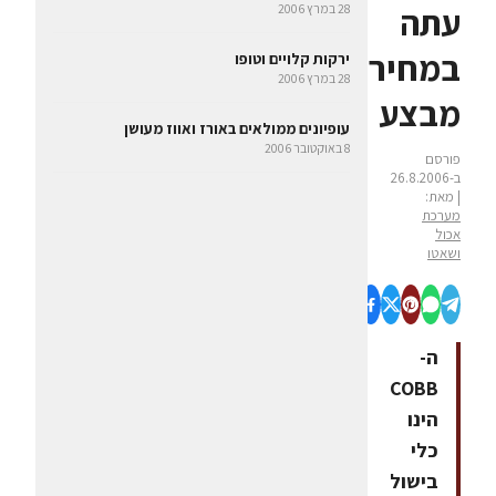
עתה
28 במרץ 2006
במחיר
ירקות קלויים וטופו
28 במרץ 2006
מבצע
עופיונים ממולאים באורז ואווז מעושן
8 באוקטובר 2006
פורסם
ב-26.8.2006
| מאת:
מערכת
אכול
ושאטו
ה-
COBB
הינו
כלי
בישול