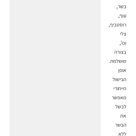
בשר,
עוף,
רוסטביף,
צלי
וכו',
בצורה
מושלמת.
אופן
הבישול
הייחודי
מאפשר
לבשל
את
הבשר
ללא