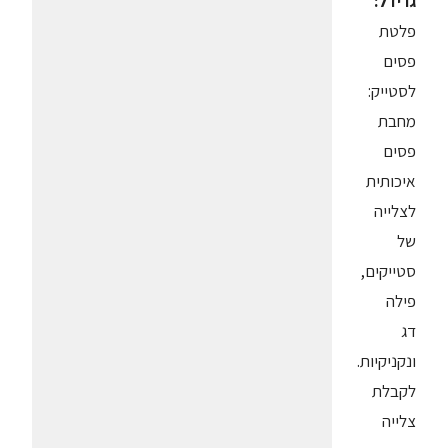
גרידל:
פלטת
פסים
לסטייק:
מחבת
פסים
איכותית
לצלייה
של
סטייקים,
פילה
דג
ונקניקיות.
לקבלת
צלייה