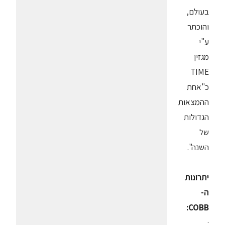
בעולם,
והוכתר
ע"י
מגזין
TIME
כ"אחת
ההמצאות
הגדולות
של
השנה".
יתרונות
ה-
COBB:
·