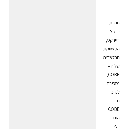
חברת
כרמל
דיירקט,
המשווקת
הבלעדית
של ה –
COBB,
מזכירה
לנו כי
ה-
COBB
הינו
כלי