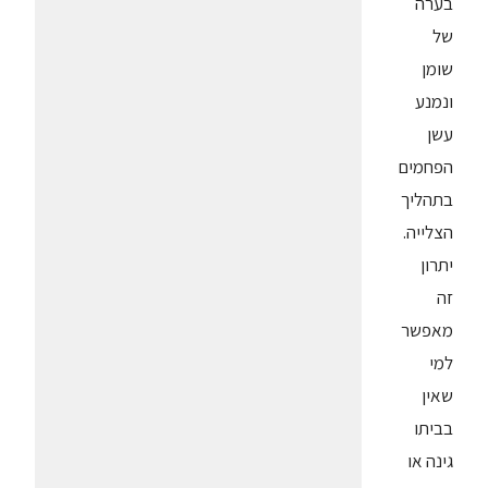
בערה
של
שומן
ונמנע
עשן
הפחמים
בתהליך
הצלייה.
יתרון
זה
מאפשר
למי
שאין
בביתו
גינה או