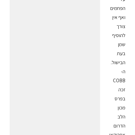
הפחמים
ואף אין
צורך
להוסיף
שמן
בעת
הבישול.
ה-
COBB
זכה
בפרס
מכון
הלב
הדרום
אפריקאי.