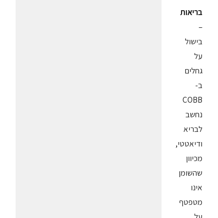
בריאות
–
בישול
על
גחלים
ב-
COBB
נחשב
לבריא
ודיאטטי,
מכיוון
שהשומן
אינו
מטפטף
על