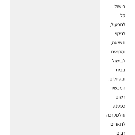
בישול
קל
לתפעול,
לניקוי
ונשיאה,
ומתאים
לבישול
בבית
ובטיולים.
המכשיר
רשום
כפטנט
עולמי,זכה
לתארים
רבים