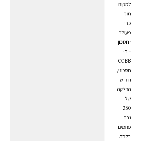
למקום
תוך
כדי
פעולה.
·
חסכון
– ה-
COBB
חסכוני,
ודורש
הדלקה
של
250
גרם
פחמים
בלבד.