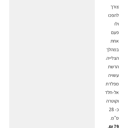
צורך
להפכו
ולו
פעם
אחת
במהלך
הצלייה.
הרשת
עשויה
מפלדת
אל-חלד
וקוטרה
כ- 28
ס"מ.
79 ₪.