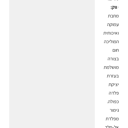
·
ווק:
מחבת
עמוקה
ואיכותית
המוליכה
חום
בצורה
מושלמת
בעזרת
יציקת
פלדה
כפולה.
גימור
מפלדת
אל-חלד.