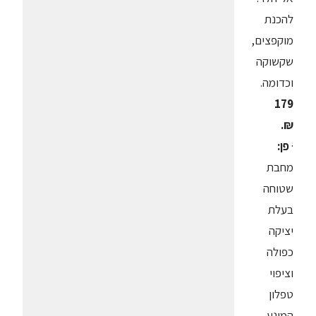
להכנת
מוקפצים,
שקשוקה
וכדומה.
179
₪.
·
פן:
מחבת
שטוחה
בעלת
יציקה
כפולה
וציפוי
טפלון
המונע