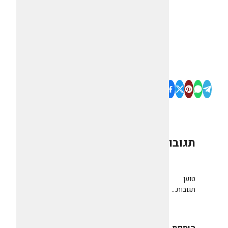
תגובות
0
טוען
תגובות...