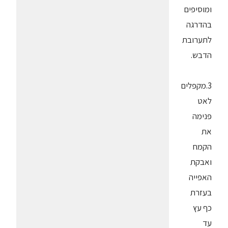
ומוסיפים
בהדרגה
לתערובת
הדבש.
3.מקפלים
לאט
פנימה
את
הקמח
ואבקת
האפייה
בעזרת
כף עץ
עד