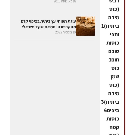
דבש
18 באוגוסט 2010
(כוס
מידה
עוגת תפוחי עץ ביתית בציפוי קרם
ביתית)1
מסקרפונה וחמאת שקד ישראלי
10 בינואר 2022
וחצי
כוסות
סוכם
חום1
כוס
שמן
(כוס
מידה
ביתית)3
ביצים6
כוסות
קמח