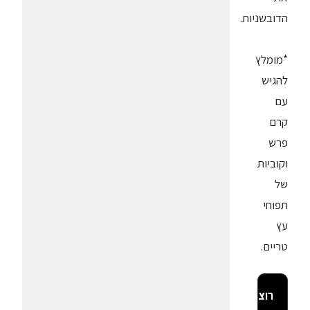
הדובשניות.
*מומלץ
להגיש
עם
קרם
פרש
וקוביות
של
תפוחי
עץ
טריים.
רוצה