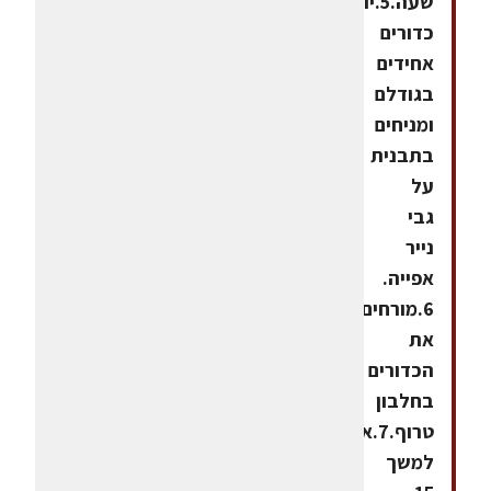
שעה.5.יוצרים
כדורים
אחידים
בגודלם
ומניחים
בתבנית
על
גבי
נייר
אפייה.
6.מורחים
את
הכדורים
בחלבון
טרוף.7.אופים
למשך