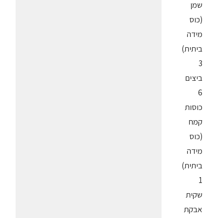
שמן
(כוס
מידה
ביתית)
3
ביצים
6
כוסות
קמח
(כוס
מידה
ביתית)
1
שקית
אבקת