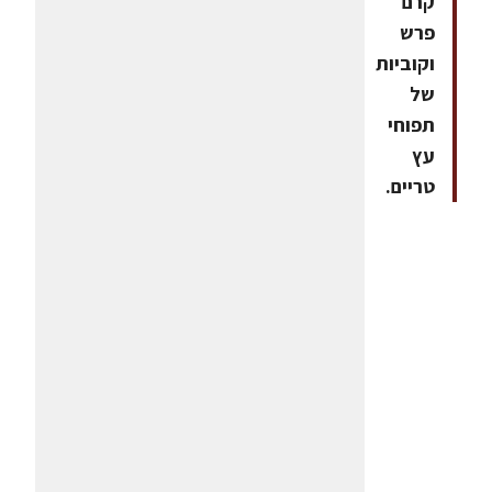
קרם
פרש
וקוביות
של
תפוחי
עץ
טריים.