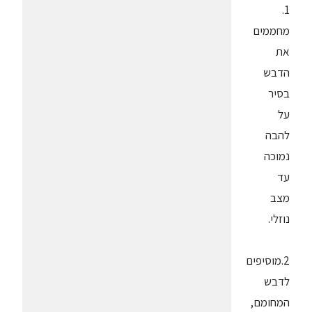
1.
מחממים
את
הדבש
בסיר
על
להבה
נמוכה
עד
מצב
נוזלי.
2.מוסיפים
לדבש
המחומם,