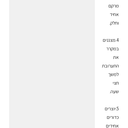
מרקם
אחיד
וחלק.
4.מצננים
במקרר
את
התערובת
למשך
חצי
שעה.
5.יוצרים
כדורים
אחידים