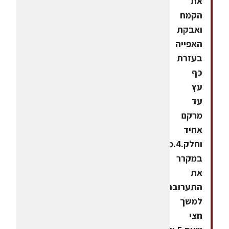
את
הקמח
ואבקת
האפייה
בעזרת
כף
עץ
עד
מרקם
אחיד
וחלק.4.מצננים
במקרר
את
התערובת
למשך
חצי