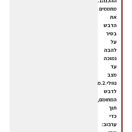
ההכנה1.
מחממים
את
הדבש
בסיר
על
להבה
נמוכה
עד
מצב
נוזלי.2.מוסיפים
לדבש
המחומם,
תוך
כדי
ערבוב: