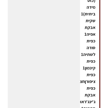
(כוס
מידה
ביתית)1
שקית
אבקת
אפיה1
כפית
סודה
לשתיה1
כפית
קינמון1
כפית
ציפורןחצי
כפית
אבקת
ג'ינג'ראופן