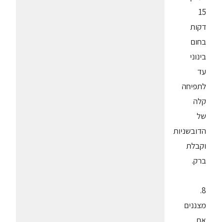
15
דקות
בחום
בינוני
עד
לתפיחה
קלה
של
הדובשניות
וקבלת
ברק.
8.
מצננים
את