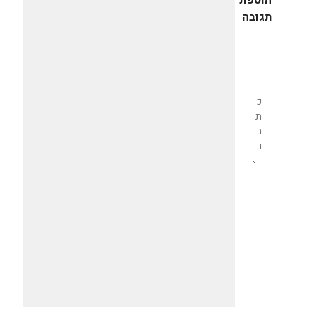
הוספת
תגובה
שליחת
תגובה