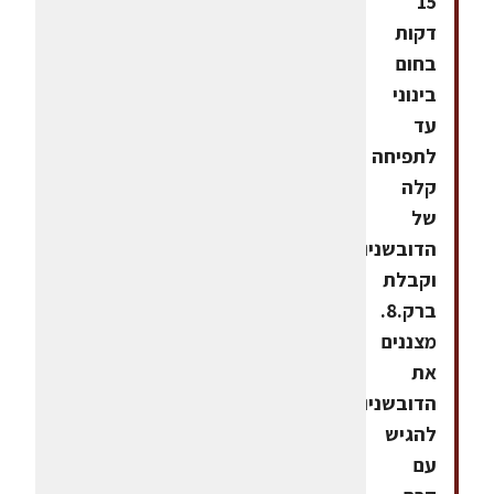
15
דקות
בחום
בינוני
עד
לתפיחה
קלה
של
הדובשניות
וקבלת
ברק.8.
מצננים
את
הדובשניות.*מומלץ
להגיש
עם