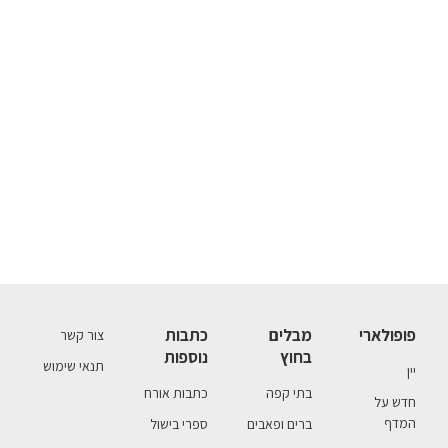
פופולארי
מבלים
כתבות
צור קשר
בחוץ
נוספות
תנאי שימוש
יין
בתי קפה
כתבות אורח
חדש על
המדף
ברים ופאבים
ספרי בישול