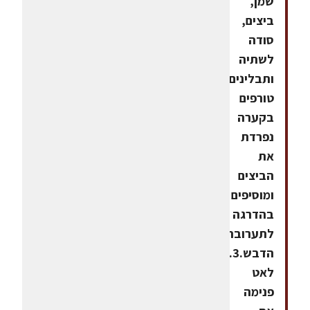
שמן,
ביצים,
סודה
לשתיה
ותבלינים.3.
טורפים
בקערה
נפרדת
את
הביצים
ומוסיפים
בהדרגה
לתערובת
הדבש.3.מקפלים
לאט
פנימה